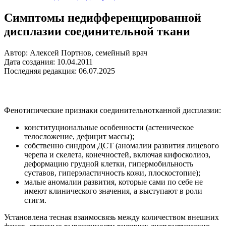
Симптомы недифференцированной
дисплазии соединительной ткани
Автор: Алексей Портнов, семейный врач
Дата создания: 10.04.2011
Последняя редакция: 06.07.2025
Фенотипические признаки соединительнотканной дисплазии:
конституциональные особенности (астеническое
телосложение, дефицит массы);
собственно синдром ДСТ (аномалии развития лицевого
черепа и скелета, конечностей, включая кифосколиоз,
деформацию грудной клетки, гипермобильность
суставов, гиперэластичность кожи, плоскостопие);
малые аномалии развития, которые сами по себе не
имеют клинического значения, а выступают в роли
стигм.
Установлена тесная взаимосвязь между количеством внешних