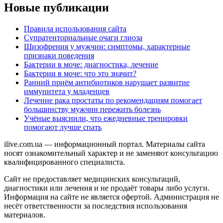
Новые публикации
Правила использования сайта
Супратенториальные очаги глиоза
Шизофрения у мужчин: симптомы, характерные
признаки поведения
Бактерии в моче: диагностика, лечение
Бактерии в моче: что это значит?
Ранний приём антибиотиков нарушает развитие
иммунитета у младенцев
Лечение рака простаты по рекомендациям помогает
большинству мужчин пережить болезнь
Учёные выяснили, что ежедневные тренировки
помогают лучше спать
ilive.com.ua — информационный портал. Материалы сайта
носят ознакомительный характер и не заменяют консультацию
квалифицированного специалиста.
Сайт не предоставляет медицинских консультаций,
диагностики или лечения и не продаёт товары либо услуги.
Информация на сайте не является офертой. Администрация не
несёт ответственности за последствия использования
материалов.