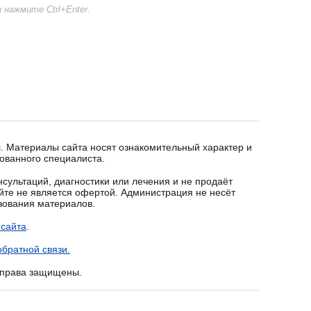
нажмите Ctrl+Enter.
. Материалы сайта носят ознакомительный характер и
ованного специалиста.
сультаций, диагностики или лечения и не продаёт
йте не является офертой. Администрация не несёт
ьзования материалов.
 сайта
.
братной связи.
е права защищены.