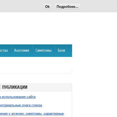
Ok
Подробнее...
рства
Анатомия
Симптомы
Боли
 ПУБЛИКАЦИИ
 использования сайта
нториальные очаги глиоза
ния у мужчин: симптомы, характерные