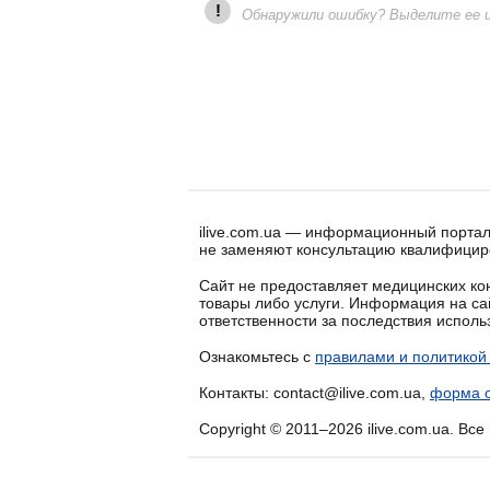
!
Обнаружили ошибку? Выделите ее и 
ilive.com.ua — информационный портал
не заменяют консультацию квалифицир
Сайт не предоставляет медицинских кон
товары либо услуги. Информация на са
ответственности за последствия испол
Ознакомьтесь с
правилами и политикой
Контакты: contact@ilive.com.ua,
форма о
Copyright © 2011–2026 ilive.com.ua. Вс