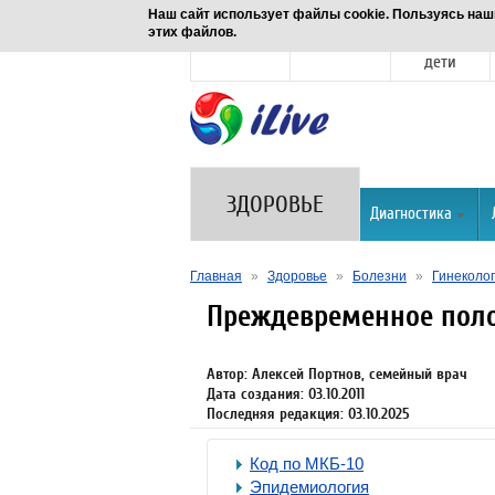
Наш сайт использует файлы cookie. Пользуясь наш
этих файлов.
Новости
Здоровье
Семья и
дети
ЗДОРОВЬЕ
Диагностика
Главная
»
Здоровье
»
Болезни
»
Гинеколог
Преждевременное поло
Автор: Алексей Портнов, семейный врач
Дата создания: 03.10.2011
Последняя редакция: 03.10.2025
Код по МКБ-10
Эпидемиология