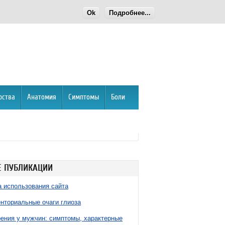
Ok
Подробнее...
рства
Анатомия
Симптомы
Боли
 ПУБЛИКАЦИИ
 использования сайта
нториальные очаги глиоза
ния у мужчин: симптомы, характерные