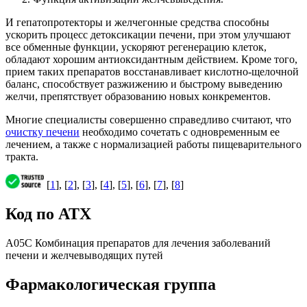
И гепатопротекторы и желчегонные средства способны
ускорить процесс детоксикации печени, при этом улучшают
все обменные функции, ускоряют регенерацию клеток,
обладают хорошим антиоксидантным действием. Кроме того,
прием таких препаратов восстанавливает кислотно-щелочной
баланс, способствует разжижению и быстрому выведению
желчи, препятствует образованию новых конкрементов.
Многие специалисты совершенно справедливо считают, что
очистку печени
необходимо сочетать с одновременным ее
лечением, а также с нормализацией работы пищеварительного
тракта.
[
1
], [
2
], [
3
], [
4
], [
5
], [
6
], [
7
], [
8
]
Код по АТХ
A05C Комбинация препаратов для лечения заболеваний
печени и желчевыводящих путей
Фармакологическая группа