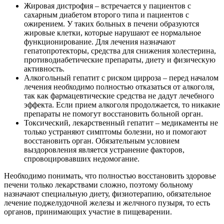
Жировая дистрофия – встречается у пациентов с
сахарным диабетом второго типа и пациентов с
ожирением. У таких больных в печени образуются
жировые клетки, которые нарушают ее нормальное
функционирование. Для лечения назначают
гепатопротекторы, средства для снижения холестерина,
противодиабетические препараты, диету и физическую
активность.
Алкогольный гепатит с риском цирроза – перед началом
лечения необходимо полностью отказаться от алкоголя,
так как фармацевтические средства не дадут лечебного
эффекта. Если прием алкоголя продолжается, то никакие
препараты не помогут восстановить больной орган.
Токсический, лекарственный гепатит – медикаменты не
только устраняют симптомы болезни, но и помогают
восстановить орган. Обязательным условием
выздоровления является устранение факторов,
спровоцировавших недомогание.
Необходимо понимать, что полностью восстановить здоровье
печени только лекарствами сложно, поэтому больному
назначают специальную диету, физиотерапию, обязательное
лечение поджелудочной железы и желчного пузыря, то есть
органов, принимающих участие в пищеварении.