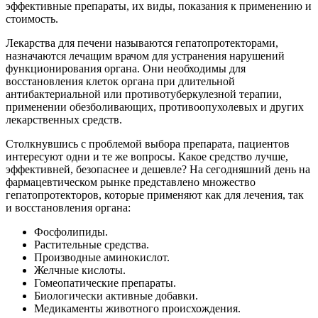
эффективные препараты, их виды, показания к применению и
стоимость.
Лекарства для печени называются гепатопротекторами,
назначаются лечащим врачом для устранения нарушений
функционирования органа. Они необходимы для
восстановления клеток органа при длительной
антибактериальной или противотуберкулезной терапии,
применении обезболивающих, противоопухолевых и других
лекарственных средств.
Столкнувшись с проблемой выбора препарата, пациентов
интересуют одни и те же вопросы. Какое средство лучше,
эффективней, безопаснее и дешевле? На сегодняшний день на
фармацевтическом рынке представлено множество
гепатопротекторов, которые применяют как для лечения, так
и восстановления органа:
Фосфолипиды.
Растительные средства.
Производные аминокислот.
Желчные кислоты.
Гомеопатические препараты.
Биологически активные добавки.
Медикаменты животного происхождения.