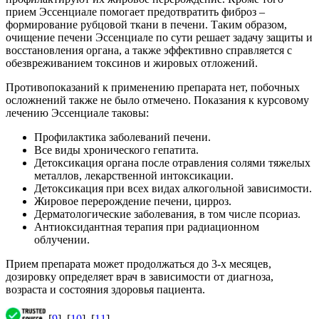
прием Эссенциале помогает предотвратить фиброз –
формирование рубцовой ткани в печени. Таким образом,
очищение печени Эссенциале по сути решает задачу защиты и
восстановления органа, а также эффективно справляется с
обезвреживанием токсинов и жировых отложений.
Противопоказаний к применению препарата нет, побочных
осложнений также не было отмечено. Показания к курсовому
лечению Эссенциале таковы:
Профилактика заболеваний печени.
Все виды хронического гепатита.
Детоксикация органа после отравления солями тяжелых
металлов, лекарственной интоксикации.
Детоксикация при всех видах алкогольной зависимости.
Жировое перерождение печени, цирроз.
Дерматологические заболевания, в том числе псориаз.
Антиоксидантная терапия при радиационном
облучении.
Прием препарата может продолжаться до 3-х месяцев,
дозировку определяет врач в зависимости от диагноза,
возраста и состояния здоровья пациента.
[
9
], [
10
], [
11
]