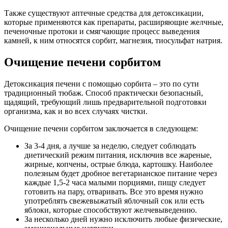
Также существуют аптечные средства для детоксикации,
которые применяются как препараты, расширяющие желчные,
печеночные протоки и смягчающие процесс выведения
камней, к ним относятся сорбит, магнезия, тиосульфат натрия.
Очищение печени сорбитом
Детоксикация печени с помощью сорбита – это по сути
традиционный тюбаж. Способ практически безопасный,
щадящий, требующий лишь предварительной подготовки
организма, как и во всех случаях чистки.
Очищение печени сорбитом заключается в следующем:
За 3-4 дня, а лучше за неделю, следует соблюдать
диетический режим питания, исключив все жареные,
жирные, копчены, острые блюда, картошку. Наиболее
полезным будет дробное вегетарианское питание через
каждые 1,5-2 часа малыми порциями, пищу следует
готовить на пару, отваривать. Все это время нужно
употреблять свежевыжатый яблочный сок или есть
яблоки, которые способствуют желчевыведению.
За несколько дней нужно исключить любые физические,