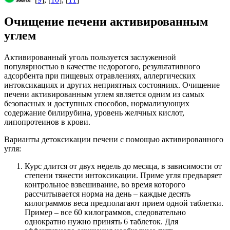
Очищение печени активированным
углем
Активированный уголь пользуется заслуженной
популярностью в качестве недорогого, результативного
адсорбента при пищевых отравлениях, аллергических
интоксикациях и других неприятных состояниях. Очищение
печени активированным углем является одним из самых
безопасных и доступных способов, нормализующих
содержание билирубина, уровень желчных кислот,
липопротеинов в крови.
Варианты детоксикации печени с помощью активированного
угля:
Курс длится от двух недель до месяца, в зависимости от
степени тяжести интоксикации. Приме угля предваряет
контрольное взвешивание, во время которого
рассчитывается норма на день – каждые десять
килограммов веса предполагают прием одной таблетки.
Пример – все 60 килограммов, следовательно
однократно нужно принять 6 таблеток. Для