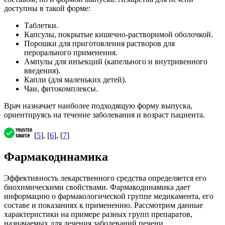
доступны в такой форме:
Таблетки.
Капсулы, покрытые кишечно-растворимой оболочкой.
Порошки для приготовления растворов для
перорального применения.
Ампулы для инъекций (капельного и внутривенного
введения).
Капли (для маленьких детей).
Чаи, фитокомплексы.
Врач назначает наиболее подходящую форму выпуска,
ориентируясь на течение заболевания и возраст пациента.
[
5
], [
6
], [
7
]
Фармакодинамика
Эффективность лекарственного средства определяется его
биохимическими свойствами. Фармакодинамика дает
информацию о фармакологической группе медикамента, его
составе и показаниях к применению. Рассмотрим данные
характеристики на примере разных групп препаратов,
назначаемых для лечения заболеваний печени.