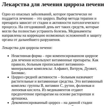
Лекарства для лечения цирроза печени
Одно из опасных заболеваний, которое практически не
поддается лечению – это цирроз. Выбор метода терапии и
препарата зависит от стадии и активности патологического
процесса. На сегодняшний день нет таких средств, которые
могли бы полностью устранить болезнь. Медикаменты
направлены на коррекцию возможных осложнений и защиту
органа от дальнейшего разрушения.
Лекарства для цирроза печени:
Неактивная форма – при компенсированном циррозе
для лечения используют витаминные препараты. Как
правило, больным прописывают витаминно-
минеральные комплексы: Алфавит, Витрум, Дуовит,
Биомакс.
Цирроз средней активности – больным назначают
растительные и витаминные средства. Это витаминный
комплекс группы В, витамин С, рутин, фолиевая и
липоевая кислота. Из медикаментов отдают
предпочтение препаратам на основе расторопши и
артишока.
Декомпенсированный цирроз – на данной стадии