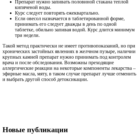
Препарат нужно запивать половиной стакана теплой
кипяченой воды.
Курс следует повторять ежеквартально.
Если овесол назначается в таблетированной форме,
принимать его следует дважды в день по одной
таблетке, обильно запивая водой. Курс длится минимум
три недели.
Такой метод практически не имеет противопоказаний, но при
хронических застойных явлениях в желчном пузыре, наличии
крупных камней препарат нужно принимать под контролем
врача и после обследования. Возможны преходящие
аллергические реакции на некоторые компоненты лекарства –
эфирные масла, мяту, в таком случае препарат лучше отменить
и выбрать другой способ детоксикации.
Новые публикации