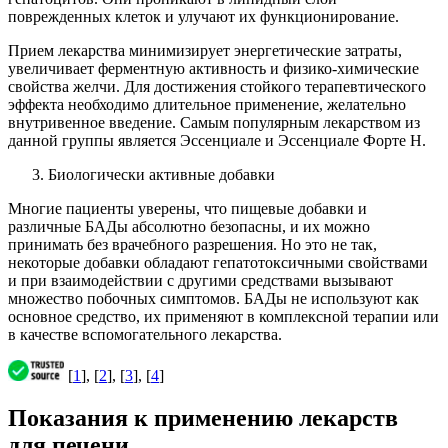
поврежденных клеток и улучают их функционирование.
Прием лекарства минимизирует энергетические затраты,
увеличивает ферментную активность и физико-химические
свойства желчи. Для достижения стойкого терапевтического
эффекта необходимо длительное применение, желательно
внутривенное введение. Самым популярным лекарством из
данной группы является Эссенциале и Эссенциале Форте Н.
Биологически активные добавки
Многие пациенты уверены, что пищевые добавки и
различные БАДы абсолютно безопасны, и их можно
принимать без врачебного разрешения. Но это не так,
некоторые добавки обладают гепатотоксичными свойствами
и при взаимодействии с другими средствами вызывают
множество побочных симптомов. БАДы не используют как
основное средство, их применяют в комплексной терапии или
в качестве вспомогательного лекарства.
[
1
], [
2
], [
3
], [
4
]
Показания к применению лекарств
для печени