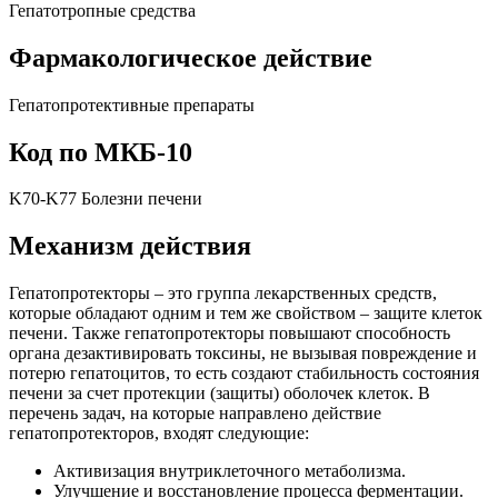
Гепатотропные средства
Фармакологическое действие
Гепатопротективные препараты
Код по МКБ-10
K70-K77 Болезни печени
Механизм действия
Гепатопротекторы – это группа лекарственных средств,
которые обладают одним и тем же свойством – защите клеток
печени. Также гепатопротекторы повышают способность
органа дезактивировать токсины, не вызывая повреждение и
потерю гепатоцитов, то есть создают стабильность состояния
печени за счет протекции (защиты) оболочек клеток. В
перечень задач, на которые направлено действие
гепатопротекторов, входят следующие:
Активизация внутриклеточного метаболизма.
Улучшение и восстановление процесса ферментации.