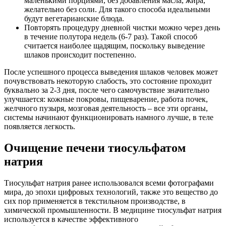
маленькими порциями, без добавления масла, жира,
желательно без соли. Для такого способа идеальными
будут вегетарианские блюда.
Повторять процедуру дневной чистки можно через день
в течение полутора недель (6-7 раз). Такой способ
считается наиболее щадящим, поскольку выведение
шлаков происходит постепенно.
После успешного процесса выведения шлаков человек может
почувствовать некоторую слабость, это состояние проходит
буквально за 2-3 дня, после чего самочувствие значительно
улучшается: кожные покровы, пищеварение, работа почек,
желчного пузыря, мозговая деятельность – все эти органы,
системы начинают функционировать намного лучше, в теле
появляется легкость.
Очищение печени тиосульфатом
натрия
Тиосульфат натрия ранее использовался всеми фотографами
мира, до эпохи цифровых технологий, также это вещество до
сих пор применяется в текстильном производстве, в
химической промышленности. В медицине тиосульфат натрия
используется в качестве эффективного