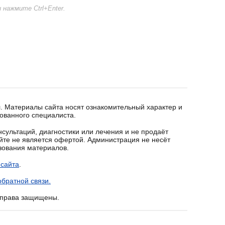
нажмите Ctrl+Enter.
. Материалы сайта носят ознакомительный характер и
ованного специалиста.
сультаций, диагностики или лечения и не продаёт
йте не является офертой. Администрация не несёт
ьзования материалов.
 сайта
.
братной связи.
е права защищены.