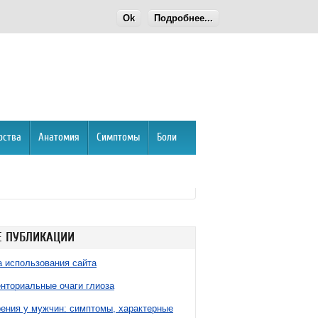
Ok
Подробнее...
рства
Анатомия
Симптомы
Боли
 ПУБЛИКАЦИИ
 использования сайта
нториальные очаги глиоза
ния у мужчин: симптомы, характерные