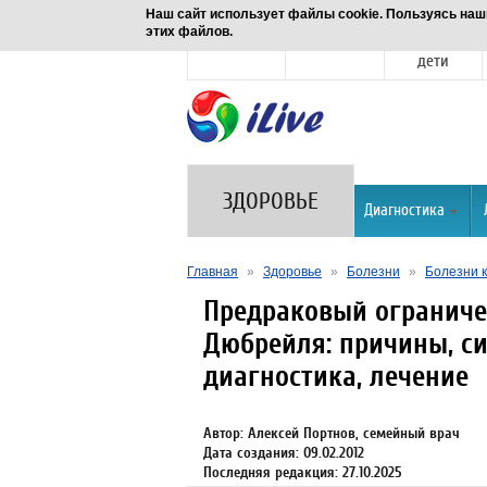
Наш сайт использует файлы cookie. Пользуясь наш
этих файлов.
Новости
Здоровье
Семья и
дети
ЗДОРОВЬЕ
Диагностика
Главная
»
Здоровье
»
Болезни
»
Болезни к
Предраковый огранич
Дюбрейля: причины, с
диагностика, лечение
Автор: Алексей Портнов, семейный врач
Дата создания: 09.02.2012
Последняя редакция: 27.10.2025