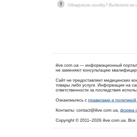
!
Обнаружили ошибку? Выделите ее и 
ilive.com.ua — информационный портал
не заменяют консультацию квалифицир
Сайт не предоставляет медицинских кон
товары либо услуги. Информация на са
ответственности за последствия испол
Ознакомьтесь с
правилами и политикой
Контакты: contact@ilive.com.ua,
форма о
Copyright © 2011–2026 ilive.com.ua. Вс