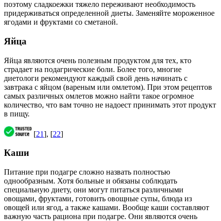
поэтому сладкоежки тяжело переживают необходимость
придерживаться определенной диеты. Заменяйте мороженное
ягодами и фруктами со сметаной.
Яйца
Яйца являются очень полезным продуктом для тех, кто
страдает на подагрические боли. Более того, многие
диетологи рекомендуют каждый свой день начинать с
завтрака с яйцом (вареным или омлетом). При этом рецептов
самых различных омлетов можно найти такое огромное
количество, что вам точно не надоест принимать этот продукт
в пищу.
[
21
], [
22
]
Каши
Питание при подагре сложно назвать полностью
однообразным. Хотя больные и обязаны соблюдать
специальную диету, они могут питаться различными
овощами, фруктами, готовить овощные супы, блюда из
овощей или ягод, а также кашами. Вообще каши составляют
важную часть рациона при подагре. Они являются очень