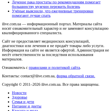
Лечение рака простаты по рекомендациям помогает
большинству мужчин пережить болезнь
Учёные выяснили, что ежедневные тренировки
помогают лучше спать
ilive.com.ua — информационный портал. Материалы сайта
носят ознакомительный характер и не заменяют консультацию
квалифицированного специалиста.
Сайт не предоставляет медицинских консультаций,
диагностики или лечения и не продаёт товары либо услуги.
Информация на сайте не является офертой. Администрация не
несёт ответственности за последствия использования
материалов.
Ознакомьтесь с
правилами и политикой сайта
.
Контакты: contact@ilive.com.ua,
форма обратной связи.
Copyright © 2011–2026 ilive.com.ua. Все права защищены.
Новости
Здоровье
Семья и дети
Питание и диеты
Красота и мода