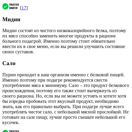
[
17
]
Мидии
Мидии состоят из чистого низкокалорийного белка, поэтому
их мясо способно заменить многие продукты в рационе
больного подагрой. Именно поэтому стоит обязательно
ввести их в свое меню, если вы решили улучшить состояние
своих суставов.
Сало
Пурин приходит в наш организм именно с белковой пищей.
Именно поэтому при подагре рекомендуется свести
употребление мяса к минимуму. Сало – это продукт белкового
происхождения, поэтому его также стоит вычеркнуть из
своего рациона. Но, если вы не можете устоять и хотите хотя
бы изредка пробовать этот вкусный продукт, необходимо
знать, как его правильно выбрать. При подагре лучше всего
употреблять чистое сало, с небольшой мясной прослойкой. Не
готовьте на сале пищу, лучше просто съешьте небольшой его
кусочек.