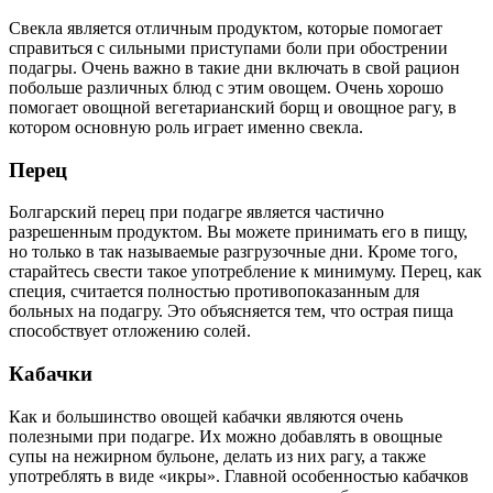
Свекла является отличным продуктом, которые помогает
справиться с сильными приступами боли при обострении
подагры. Очень важно в такие дни включать в свой рацион
побольше различных блюд с этим овощем. Очень хорошо
помогает овощной вегетарианский борщ и овощное рагу, в
котором основную роль играет именно свекла.
Перец
Болгарский перец при подагре является частично
разрешенным продуктом. Вы можете принимать его в пищу,
но только в так называемые разгрузочные дни. Кроме того,
старайтесь свести такое употребление к минимуму. Перец, как
специя, считается полностью противопоказанным для
больных на подагру. Это объясняется тем, что острая пища
способствует отложению солей.
Кабачки
Как и большинство овощей кабачки являются очень
полезными при подагре. Их можно добавлять в овощные
супы на нежирном бульоне, делать из них рагу, а также
употреблять в виде «икры». Главной особенностью кабачков