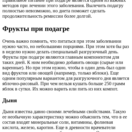
Правильное питание при подагре является одним из важных
методов при лечении этого заболевания. Вылечить подагру
полностью невозможно, но диета поможет сделать
продолжительность ремиссии более долгой.
Фрукты при подагре
Очень важно помнить, что питаться при этом заболевании
нужно часто, но небольшими порциями. При этом хотя бы раз
в неделю нужно делать специальный разгрузочный день.
Фрукты при подагре являются главным компонентом для
таких дней. К ним необходимо добавить овощи (сырые или
варенные). Но при этом нужно, чтобы в один день был один
вид фруктов или овощей (например, только яблоки). Еще
одним популярным вариантом для разгрузочного дня является
яблочно-рисовый. При чем нельзя кушать больше 250 грамм
яблок в сутки. Их можно варить или пить из них компот.
Дыня
Дыня известна давно своими лечебными свойствами. Такую
ее необычную характеристику можно объяснить тем, что в ее
состав входят минеральные соли, витамины, фолиевая
кислота, железо, каротин. Еще в древности врачеватели