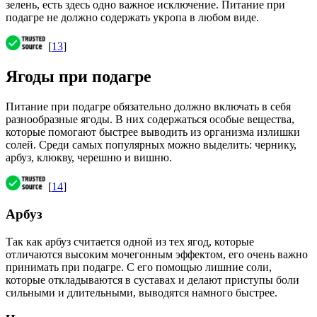
зелень, есть здесь одно важное исключение. Питание при
подагре не должно содержать укропа в любом виде.
[
13
]
Ягоды при подагре
Питание при подагре обязательно должно включать в себя
разнообразные ягоды. В них содержаться особые вещества,
которые помогают быстрее выводить из организма излишки
солей. Среди самых популярных можно выделить: чернику,
арбуз, клюкву, черешню и вишню.
[
14
]
Арбуз
Так как арбуз считается одной из тех ягод, которые
отличаются высоким мочегонным эффектом, его очень важно
принимать при подагре. С его помощью лишние соли,
которые откладываются в суставах и делают приступы боли
сильными и длительными, выводятся намного быстрее.