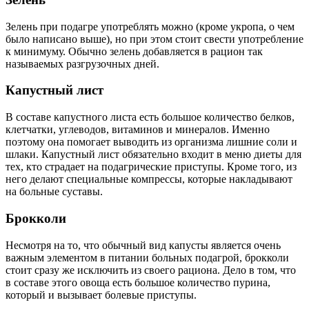
Зелень при подагре употреблять можно (кроме укропа, о чем
было написано выше), но при этом стоит свести употребление
к минимуму. Обычно зелень добавляется в рацион так
называемых разгрузочных дней.
Капустный лист
В составе капустного листа есть большое количество белков,
клетчатки, углеводов, витаминов и минералов. Именно
поэтому она помогает выводить из организма лишние соли и
шлаки. Капустный лист обязательно входит в меню диеты для
тех, кто страдает на подагрические приступы. Кроме того, из
него делают специальные компрессы, которые накладывают
на больные суставы.
Брокколи
Несмотря на то, что обычный вид капусты является очень
важным элементом в питании больных подагрой, брокколи
стоит сразу же исключить из своего рациона. Дело в том, что
в составе этого овоща есть большое количество пурина,
который и вызывает болевые приступы.