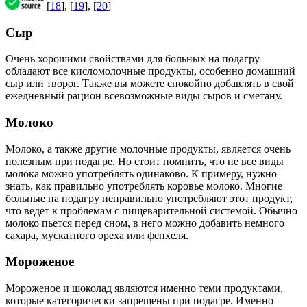
[
18
], [
19
], [
20
]
Сыр
Очень хорошими свойствами для больных на подагру
обладают все кисломолочные продукты, особенно домашний
сыр или творог. Также вы можете спокойно добавлять в свой
ежедневный рацион всевозможные виды сыров и сметану.
Молоко
Молоко, а также другие молочные продукты, является очень
полезным при подагре. Но стоит помнить, что не все виды
молока можно употреблять одинаково. К примеру, нужно
знать, как правильно употреблять коровье молоко. Многие
больные на подагру неправильно употребляют этот продукт,
что ведет к проблемам с пищеварительной системой. Обычно
молоко пьется перед сном, в него можно добавить немного
сахара, мускатного ореха или фенхеля.
Мороженое
Мороженое и шоколад являются именно теми продуктами,
которые категорически запрещены при подагре. Именно