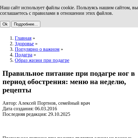
Наш сайт использует файлы cookie. Пользуясь нашим сайтом, вы
соглашаетесь с правилами в отношении этих файлов.
Ok
Подробнее...
Главная
»
Здоровье
»
Популярно о важном
»
Подагра
»
Образ жизни при подагре
Правильное питание при подагре ног в
период обострения: меню на неделю,
рецепты
Автор: Алексей Портнов, семейный врач
Дата создания: 06.03.2016
Последняя редакция: 29.10.2025