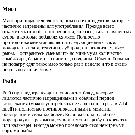
Мясо
Мясо при подагре является одним из тех продуктов, которые
частично запрещены для употребления. Прежде всего
откажитесь от любых копченостей, колбасы, сала, наваристых
супов, в которые добавляется мясо. Полностью
противопоказанными являются следующие виды мяса:
молодые цыплята, телятина, субпродукты животных, мясо
рыбы. Постарайтесь уменьшить до минимума количество
комбижира, баранины, свинины, говядины. Обычно больные
на подагру едят такое мясо только раз в неделю и то в очень
небольших количествах.
Рыба
Рыба при подагре входит в список тех блюд, которые
являются частично запрещенными в обычный период
заболевания (можно употреблять не чаще одного раза в 7-14
дней) и полностью противопоказанными в моменты
обострений и сильных болей. Если вы сильно любите
морепродукты, рекомендуем вам заменить рыбу на креветки
или кальмары. Иногда можно побаловать себя нежирными
сортами рыбы.