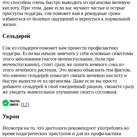
что способны очень быстро выводить из организма мочевую
кислоту. При этом, даже если вас мучают частые и острые
приступы подагры, соя поможет вам в рекордные сроки
избавиться от болевых ощущений и вернуться к нормальной
жизни.
Сельдерей
Сок из сельдерея поможет вам провести профилактику
подагры. Если вы начали замечать у себя основные симптомы
этого заболевания (частое мочеиспускание, боли при
мочеиспускании), стоит сразу же попить немного сока из
этого лечебного растения. Это можно объяснить тем фактом,
что именно сельдерей помогает связать мочевую кислоту и
быстро вывести ее из организма. Даже если вы просто
добавите сельдерей в свой ежедневный рацион, сможете сразу
же увидеть значительное улучшение своего состояния.
[
12
]
Укроп
Несмотря на то, что диетологи рекомендуют употреблять во
время подагрических приступов и для их профилактики