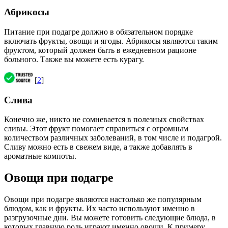
Абрикосы
Питание при подагре должно в обязательном порядке
включать фрукты, овощи и ягоды. Абрикосы являются таким
фруктом, который должен быть в ежедневном рационе
больного. Также вы можете есть курагу.
[
2
]
Слива
Конечно же, никто не сомневается в полезных свойствах
сливы. Этот фрукт помогает справиться с огромным
количеством различных заболеваний, в том числе и подагрой.
Сливу можно есть в свежем виде, а также добавлять в
ароматные компоты.
Овощи при подагре
Овощи при подагре являются настолько же популярным
блюдом, как и фрукты. Их часто используют именно в
разгрузочные дни. Вы можете готовить следующие блюда, в
которых главную роль играют именно овощи. К примеру,