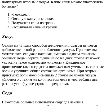
популярным вторым блюдом. Какие каши можно употреблять
больным?
«Геркулес».
Овсяную кашу на молоке.
Полувязкая каша из гречки.
Рассыпчатая каша из гречки.
Уксус
Одним из лучших способов для лечения подагры является
добавление в свой рацион яблочного уксуса. При этом вы
можете пить его даже натощак, смешав с одним стаканом
обычной воды (берите лучше не более двух столовых ложек
уксуса на такое количество жидкости). Ежедневное
применение такого средства поможет вам уменьшить сильные
боли и улучшить общее состояние организма. При острых
приступах боли можно смешать 2 столовые ложки уксуса
яблочного с таким же количеством меда и употреблять два
раза в сутки (лучше утром и перед сном).
Сода
Некоторые больные используют соду для лечения