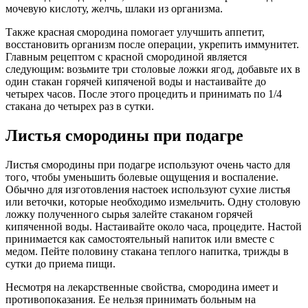
мочевую кислоту, желчь, шлаки из организма.
Также красная смородина помогает улучшить аппетит,
восстановить организм после операции, укрепить иммунитет.
Главным рецептом с красной смородиной является
следующим: возьмите три столовые ложки ягод, добавьте их в
один стакан горячей кипяченой воды и настаивайте до
четырех часов. После этого процедить и принимать по 1/4
стакана до четырех раз в сутки.
Листья смородины при подагре
Листья смородины при подагре используют очень часто для
того, чтобы уменьшить болевые ощущения и воспаление.
Обычно для изготовления настоек используют сухие листья
или веточки, которые необходимо измельчить. Одну столовую
ложку полученного сырья залейте стаканом горячей
кипяченной воды. Настаивайте около часа, процедите. Настой
принимается как самостоятельный напиток или вместе с
медом. Пейте половину стакана теплого напитка, трижды в
сутки до приема пищи.
Несмотря на лекарственные свойства, смородина имеет и
противопоказания. Ее нельзя принимать больным на