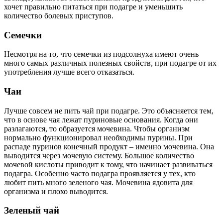
хочет правильно питаться при подагре и уменьшить
количество болевых приступов.
Семечки
Несмотря на то, что семечки из подсолнуха имеют очень
много самых различных полезных свойств, при подагре от их
употребления лучше всего отказаться.
Чаи
Лучше совсем не пить чай при подагре. Это объясняется тем,
что в основе чая лежат пуриновые основания. Когда они
разлагаются, то образуется мочевина. Чтобы организм
нормально функционировал необходимы пурины. При
распаде пуринов конечный продукт – именно мочевина. Она
выводится через мочевую систему. Большое количество
мочевой кислоты приводит к тому, что начинает развиваться
подагра. Особенно часто подагра проявляется у тех, кто
любит пить много зеленого чая. Мочевина ядовита для
организма и плохо выводится.
Зеленый чай