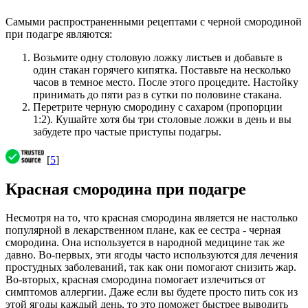
Самыми распространенными рецептами с черной смородиной
при подагре являются:
Возьмите одну столовую ложку листьев и добавьте в
один стакан горячего кипятка. Поставьте на несколько
часов в темное место. После этого процедите. Настойку
принимать до пяти раз в сутки по половине стакана.
Перетрите черную смородину с сахаром (пропорции
1:2). Кушайте хотя бы три столовые ложки в день и вы
забудете про частые приступы подагры.
[
5
]
Красная смородина при подагре
Несмотря на то, что красная смородина является не настолько
популярной в лекарственном плане, как ее сестра - черная
смородина. Она используется в народной медицине так же
давно. Во-первых, эти ягоды часто используются для лечения
простудных заболеваний, так как они помогают снизить жар.
Во-вторых, красная смородина помогает излечиться от
симптомов аллергии. Даже если вы будете просто пить сок из
этой ягоды каждый день, то это поможет быстрее выводить