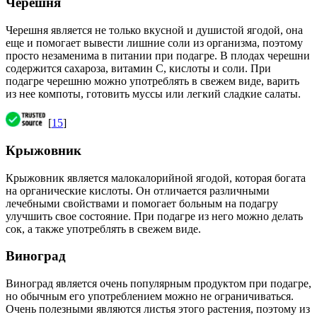
Черешня
Черешня является не только вкусной и душистой ягодой, она
еще и помогает вывести лишние соли из организма, поэтому
просто незаменима в питании при подагре. В плодах черешни
содержится сахароза, витамин С, кислоты и соли. При
подагре черешню можно употреблять в свежем виде, варить
из нее компоты, готовить муссы или легкий сладкие салаты.
[
15
]
Крыжовник
Крыжовник является малокалорийной ягодой, которая богата
на органические кислоты. Он отличается различными
лечебными свойствами и помогает больным на подагру
улучшить свое состояние. При подагре из него можно делать
сок, а также употреблять в свежем виде.
Виноград
Виноград является очень популярным продуктом при подагре,
но обычным его употреблением можно не ограничиваться.
Очень полезными являются листья этого растения, поэтому из