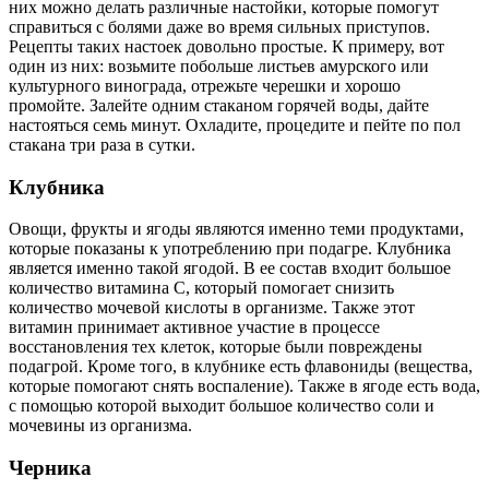
них можно делать различные настойки, которые помогут
справиться с болями даже во время сильных приступов.
Рецепты таких настоек довольно простые. К примеру, вот
один из них: возьмите побольше листьев амурского или
культурного винограда, отрежьте черешки и хорошо
промойте. Залейте одним стаканом горячей воды, дайте
настояться семь минут. Охладите, процедите и пейте по пол
стакана три раза в сутки.
Клубника
Овощи, фрукты и ягоды являются именно теми продуктами,
которые показаны к употреблению при подагре. Клубника
является именно такой ягодой. В ее состав входит большое
количество витамина С, который помогает снизить
количество мочевой кислоты в организме. Также этот
витамин принимает активное участие в процессе
восстановления тех клеток, которые были повреждены
подагрой. Кроме того, в клубнике есть флавониды (вещества,
которые помогают снять воспаление). Также в ягоде есть вода,
с помощью которой выходит большое количество соли и
мочевины из организма.
Черника