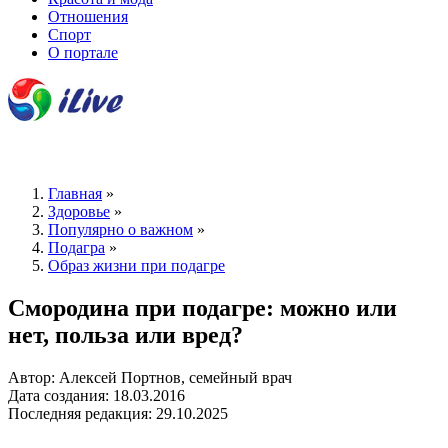
Отношения
Спорт
О портале
Главная
»
Здоровье
»
Популярно о важном
»
Подагра
»
Образ жизни при подагре
Смородина при подагре: можно или
нет, польза или вред?
Автор: Алексей Портнов, семейный врач
Дата создания: 18.03.2016
Последняя редакция: 29.10.2025