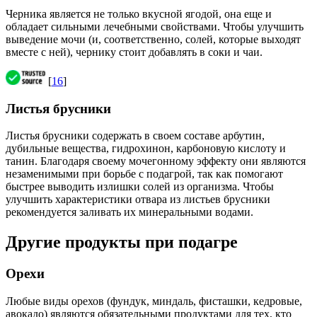
Черника является не только вкусной ягодой, она еще и
обладает сильными лечебными свойствами. Чтобы улучшить
выведение мочи (и, соответственно, солей, которые выходят
вместе с ней), чернику стоит добавлять в соки и чаи.
[
16
]
Листья брусники
Листья брусники содержать в своем составе арбутин,
дубильные вещества, гидрохинон, карбоновую кислоту и
танин. Благодаря своему мочегонному эффекту они являются
незаменимыми при борьбе с подагрой, так как помогают
быстрее выводить излишки солей из организма. Чтобы
улучшить характеристики отвара из листьев брусники
рекомендуется заливать их минеральными водами.
Другие продукты при подагре
Орехи
Любые виды орехов (фундук, миндаль, фисташки, кедровые,
авокадо) являются обязательными продуктами для тех, кто