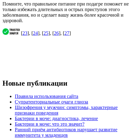
Помните, что правильное питание при подагре поможет не
только избежать длительных и острых приступов этого
заболевания, но и сделает вашу жизнь более красочной и
здоровой.
[
23
], [
24
], [
25
], [
26
], [
27
]
Новые публикации
Правила использования сайта
Супратенториальные очаги глиоза
Шизофрения у мужчин: симптомы, характерные
признаки поведения
Бактерии в моче: диагностика, лечение
Бактерии в моче: что это значит?
Ранний приём антибиотиков нарушает развитие
иммунитета у младенцев