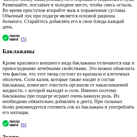
Размешайте, поставьте в холодное место, чтобы смесь остыла.
Во время приступов втирайте мазь в пораженные суставы.
Обычный лук при подагре является основой рациона
больного. Старайтесь добавлять его в свои блюда каждый
день.
[
5
]
Баклажаны
Кроме красивого внешнего вида баклажаны отличаются еще и
превосходными лечебными свойствами. Это можно объяснить
тем фактом, что этот овощ состоит из крахмала и клеточных
оболочек. Соли калия, которые также входят в состав
баклажана, помогают очистить организм от накапливаемой
жидкости, с которой выходят и соли. Именно поэтому
баклажаны при подагре играют очень важную роль. Их
необходимо обязательно добавлять в диету. При сильных
болях рекомендуется готовить сок из баклажана и употреблять
его натощак.
[
6
]
Зелень