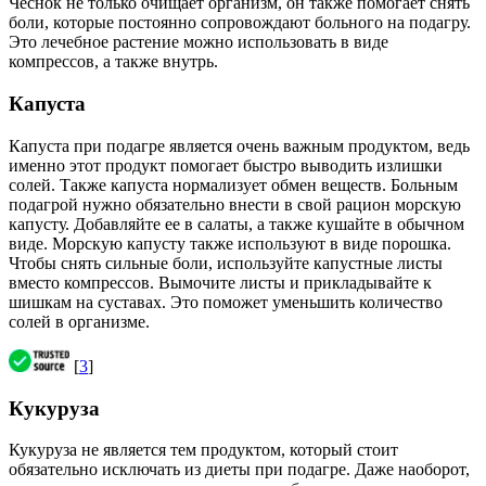
Чеснок не только очищает организм, он также помогает снять
боли, которые постоянно сопровождают больного на подагру.
Это лечебное растение можно использовать в виде
компрессов, а также внутрь.
Капуста
Капуста при подагре является очень важным продуктом, ведь
именно этот продукт помогает быстро выводить излишки
солей. Также капуста нормализует обмен веществ. Больным
подагрой нужно обязательно внести в свой рацион морскую
капусту. Добавляйте ее в салаты, а также кушайте в обычном
виде. Морскую капусту также используют в виде порошка.
Чтобы снять сильные боли, используйте капустные листы
вместо компрессов. Вымочите листы и прикладывайте к
шишкам на суставах. Это поможет уменьшить количество
солей в организме.
[
3
]
Кукуруза
Кукуруза не является тем продуктом, который стоит
обязательно исключать из диеты при подагре. Даже наоборот,