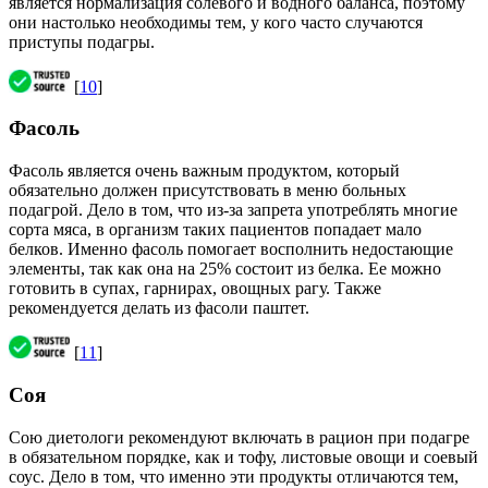
является нормализация солевого и водного баланса, поэтому
они настолько необходимы тем, у кого часто случаются
приступы подагры.
[
10
]
Фасоль
Фасоль является очень важным продуктом, который
обязательно должен присутствовать в меню больных
подагрой. Дело в том, что из-за запрета употреблять многие
сорта мяса, в организм таких пациентов попадает мало
белков. Именно фасоль помогает восполнить недостающие
элементы, так как она на 25% состоит из белка. Ее можно
готовить в супах, гарнирах, овощных рагу. Также
рекомендуется делать из фасоли паштет.
[
11
]
Соя
Сою диетологи рекомендуют включать в рацион при подагре
в обязательном порядке, как и тофу, листовые овощи и соевый
соус. Дело в том, что именно эти продукты отличаются тем,