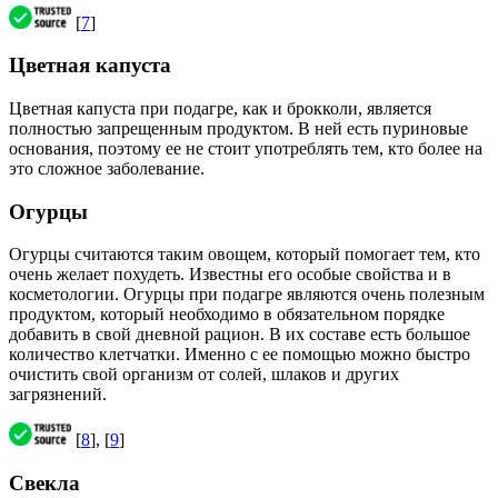
[
7
]
Цветная капуста
Цветная капуста при подагре, как и брокколи, является
полностью запрещенным продуктом. В ней есть пуриновые
основания, поэтому ее не стоит употреблять тем, кто более на
это сложное заболевание.
Огурцы
Огурцы считаются таким овощем, который помогает тем, кто
очень желает похудеть. Известны его особые свойства и в
косметологии. Огурцы при подагре являются очень полезным
продуктом, который необходимо в обязательном порядке
добавить в свой дневной рацион. В их составе есть большое
количество клетчатки. Именно с ее помощью можно быстро
очистить свой организм от солей, шлаков и других
загрязнений.
[
8
], [
9
]
Свекла