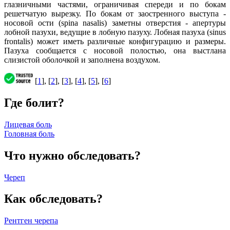
глазничными частями, ограничивая спереди и по бокам
решетчатую вырезку. По бокам от заостренного выступа -
носовой ости (spina nasalis) заметны отверстия - апертуры
лобной пазухи, ведущие в лобную пазуху. Лобная пазуха (sinus
frontalis) может иметь различные конфигурацию и размеры.
Пазуха сообщается с носовой полостью, она выстлана
слизистой оболочкой и заполнена воздухом.
[
1
], [
2
], [
3
], [
4
], [
5
], [
6
]
Где болит?
Лицевая боль
Головная боль
Что нужно обследовать?
Череп
Как обследовать?
Рентген черепа