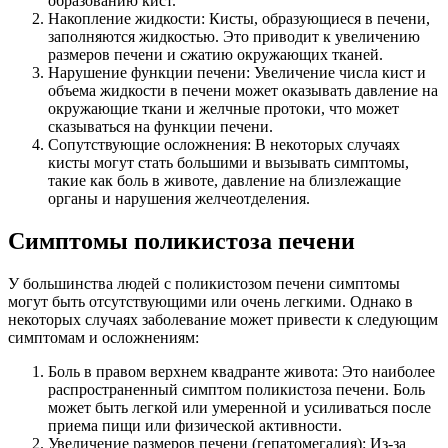
образованию кист.
Накопление жидкости: Кисты, образующиеся в печени,
заполняются жидкостью. Это приводит к увеличению
размеров печени и сжатию окружающих тканей.
Нарушение функции печени: Увеличение числа кист и
объема жидкости в печени может оказывать давление на
окружающие ткани и желчные протоки, что может
сказываться на функции печени.
Сопутствующие осложнения: В некоторых случаях
кисты могут стать большими и вызывать симптомы,
такие как боль в животе, давление на близлежащие
органы и нарушения желчеотделения.
Симптомы поликистоза печени
У большинства людей с поликистозом печени симптомы
могут быть отсутствующими или очень легкими. Однако в
некоторых случаях заболевание может привести к следующим
симптомам и осложнениям:
Боль в правом верхнем квадранте живота: Это наиболее
распространенный симптом поликистоза печени. Боль
может быть легкой или умеренной и усиливаться после
приема пищи или физической активности.
Увеличение размеров печени (гепатомегалия): Из-за