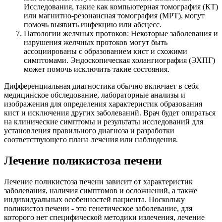
Исследования, такие как компьютерная томография (КТ)
или магнитно-резонансная томография (МРТ), могут
помочь выявить инфекцию или абсцесс.
Патологии желчных протоков: Некоторые заболевания и
нарушения желчных протоков могут быть
ассоциированы с образованием кист и схожими
симптомами. Эндоскопическая холангиография (ЭХПГ)
может помочь исключить такие состояния.
Дифференциальная диагностика обычно включает в себя
медицинское обследование, лабораторные анализы и
изображения для определения характеристик образования
кист и исключения других заболеваний. Врач будет опираться
на клинические симптомы и результаты исследований для
установления правильного диагноза и разработки
соответствующего плана лечения или наблюдения.
Лечение поликистоза печени
Лечение поликистоза печени зависит от характеристик
заболевания, наличия симптомов и осложнений, а также
индивидуальных особенностей пациента. Поскольку
поликистоз печени - это генетическое заболевание, для
которого нет специфической методики излечения, лечение