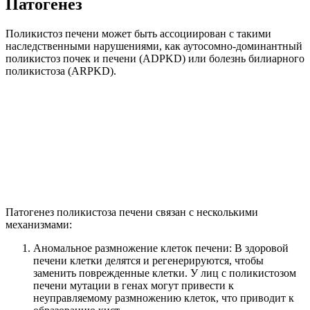
Патогенез
Поликистоз печени может быть ассоциирован с такими
наследственными нарушениями, как аутосомно-доминантный
поликистоз почек и печени (ADPKD) или болезнь билиарного
поликистоза (ARPKD).
Патогенез поликистоза печени связан с несколькими
механизмами:
Аномальное размножение клеток печени: В здоровой
печени клетки делятся и регенерируются, чтобы
заменить поврежденные клетки. У лиц с поликистозом
печени мутации в генах могут привести к
неуправляемому размножению клеток, что приводит к