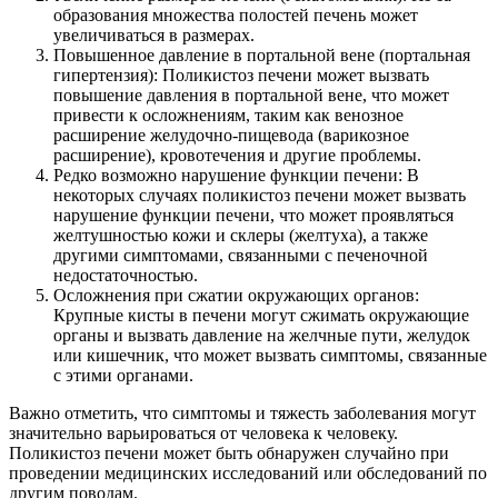
образования множества полостей печень может
увеличиваться в размерах.
Повышенное давление в портальной вене (портальная
гипертензия): Поликистоз печени может вызвать
повышение давления в портальной вене, что может
привести к осложнениям, таким как венозное
расширение желудочно-пищевода (варикозное
расширение), кровотечения и другие проблемы.
Редко возможно нарушение функции печени: В
некоторых случаях поликистоз печени может вызвать
нарушение функции печени, что может проявляться
желтушностью кожи и склеры (желтуха), а также
другими симптомами, связанными с печеночной
недостаточностью.
Осложнения при сжатии окружающих органов:
Крупные кисты в печени могут сжимать окружающие
органы и вызвать давление на желчные пути, желудок
или кишечник, что может вызвать симптомы, связанные
с этими органами.
Важно отметить, что симптомы и тяжесть заболевания могут
значительно варьироваться от человека к человеку.
Поликистоз печени может быть обнаружен случайно при
проведении медицинских исследований или обследований по
другим поводам.