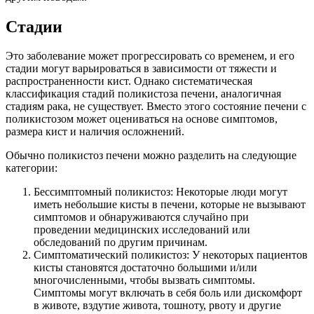
Стадии
Это заболевание может прогрессировать со временем, и его
стадии могут варьироваться в зависимости от тяжести и
распространенности кист. Однако систематическая
классификация стадий поликистоза печени, аналогичная
стадиям рака, не существует. Вместо этого состояние печени с
поликистозом может оцениваться на основе симптомов,
размера кист и наличия осложнений.
Обычно поликистоз печени можно разделить на следующие
категории:
Бессимптомный поликистоз: Некоторые люди могут
иметь небольшие кисты в печени, которые не вызывают
симптомов и обнаруживаются случайно при
проведении медицинских исследований или
обследований по другим причинам.
Симптоматический поликистоз: У некоторых пациентов
кисты становятся достаточно большими и/или
многочисленными, чтобы вызвать симптомы.
Симптомы могут включать в себя боль или дискомфорт
в животе, вздутие живота, тошноту, рвоту и другие