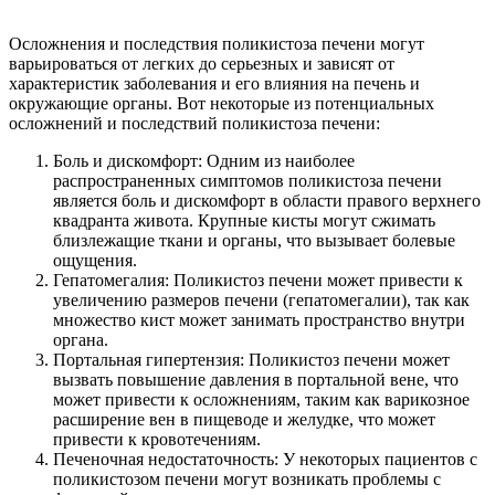
Осложнения и последствия поликистоза печени могут
варьироваться от легких до серьезных и зависят от
характеристик заболевания и его влияния на печень и
окружающие органы. Вот некоторые из потенциальных
осложнений и последствий поликистоза печени:
Боль и дискомфорт: Одним из наиболее
распространенных симптомов поликистоза печени
является боль и дискомфорт в области правого верхнего
квадранта живота. Крупные кисты могут сжимать
близлежащие ткани и органы, что вызывает болевые
ощущения.
Гепатомегалия: Поликистоз печени может привести к
увеличению размеров печени (гепатомегалии), так как
множество кист может занимать пространство внутри
органа.
Портальная гипертензия: Поликистоз печени может
вызвать повышение давления в портальной вене, что
может привести к осложнениям, таким как варикозное
расширение вен в пищеводе и желудке, что может
привести к кровотечениям.
Печеночная недостаточность: У некоторых пациентов с
поликистозом печени могут возникать проблемы с