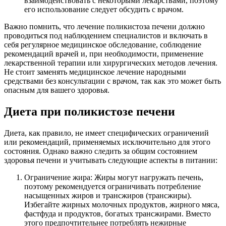
взаимодействовать с некоторыми лекарствами, поэтому
его использование следует обсудить с врачом.
Важно помнить, что лечение поликистоза печени должно
проводиться под наблюдением специалистов и включать в
себя регулярное медицинское обследование, соблюдение
рекомендаций врачей и, при необходимости, применение
лекарственной терапии или хирургических методов лечения.
Не стоит заменять медицинское лечение народными
средствами без консультации с врачом, так как это может быть
опасным для вашего здоровья.
Диета при поликистозе печени
Диета, как правило, не имеет специфических ограничений
или рекомендаций, применяемых исключительно для этого
состояния. Однако важно следить за общим состоянием
здоровья печени и учитывать следующие аспекты в питании:
Ограничение жира: Жиры могут нагружать печень,
поэтому рекомендуется ограничивать потребление
насыщенных жиров и трансжиров (трансжиры).
Избегайте жирных молочных продуктов, жирного мяса,
фастфуда и продуктов, богатых трансжирами. Вместо
этого предпочтительнее потреблять нежирные