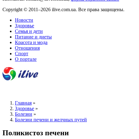
Copyright © 2011–2026 ilive.com.ua. Все права защищены.
Новости
Здоровье
Семья и дети
Питание и диеты
Красота и мода
Отношения
Спорт
О портале
Главная
»
Здоровье
»
Болезни
»
Болезни печени и желчных путей
Поликистоз печени