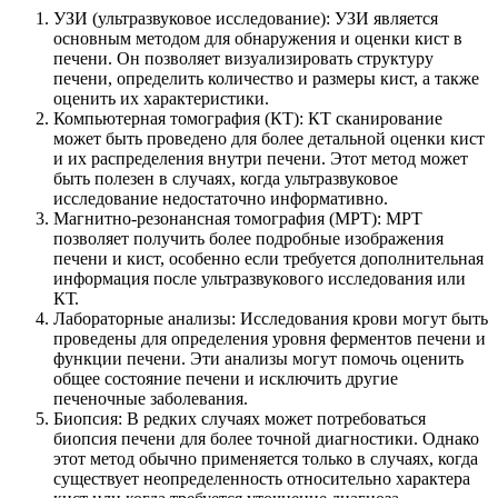
УЗИ (ультразвуковое исследование): УЗИ является
основным методом для обнаружения и оценки кист в
печени. Он позволяет визуализировать структуру
печени, определить количество и размеры кист, а также
оценить их характеристики.
Компьютерная томография (КТ): КТ сканирование
может быть проведено для более детальной оценки кист
и их распределения внутри печени. Этот метод может
быть полезен в случаях, когда ультразвуковое
исследование недостаточно информативно.
Магнитно-резонансная томография (МРТ): МРТ
позволяет получить более подробные изображения
печени и кист, особенно если требуется дополнительная
информация после ультразвукового исследования или
КТ.
Лабораторные анализы: Исследования крови могут быть
проведены для определения уровня ферментов печени и
функции печени. Эти анализы могут помочь оценить
общее состояние печени и исключить другие
печеночные заболевания.
Биопсия: В редких случаях может потребоваться
биопсия печени для более точной диагностики. Однако
этот метод обычно применяется только в случаях, когда
существует неопределенность относительно характера