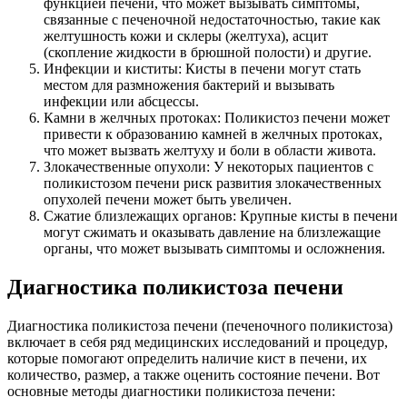
функцией печени, что может вызывать симптомы,
связанные с печеночной недостаточностью, такие как
желтушность кожи и склеры (желтуха), асцит
(скопление жидкости в брюшной полости) и другие.
Инфекции и киститы: Кисты в печени могут стать
местом для размножения бактерий и вызывать
инфекции или абсцессы.
Камни в желчных протоках: Поликистоз печени может
привести к образованию камней в желчных протоках,
что может вызвать желтуху и боли в области живота.
Злокачественные опухоли: У некоторых пациентов с
поликистозом печени риск развития злокачественных
опухолей печени может быть увеличен.
Сжатие близлежащих органов: Крупные кисты в печени
могут сжимать и оказывать давление на близлежащие
органы, что может вызывать симптомы и осложнения.
Диагностика поликистоза печени
Диагностика поликистоза печени (печеночного поликистоза)
включает в себя ряд медицинских исследований и процедур,
которые помогают определить наличие кист в печени, их
количество, размер, а также оценить состояние печени. Вот
основные методы диагностики поликистоза печени: