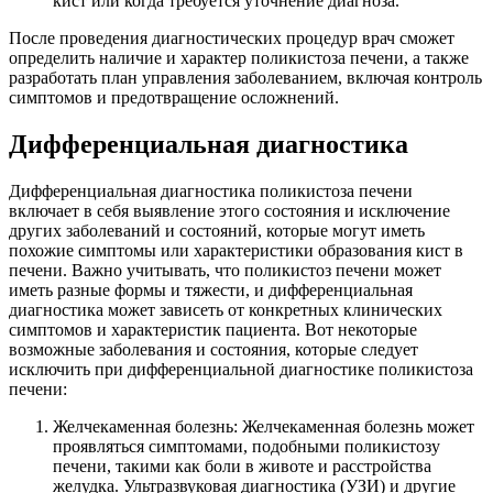
кист или когда требуется уточнение диагноза.
После проведения диагностических процедур врач сможет
определить наличие и характер поликистоза печени, а также
разработать план управления заболеванием, включая контроль
симптомов и предотвращение осложнений.
Дифференциальная диагностика
Дифференциальная диагностика поликистоза печени
включает в себя выявление этого состояния и исключение
других заболеваний и состояний, которые могут иметь
похожие симптомы или характеристики образования кист в
печени. Важно учитывать, что поликистоз печени может
иметь разные формы и тяжести, и дифференциальная
диагностика может зависеть от конкретных клинических
симптомов и характеристик пациента. Вот некоторые
возможные заболевания и состояния, которые следует
исключить при дифференциальной диагностике поликистоза
печени:
Желчекаменная болезнь: Желчекаменная болезнь может
проявляться симптомами, подобными поликистозу
печени, такими как боли в животе и расстройства
желудка. Ультразвуковая диагностика (УЗИ) и другие