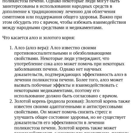
поликистоза печени. Однако некоторые люди могут быть
заинтересованы в использовании народных средств в
дополнение к традиционному лечению для облегчения
симптомов или поддержания общего здоровья. Важно при
этом обсудить это с врачом, чтобы избежать взаимодействия
между народными средствами и медикаментами.
Что касается алоэ и золотого корня:
Алоэ (алоэ вера): Алоэ известно своими
противовоспалительными и обезболивающими
свойствами. Некоторые люди утверждают, что
употребление сока алоэ может помочь при некоторых
заболеваниях печени. Однако нет научных
доказательств, подтверждающих эффективность алоэ в
лечении поликистоза печени. Более того, алоэ может
вызвать побочные эффекты и взаимодействовать с
некоторыми медикаментами, поэтому его
использование должно быть согласовано с врачом.
Золотой корень (родиола розовая): Золотой корень также
известен своими адаптогенными и антистрессовыми
свойствами. Он может помочь снизить стресс и
улучшить общее состояние здоровья, но не существует
доказательств его эффективности в лечении
поликистоза печени. Золотой корень также может