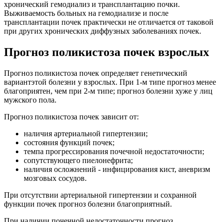
хронический гемодиализ и трансплантацию почки.
Выживаемость больных на гемодиализе и после
трансплантации почек практически не отличается от таковой
при других хронических диффузных заболеваниях почек.
Прогноз поликистоза почек взрослых
Прогноз поликистоза почек определяет генетический
вариантэтой болезни у взрослых. При 1-м типе прогноз менее
благоприятен, чем при 2-м типе; прогноз болезни хуже у лиц
мужского пола.
Прогноз поликистоза почек зависит от:
наличия артериальной гипертензии;
состояния функций почек;
темпа прогрессирования почечной недостаточности;
сопутствующего пиелонефрита;
наличия осложнений - инфицирования кист, аневризм
мозговых сосудов.
При отсутствии артериальной гипертензии и сохранной
функции почек прогноз болезни благоприятный.
При наличии почечной недостаточности прогноз