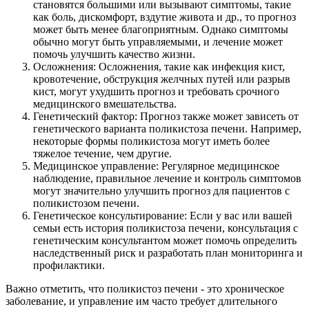
становятся большими или вызывают симптомы, такие
как боль, дискомфорт, вздутие живота и др., то прогноз
может быть менее благоприятным. Однако симптомы
обычно могут быть управляемыми, и лечение может
помочь улучшить качество жизни.
Осложнения: Осложнения, такие как инфекция кист,
кровотечение, обструкция желчных путей или разрыв
кист, могут ухудшить прогноз и требовать срочного
медицинского вмешательства.
Генетический фактор: Прогноз также может зависеть от
генетического варианта поликистоза печени. Например,
некоторые формы поликистоза могут иметь более
тяжелое течение, чем другие.
Медицинское управление: Регулярное медицинское
наблюдение, правильное лечение и контроль симптомов
могут значительно улучшить прогноз для пациентов с
поликистозом печени.
Генетическое консультирование: Если у вас или вашей
семьи есть история поликистоза печени, консультация с
генетическим консультантом может помочь определить
наследственный риск и разработать план мониторинга и
профилактики.
Важно отметить, что поликистоз печени - это хроническое
заболевание, и управление им часто требует длительного