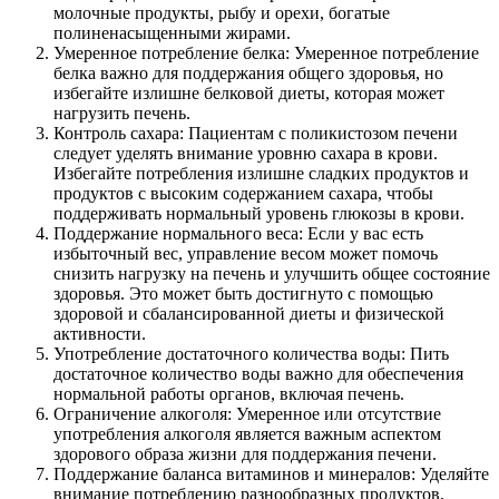
молочные продукты, рыбу и орехи, богатые
полиненасыщенными жирами.
Умеренное потребление белка: Умеренное потребление
белка важно для поддержания общего здоровья, но
избегайте излишне белковой диеты, которая может
нагрузить печень.
Контроль сахара: Пациентам с поликистозом печени
следует уделять внимание уровню сахара в крови.
Избегайте потребления излишне сладких продуктов и
продуктов с высоким содержанием сахара, чтобы
поддерживать нормальный уровень глюкозы в крови.
Поддержание нормального веса: Если у вас есть
избыточный вес, управление весом может помочь
снизить нагрузку на печень и улучшить общее состояние
здоровья. Это может быть достигнуто с помощью
здоровой и сбалансированной диеты и физической
активности.
Употребление достаточного количества воды: Пить
достаточное количество воды важно для обеспечения
нормальной работы органов, включая печень.
Ограничение алкоголя: Умеренное или отсутствие
употребления алкоголя является важным аспектом
здорового образа жизни для поддержания печени.
Поддержание баланса витаминов и минералов: Уделяйте
внимание потреблению разнообразных продуктов,