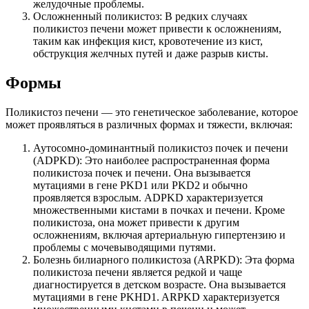
желудочные проблемы.
Осложненный поликистоз: В редких случаях
поликистоз печени может привести к осложнениям,
таким как инфекция кист, кровотечение из кист,
обструкция желчных путей и даже разрыв кисты.
Формы
Поликистоз печени — это генетическое заболевание, которое
может проявляться в различных формах и тяжести, включая:
Аутосомно-доминантный поликистоз почек и печени
(ADPKD): Это наиболее распространенная форма
поликистоза почек и печени. Она вызывается
мутациями в гене PKD1 или PKD2 и обычно
проявляется взрослым. ADPKD характеризуется
множественными кистами в почках и печени. Кроме
поликистоза, она может привести к другим
осложнениям, включая артериальную гипертензию и
проблемы с мочевыводящими путями.
Болезнь билиарного поликистоза (ARPKD): Эта форма
поликистоза печени является редкой и чаще
диагностируется в детском возрасте. Она вызывается
мутациями в гене PKHD1. ARPKD характеризуется