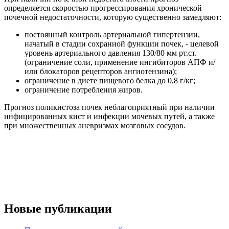
определяется скоростью прогрессирования хронической
почечной недостаточности, которую существенно замедляют:
постоянный контроль артериальной гипертензии,
начатый в стадии сохранной функции почек, - целевой
уровень артериального давления 130/80 мм рт.ст.
(ограничение соли, применение ингибиторов АПФ и/
или блокаторов рецепторов ангиотензина);
ограничение в диете пищевого белка до 0,8 г/кг;
ограничение потребления жиров.
Прогноз поликистоза почек неблагоприятный при наличии
инфицированных кист и инфекции мочевых путей, а также
при множественных аневризмах мозговых сосудов.
Новые публикации