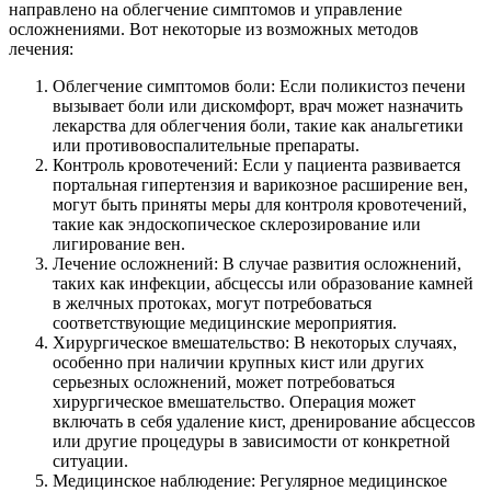
направлено на облегчение симптомов и управление
осложнениями. Вот некоторые из возможных методов
лечения:
Облегчение симптомов боли: Если поликистоз печени
вызывает боли или дискомфорт, врач может назначить
лекарства для облегчения боли, такие как анальгетики
или противовоспалительные препараты.
Контроль кровотечений: Если у пациента развивается
портальная гипертензия и варикозное расширение вен,
могут быть приняты меры для контроля кровотечений,
такие как эндоскопическое склерозирование или
лигирование вен.
Лечение осложнений: В случае развития осложнений,
таких как инфекции, абсцессы или образование камней
в желчных протоках, могут потребоваться
соответствующие медицинские мероприятия.
Хирургическое вмешательство: В некоторых случаях,
особенно при наличии крупных кист или других
серьезных осложнений, может потребоваться
хирургическое вмешательство. Операция может
включать в себя удаление кист, дренирование абсцессов
или другие процедуры в зависимости от конкретной
ситуации.
Медицинское наблюдение: Регулярное медицинское