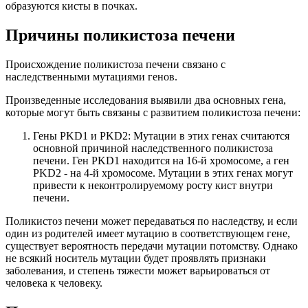
образуются кисты в почках.
Причины поликистоза печени
Происхождение поликистоза печени связано с
наследственными мутациями генов.
Произведенные исследования выявили два основных гена,
которые могут быть связаны с развитием поликистоза печени:
Гены PKD1 и PKD2: Мутации в этих генах считаются
основной причиной наследственного поликистоза
печени. Ген PKD1 находится на 16-й хромосоме, а ген
PKD2 - на 4-й хромосоме. Мутации в этих генах могут
привести к неконтролируемому росту кист внутри
печени.
Поликистоз печени может передаваться по наследству, и если
один из родителей имеет мутацию в соответствующем гене,
существует вероятность передачи мутации потомству. Однако
не всякий носитель мутации будет проявлять признаки
заболевания, и степень тяжести может варьироваться от
человека к человеку.