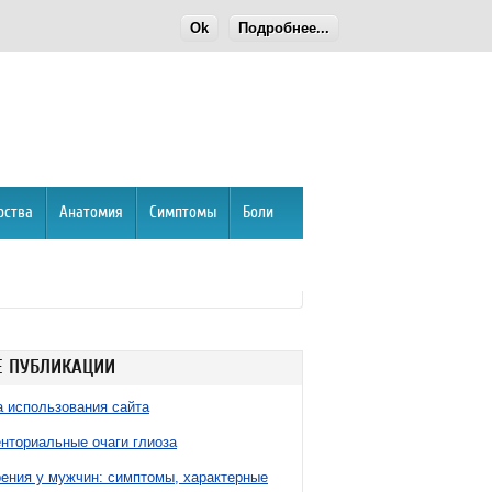
Ok
Подробнее...
рства
Анатомия
Симптомы
Боли
 ПУБЛИКАЦИИ
 использования сайта
нториальные очаги глиоза
ния у мужчин: симптомы, характерные