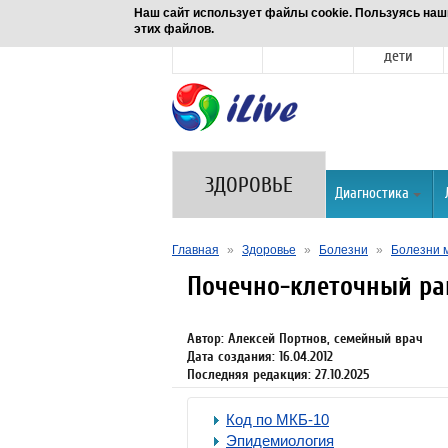
Наш сайт использует файлы cookie. Пользуясь наш
этих файлов.
Новости
Здоровье
Семья и
дети
ЗДОРОВЬЕ
Диагностика
Главная
»
Здоровье
»
Болезни
»
Болезни 
Почечно-клеточный ра
Автор: Алексей Портнов, семейный врач
Дата создания: 16.04.2012
Последняя редакция: 27.10.2025
Код по МКБ-10
Эпидемиология