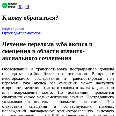
[
8
], [
9
]
К кому обратиться?
Вертебролог
Ортопед-травматолог
Лечение перелома зуба аксиса и
смещения в области атланто-
аксиального сочленения
Обследование и транспортировка пострадавшего должны
проводиться крайне бережно и осторожно. В процессе
неосторожного обследования и транспортировки при
переломе зуба аксиса без смещения может наступить
вторичное смещение атланта и головы и вызвать сдавленно
или повреждение мозга. По показаниям проводится
симптоматическое медикаментозное лечение. Пострадавшего
укладывают в постель в положении, на спине. При
отсутствии смещения и сопутствующих тяжелых
повреждений накладывают краниоторакальную гипсовую
повязку, которую через 6-8-10 месяцев заменяют съемным