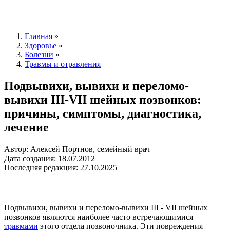
Главная
»
Здоровье
»
Болезни
»
Травмы и отравления
Подвывихи, вывихи и переломо-
вывихи III-VII шейных позвонков:
причины, симптомы, диагностика,
лечение
Автор: Алексей Портнов, семейный врач
Дата создания: 18.07.2012
Последняя редакция: 27.10.2025
Подвывихи, вывихи и переломо-вывихи III - VII шейных
позвонков являются наиболее часто встречающимися
травмами
этого отдела позвоночника. Эти повреждения