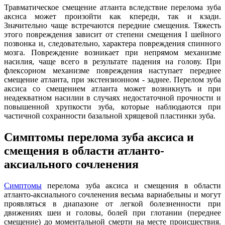
Травматическое смещение атланта вследствие перелома зуба
акснса может произойти как кпереди, так и кзади.
Значительно чаще встречаются передние смещения. Тяжесть
этого повреждения зависит от степени смещения I шейного
позвонка и, следовательно, характера повреждения спинного
мозга. Повреждение возникает при непрямом механизме
насилия, чаще всего в результате падения на голову. При
флексорном механизме повреждения наступает переднее
смещение атланта, при экстензионном - заднее. Перелом зуба
аксиса со смещением атланта может возникнуть и при
неадекватном насилии в случаях недостаточной прочности и
повышенной хрупкости зуба, которые наблюдаются при
частичной сохранности базальной хрящевой пластинки зуба.
Симптомы перелома зуба аксиса и
смещения в области атланто-
аксиального сочленения
Симптомы
перелома зуба аксиса и смещения в области
атланто-аксиального сочленения весьма вариабельны и могут
проявляться в диапазоне от легкой болезненности при
движениях шеи и головы, болей при глотании (переднее
смещение) до моментальной смерти на месте происшествия.