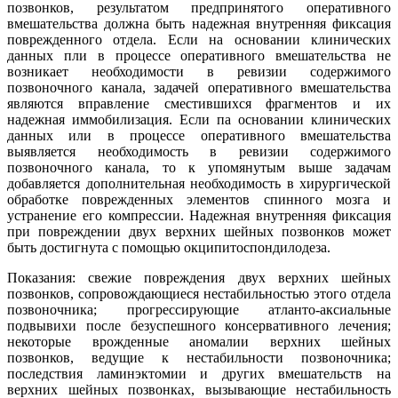
позвонков, результатом предпринятого оперативного
вмешательства должна быть надежная внутренняя фиксация
поврежденного отдела. Если на основании клинических
данных пли в процессе оперативного вмешательства не
возникает необходимости в ревизии содержимого
позвоночного канала, задачей оперативного вмешательства
являются вправление сместившихся фрагментов и их
надежная иммобилизация. Если па основании клинических
данных или в процессе оперативного вмешательства
выявляется необходимость в ревизии содержимого
позвоночного канала, то к упомянутым выше задачам
добавляется дополнительная необходимость в хирургической
обработке поврежденных элементов спинного мозга и
устранение его компрессии. Надежная внутренняя фиксация
при повреждении двух верхних шейных позвонков может
быть достигнута с помощью окципитоспондилодеза.
Показания: свежие повреждения двух верхних шейных
позвонков, сопровождающиеся нестабильностью этого отдела
позвоночника; прогрессирующие атланто-аксиальные
подвывихи после безуспешного консервативного лечения;
некоторые врожденные аномалии верхних шейных
позвонков, ведущие к нестабильности позвоночника;
последствия ламинэктомии и других вмешательств на
верхних шейных позвонках, вызывающие нестабильность