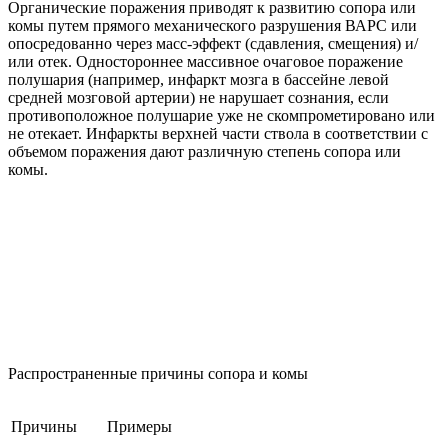
Органические поражения приводят к развитию сопора или
комы путем прямого механического разрушения ВАРС или
опосредованно через масс-эффект (сдавления, смещения) и/
или отек. Одностороннее массивное очаговое поражение
полушария (например, инфаркт мозга в бассейне левой
средней мозговой артерии) не нарушает сознания, если
противоположное полушарие уже не скомпрометировано или
не отекает. Инфаркты верхней части ствола в соответствии с
объемом поражения дают различную степень сопора или
комы.
Распространенные причины сопора и комы
Причины
Примеры