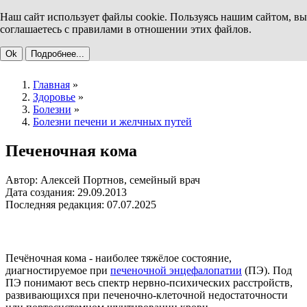
Наш сайт использует файлы cookie. Пользуясь нашим сайтом, вы
соглашаетесь с правилами в отношении этих файлов.
Ok
Подробнее...
Главная
»
Здоровье
»
Болезни
»
Болезни печени и желчных путей
Печеночная кома
Автор: Алексей Портнов, семейный врач
Дата создания: 29.09.2013
Последняя редакция: 07.07.2025
Печёночная кома - наиболее тяжёлое состояние,
диагностируемое при
печеночной энцефалопатии
(ПЭ). Под
ПЭ понимают весь спектр нервно-психических расстройств,
развивающихся при печеночно-клеточной недостаточности