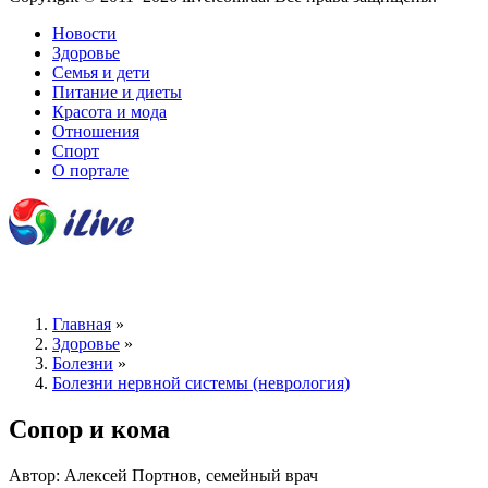
Новости
Здоровье
Семья и дети
Питание и диеты
Красота и мода
Отношения
Спорт
О портале
Главная
»
Здоровье
»
Болезни
»
Болезни нервной системы (неврология)
Сопор и кома
Автор: Алексей Портнов, семейный врач