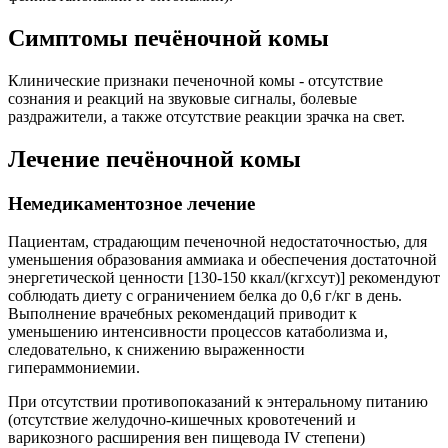
Симптомы печёночной комы
Клинические признаки печеночной комы - отсутствие
сознания и реакций на звуковые сигналы, болевые
раздражители, а также отсутствие реакции зрачка на свет.
Лечение печёночной комы
Немедикаментозное лечение
Пациентам, страдающим печеночной недостаточностью, для
уменьшения образования аммиака и обеспечения достаточной
энергетической ценности [130-150 ккал/(кгхсут)] рекомендуют
соблюдать диету с ограничением белка до 0,6 г/кг в день.
Выполнение врачебных рекомендаций приводит к
уменьшению интенсивности процессов катаболизма и,
следовательно, к снижению выраженности
гипераммониемии.
При отсутствии противопоказаний к энтеральному питанию
(отсутствие желудочно-кишечных кровотечений и
варикозного расширения вен пищевода IV степени)