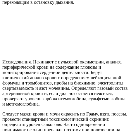
переходящим в остановку дыхания.
Исследования. Начинают с пульсовой оксиметрии, анализа
периферической крови на содержание глюкозы и
мониторирования сердечной деятельности. Берут
клинический анализ крови с определением лейкоцитарной
формулы и тромбоцитов, пробы на биохимию, электролиты,
свертываемость и азот мочевины. Определяют газовый состав
артериальной крови и, если диагноз остается неясным,
проверяют уровень карбоксигемоглобина, сульфгемоглобина
и метгемоглобина.
Следует мазки крови и мочи окрасить по Граму, взять посевы,
провести стандартный токсикологический скрининг,
определить уровень алкоголя. Часто одновременно
принимают не один препарат, поэтому при подозрении на