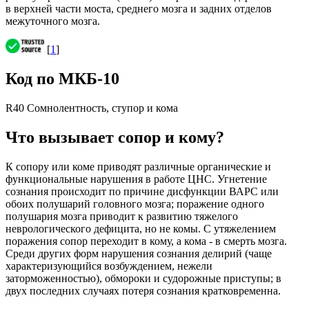
в верхней части моста, среднего мозга и задних отделов
межуточного мозга.
[
1
]
Код по МКБ-10
R40 Сомнолентность, ступор и кома
Что вызывает сопор и кому?
К сопору или коме приводят различные органические и
функциональные нарушения в работе ЦНС. Угнетение
сознания происходит по причине дисфункции ВАРС или
обоих полушарий головного мозга; поражение одного
полушария мозга приводит к развитию тяжелого
неврологического дефицита, но не комы. С утяжелением
поражения сопор переходит в кому, а кома - в смерть мозга.
Среди других форм нарушения сознания делирий (чаще
характеризующийся возбуждением, нежели
заторможенностью), обмороки и судорожные приступы; в
двух последних случаях потеря сознания кратковременна.