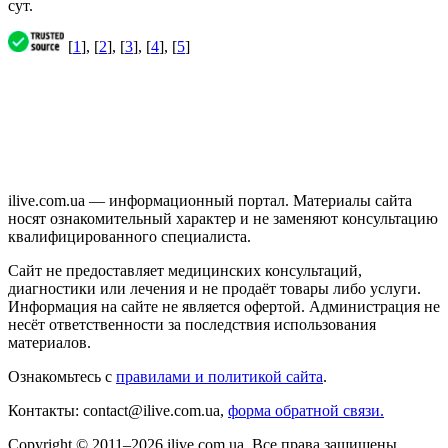
сут.
[
1
], [
2
], [
3
], [
4
], [
5
]
ilive.com.ua — информационный портал. Материалы сайта
носят ознакомительный характер и не заменяют консультацию
квалифицированного специалиста.
Сайт не предоставляет медицинских консультаций,
диагностики или лечения и не продаёт товары либо услуги.
Информация на сайте не является офертой. Администрация не
несёт ответственности за последствия использования
материалов.
Ознакомьтесь с
правилами и политикой сайта
.
Контакты: contact@ilive.com.ua,
форма обратной связи.
Copyright © 2011–2026 ilive.com.ua. Все права защищены.