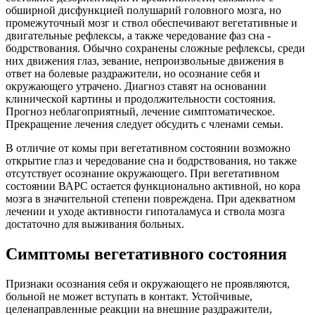
обширной дисфункцией полушарий головного мозга, но
промежуточный мозг и ствол обеспечивают вегетативные и
двигательные рефлексы, а также чередование фаз сна -
бодрствования. Обычно сохранены сложные рефлексы, среди
них движения глаз, зевание, непроизвольные движения в
ответ на болевые раздражители, но осознание себя и
окружающего утрачено. Диагноз ставят на основании
клинической картины и продолжительности состояния.
Прогноз неблагоприятный, лечение симптоматическое.
Прекращение лечения следует обсудить с членами семьи.
В отличие от комы при вегетативном состоянии возможно
открытие глаз и чередование сна и бодрствования, но также
отсутствует осознание окружающего. При вегетативном
состоянии ВАРС остается функционально активной, но кора
мозга в значительной степени повреждена. При адекватном
лечении и уходе активности гипоталамуса и ствола мозга
достаточно для выживания больных.
Симптомы вегетативного состояния
Признаки осознания себя и окружающего не проявляются,
больной не может вступать в контакт. Устойчивые,
целенаправленные реакции на внешние раздражители,