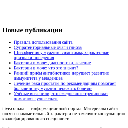
Новые публикации
Правила использования сайта
Супратенториальные очаги глиоза
Шизофрения у мужчин: симптомы, характерные
признаки поведения
Бактерии в моче: диагностика, лечение
Бактерии в моче: что это значит?
Ранний приём антибиотиков нарушает развитие
иммунитета у младенцев
Лечение рака простаты по рекомендациям помогает
большинству мужчин пережить болезнь
Учёные выяснили, что ежедневные тренировки
помогают лучше спать
ilive.com.ua — информационный портал. Материалы сайта
носят ознакомительный характер и не заменяют консультацию
квалифицированного специалиста.