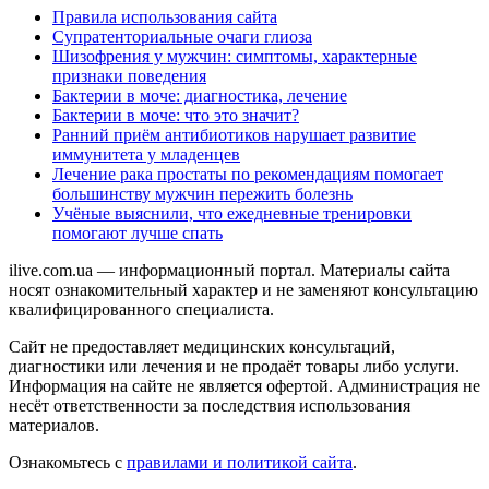
Правила использования сайта
Супратенториальные очаги глиоза
Шизофрения у мужчин: симптомы, характерные
признаки поведения
Бактерии в моче: диагностика, лечение
Бактерии в моче: что это значит?
Ранний приём антибиотиков нарушает развитие
иммунитета у младенцев
Лечение рака простаты по рекомендациям помогает
большинству мужчин пережить болезнь
Учёные выяснили, что ежедневные тренировки
помогают лучше спать
ilive.com.ua — информационный портал. Материалы сайта
носят ознакомительный характер и не заменяют консультацию
квалифицированного специалиста.
Сайт не предоставляет медицинских консультаций,
диагностики или лечения и не продаёт товары либо услуги.
Информация на сайте не является офертой. Администрация не
несёт ответственности за последствия использования
материалов.
Ознакомьтесь с
правилами и политикой сайта
.