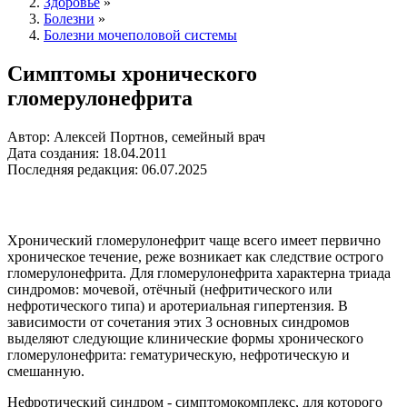
Здоровье
»
Болезни
»
Болезни мочеполовой системы
Симптомы хронического
гломерулонефрита
Автор: Алексей Портнов, семейный врач
Дата создания: 18.04.2011
Последняя редакция: 06.07.2025
Хронический гломерулонефрит чаще всего имеет первично
хроническое течение, реже возникает как следствие острого
гломерулонефрита. Для гломерулонефрита характерна триада
синдромов: мочевой, отёчный (нефритического или
нефротического типа) и аротериальная гипертензия. В
зависимости от сочетания этих 3 основных синдромов
выделяют следующие клинические формы хронического
гломерулонефрита: гематурическую, нефротическую и
смешанную.
Нефротический синдром - симптомокомплекс, для которого