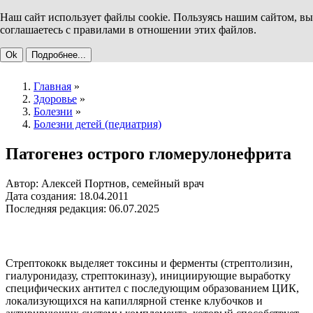
Наш сайт использует файлы cookie. Пользуясь нашим сайтом, вы
соглашаетесь с правилами в отношении этих файлов.
Ok
Подробнее...
Главная
»
Здоровье
»
Болезни
»
Болезни детей (педиатрия)
Патогенез острого гломерулонефрита
Автор: Алексей Портнов, семейный врач
Дата создания: 18.04.2011
Последняя редакция: 06.07.2025
Стрептококк выделяет токсины и ферменты (стрептолизин,
гиалуронидазу, стрептокиназу), инициирующие выработку
специфических антител с последующим образованием ЦИК,
локализующихся на капиллярной стенке клубочков и