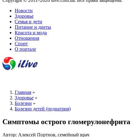
Copyright © 2011–2026 ilive.com.ua. Все права защищены.
Новости
Здоровье
Семья и дети
Питание и диеты
Красота и мода
Отношения
Спорт
О портале
Главная
»
Здоровье
»
Болезни
»
Болезни детей (педиатрия)
Симптомы острого гломерулонефрита
Автор: Алексей Портнов, семейный врач