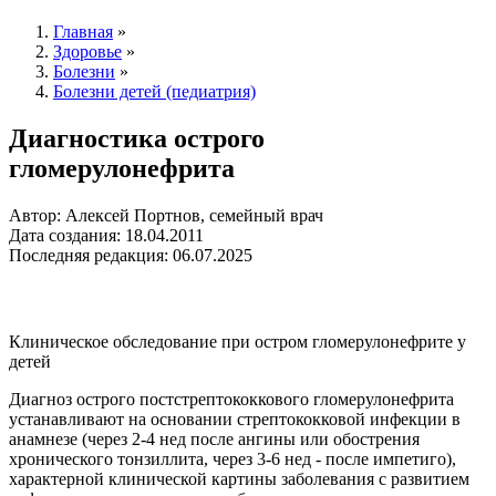
Главная
»
Здоровье
»
Болезни
»
Болезни детей (педиатрия)
Диагностика острого
гломерулонефрита
Автор: Алексей Портнов, семейный врач
Дата создания: 18.04.2011
Последняя редакция: 06.07.2025
Клиническое обследование при остром гломерулонефрите у
детей
Диагноз острого постстрептококкового гломерулонефрита
устанавливают на основании стрептококковой инфекции в
анамнезе (через 2-4 нед после ангины или обострения
хронического тонзиллита, через 3-6 нед - после импетиго),
характерной клинической картины заболевания с развитием