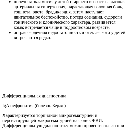
почечная эклампсия у детей старшего возраста - высокая
артериальная гипертензия, нарастающая головная боль,
тошнота, рвота, брадикардия, затем наступает
двигательное беспокойство, потеря сознания, судороги
тонического и клонического характера, развивается
кома; встречается чаще в подростковом возрасте.
острая сердечная недостаточность и отек легкого у детей
встречаются редко.
Дифференциальная диагностика
IgA нефропатия (болезнь Берже)
Характеризуется торпидной микрогематурией и
персистирующей макрогематурией на фоне ОРВИ.
Дифференциальную диагностику можно провести только при