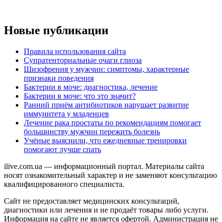
Новые публикации
Правила использования сайта
Супратенториальные очаги глиоза
Шизофрения у мужчин: симптомы, характерные
признаки поведения
Бактерии в моче: диагностика, лечение
Бактерии в моче: что это значит?
Ранний приём антибиотиков нарушает развитие
иммунитета у младенцев
Лечение рака простаты по рекомендациям помогает
большинству мужчин пережить болезнь
Учёные выяснили, что ежедневные тренировки
помогают лучше спать
ilive.com.ua — информационный портал. Материалы сайта
носят ознакомительный характер и не заменяют консультацию
квалифицированного специалиста.
Сайт не предоставляет медицинских консультаций,
диагностики или лечения и не продаёт товары либо услуги.
Информация на сайте не является офертой. Администрация не