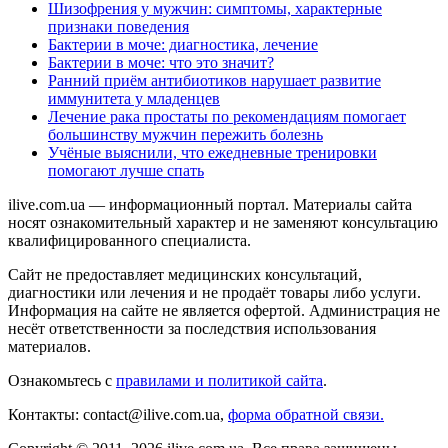
Шизофрения у мужчин: симптомы, характерные
признаки поведения
Бактерии в моче: диагностика, лечение
Бактерии в моче: что это значит?
Ранний приём антибиотиков нарушает развитие
иммунитета у младенцев
Лечение рака простаты по рекомендациям помогает
большинству мужчин пережить болезнь
Учёные выяснили, что ежедневные тренировки
помогают лучше спать
ilive.com.ua — информационный портал. Материалы сайта
носят ознакомительный характер и не заменяют консультацию
квалифицированного специалиста.
Сайт не предоставляет медицинских консультаций,
диагностики или лечения и не продаёт товары либо услуги.
Информация на сайте не является офертой. Администрация не
несёт ответственности за последствия использования
материалов.
Ознакомьтесь с
правилами и политикой сайта
.
Контакты: contact@ilive.com.ua,
форма обратной связи.