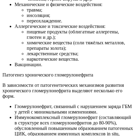
Механические и физические воздействия:
травма;
инсоляция;
переохлаждение.
Аллергические и токсические воздействия:
пищевые продукты (облигатные аллергены,
глютен и др.);
химические вещества (соли тяжёлых металлов,
препараты золота);
лекарственные средства;
наркотические вещества.
Вакцинации.
Патогенез хронического гломерулонефрита
В зависимости от патогенетических механизмов развития
хронического гломерулонефрита выделяют несколько его
форм.
Гломерулонефрит, связанный с нарушением заряда ГБМ
у детей с минимальными изменениями.
Иммунокомплексный гломерулонефрит (составляющий
в структуре всех гломерулонефритов до 80-90%),
обусловленный повышенным образованием патогенных
ЦИК, образованием иммунных комплексов in situ,