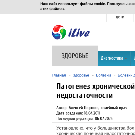
Наш сайт использует файлы cookie. Пользуясь наш
этих файлов.
Новости
Здоровье
Семья и
дети
ЗДОРОВЬЕ
Диагностика
Главная
»
Здоровье
»
Болезни
»
Болезни 
Патогенез хроническо
недостаточности
Автор: Алексей Портнов, семейный врач
Дата создания: 18.04.2011
Последняя редакция: 06.07.2025
Установлено, что у большинства бол
хроническая почечная недостаточнос