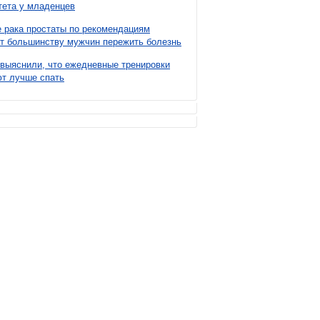
ета у младенцев
 рака простаты по рекомендациям
т большинству мужчин пережить болезнь
выяснили, что ежедневные тренировки
т лучше спать