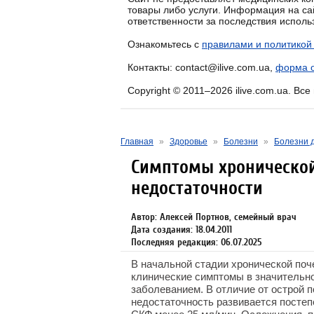
товары либо услуги. Информация на са
ответственности за последствия испол
Ознакомьтесь с
правилами и политикой
Контакты: contact@ilive.com.ua,
форма о
Copyright © 2011–2026 ilive.com.ua. Вс
Главная
»
Здоровье
»
Болезни
»
Болезни 
Симптомы хроническо
недостаточности
Автор: Алексей Портнов, семейный врач
Дата создания: 18.04.2011
Последняя редакция: 06.07.2025
В начальной стадии хронической по
клинические симптомы в значительно
заболеванием. В отличие от острой 
недостаточность развивается постеп