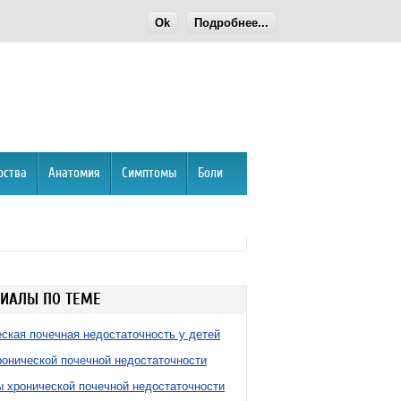
Ok
Подробнее...
рства
Анатомия
Симптомы
Боли
ИАЛЫ ПО ТЕМЕ
ская почечная недостаточность у детей
онической почечной недостаточности
 хронической почечной недостаточности