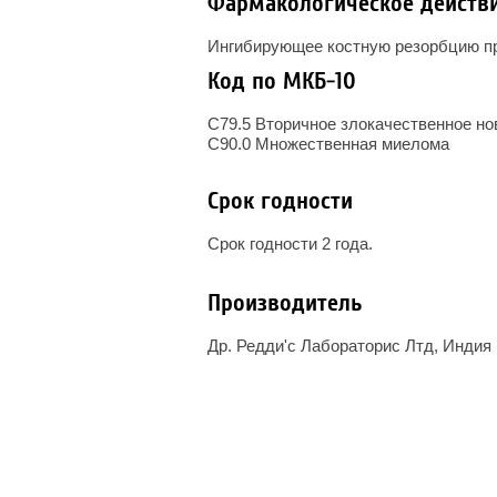
Фармакологическое действ
Ингибирующее костную резорбцию п
Код по МКБ-10
C79.5 Вторичное злокачественное нов
C90.0 Множественная миелома
Срок годности
Срок годности 2 года.
Производитель
Др. Редди'с Лабораторис Лтд, Индия