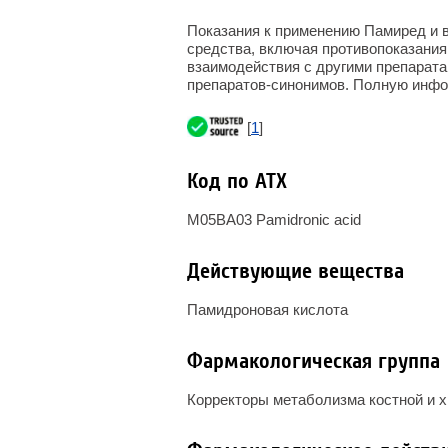
Показания к применению Памиред и в
средства, включая противопоказания
взаимодействия с другими препарата
препаратов-синонимов. Полную инфо
[
1
]
Код по АТХ
M05BA03 Pamidronic acid
Действующие вещества
Памидроновая кислота
Фармакологическая группа
Корректоры метаболизма костной и 