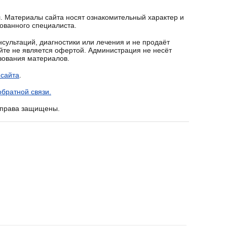
. Материалы сайта носят ознакомительный характер и
ованного специалиста.
сультаций, диагностики или лечения и не продаёт
йте не является офертой. Администрация не несёт
ьзования материалов.
 сайта
.
братной связи.
е права защищены.