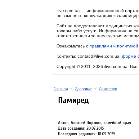
ilive.com.ua — информационный портал
не заменяют консультацию квалифицир
Сайт не предоставляет медицинских кон
товары либо услуги. Информация на са
ответственности за последствия испол
Ознакомьтесь с
правилами и политикой
Контакты: contact@ilive.com.ua,
форма о
Copyright © 2011–2026 ilive.com.ua. Вс
Главная
»
Здоровье
»
Лекарства
Памиред
Автор: Алексей Портнов, семейный врач
Дата создания: 20.07.2015
Последняя редакция: 18.09.2025