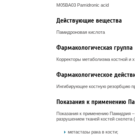
M05BA03 Pamidronic acid
Действующие вещества
Памидроновая кислота
Фармакологическая группа
Корректоры метаболизма костной и 
Фармакологическое действ
Ингибирующее костную резорбцию п
Показания к применению П
Показания к применению Памидрия –
разрушением тканей костей скелета (
метастазы рака в кости;