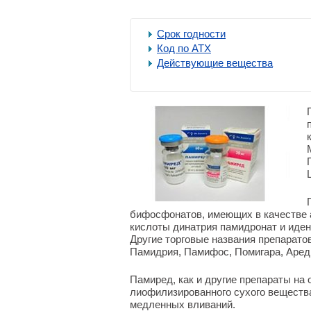
Срок годности
Код по АТХ
Действующие вещества
бифосфонатов, имеющих в качестве 
кислоты динатрия памидронат и иде
Другие торговые названия препарато
Памидрия, Памифос, Помигара, Ареди
Памиред, как и другие препараты на
лиофилизированного сухого веществ
медленных вливаний.