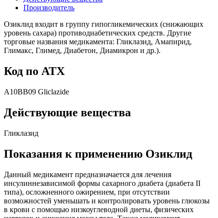
Производитель
Озиклид входит в группу гипогликемических (снижающих
уровень сахара) противодиабетических средств. Другие
торговые названия медикамента: Гликлазид, Амапирид,
Глимакс, Глимед, Диабетон, Диамикрон и др.).
Код по АТХ
A10BB09 Gliclazide
Действующие вещества
Гликлазид
Показания к применению Озиклид
Данный медикамент предназначается для лечения
инсулиннезависимой формы сахарного диабета (диабета II
типа), осложненного ожирением, при отсутствии
возможностей уменьшать и контролировать уровень глюкозы
в крови с помощью низкоуглеводной диеты, физических