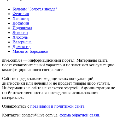
Бальзам "Золотая звезда"
Фенилин
Хелицид
Дофамин
Йодовитал
Левосин
Хлосоль
Валериана
Димексид
Масла от бородавок
ilive.com.ua — информационный портал. Материалы сайта
носят ознакомительный характер и не заменяют консультацию
квалифицированного специалиста.
Сайт не предоставляет медицинских консультаций,
диагностики или лечения и не продаёт товары либо услуги.
Информация на сайте не является офертой. Администрация не
несёт ответственности за последствия использования
материалов.
Ознакомьтесь с
правилами и политикой сайта
.
Контакты: contact@ilive.com.ua,
форма обратной связи.