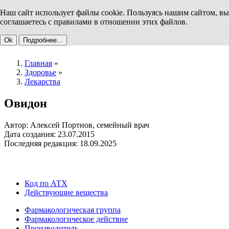
Наш сайт использует файлы cookie. Пользуясь нашим сайтом, вы
соглашаетесь с правилами в отношении этих файлов.
Ok
Подробнее...
Главная
»
Здоровье
»
Лекарства
Овидон
Автор: Алексей Портнов, семейный врач
Дата создания: 23.07.2015
Последняя редакция: 18.09.2025
Код по АТХ
Действующие вещества
Фармакологическая группа
Фармакологическое действие
Производитель