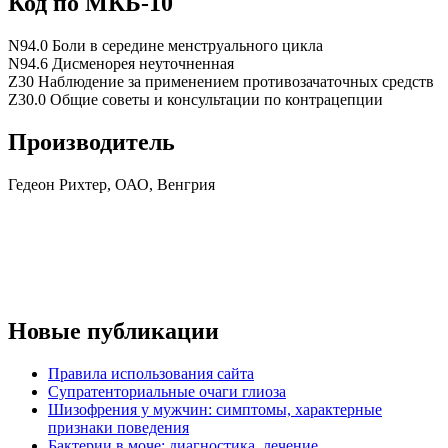
Код по МКБ-10
N94.0 Боли в середине менструального цикла
N94.6 Дисменорея неуточненная
Z30 Наблюдение за применением противозачаточных средств
Z30.0 Общие советы и консультации по контрацепции
Производитель
Гедеон Рихтер, ОАО, Венгрия
Новые публикации
Правила использования сайта
Супратенториальные очаги глиоза
Шизофрения у мужчин: симптомы, характерные
признаки поведения
Бактерии в моче: диагностика, лечение