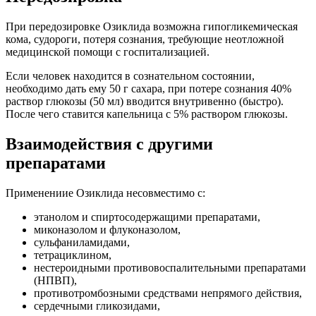
При передозировке Озиклида возможна гипогликемическая
кома, судороги, потеря сознания, требующие неотложной
медицинской помощи с госпитализацией.
Если человек находится в сознательном состоянии,
необходимо дать ему 50 г сахара, при потере сознания 40%
раствор глюкозы (50 мл) вводится внутривенно (быстро).
После чего ставится капельница с 5% раствором глюкозы.
Взаимодействия с другими
препаратами
Применениие Озиклида несовместимо с:
этанолом и спиртосодержащими препаратами,
миконазолом и флуконазолом,
сульфаниламидами,
тетрациклином,
нестероидными противовоспалительными препаратами
(НПВП),
противотромбозными средствами непрямого действия,
сердечными гликозидами,