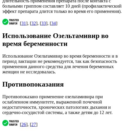
длительность применения препарата после контакта с
больными гриппом составляет 10 дней (профилактический
эффект препарата длится только во время его применения).
[
31
], [
32
], [
33
], [
34
]
Использование Озельтамивир во
время беременности
Использование Озельтамивир во время беременности и в
период лактации не рекомендуется, так как безопасность
применения данного средства для лечения беременных
женщин не исследовалась.
Противопоказания
Противопоказано применение озельтамивира при
ослабленном иммунитете, выраженной почечной
недостаточности, хронических патологиях дыхания и
сердечно-сосудистой системы, а также детям до 12 лет.
[
26
], [
27
]