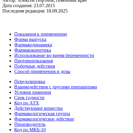
Автор: Алексей Портнов, семейный врач
Дата создания: 23.07.2015
Последняя редакция: 18.09.2025
Показания к применению
Форма выпуска
Фармакодинамика
Фармакокинетика
Использование во время беременности
Противопоказания
Побочные действия
Способ применения и дозы
Передозировка
Взаимодействия с другими препаратами
Условия хранения
Срок годности
Код по АТХ
Действующие вещества
Фармакологическая группа
Фармакологическое действие
Производитель
Код по МКБ-10