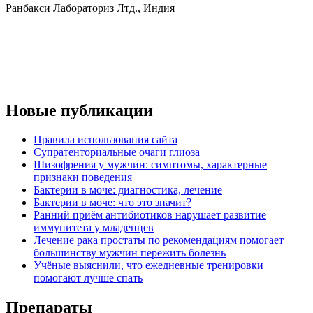
Ранбакси Лабораториз Лтд., Индия
Новые публикации
Правила использования сайта
Супратенториальные очаги глиоза
Шизофрения у мужчин: симптомы, характерные
признаки поведения
Бактерии в моче: диагностика, лечение
Бактерии в моче: что это значит?
Ранний приём антибиотиков нарушает развитие
иммунитета у младенцев
Лечение рака простаты по рекомендациям помогает
большинству мужчин пережить болезнь
Учёные выяснили, что ежедневные тренировки
помогают лучше спать
Препараты