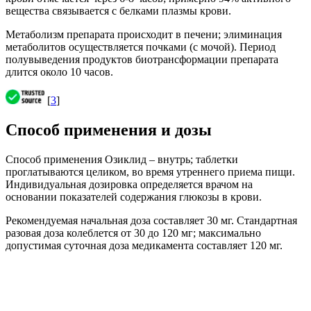
вещества связывается с белками плазмы крови.
Метаболизм препарата происходит в печени; элиминация
метаболитов осуществляется почками (с мочой). Период
полувыведения продуктов биотрансформации препарата
длится около 10 часов.
[
3
]
Способ применения и дозы
Способ применения Озиклид – внутрь; таблетки
проглатываются целиком, во время утреннего приема пищи.
Индивидуальная дозировка определяется врачом на
основании показателей содержания глюкозы в крови.
Рекомендуемая начальная доза составляет 30 мг. Стандартная
разовая доза колеблется от 30 до 120 мг; максимально
допустимая суточная доза медикамента составляет 120 мг.