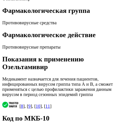
Фармакологическая группа
Противовирусные средства
Фармакологическое действие
Противовирусные препараты
Показания к применению
Озельтамивир
Медикамент назначается для лечения пациентов,
инфицированных вирусом гриппа типа А и В, а сможет
применяться с целью профилактики заражения данным
вирусом в период сезонных эпидемий гриппа
[
8
], [
9
], [
10
], [
11
]
Код по МКБ-10