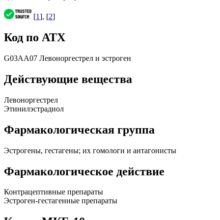
[
1
], [
2
]
Код по АТХ
G03AA07 Левоноргестрел и эстроген
Действующие вещества
Левоноргестрел
Этинилэстрадиол
Фармакологическая группа
Эстрогены, гестагены; их гомологи и антагонисты
Фармакологическое действие
Контрацептивные препараты
Эстроген-гестагенные препараты