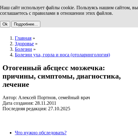
Наш сайт использует файлы cookie. Пользуясь нашим сайтом, вы
соглашаетесь с правилами в отношении этих файлов.
Ok
Подробнее...
Главная
»
Здоровье
»
Болезни
»
Болезни уха, горла и носа (отоларингология)
Отогенный абсцесс мозжечка:
причины, симптомы, диагностика,
лечение
Автор: Алексей Портнов, семейный врач
Дата создания: 28.11.2011
Последняя редакция: 27.10.2025
Что нужно обследовать?