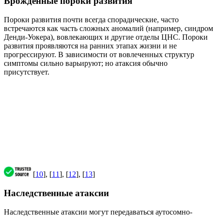
Врожденные пороки развития
Пороки развития почти всегда спорадические, часто
встречаются как часть сложных аномалий (например, синдром
Денди-Уокера), вовлекающих и другие отделы ЦНС. Пороки
развития проявляются на ранних этапах жизни и не
прогрессируют. В зависимости от вовлеченных структур
симптомы сильно варьируют; но атаксия обычно
присутствует.
[
10
], [
11
], [
12
], [
13
]
Наследственные атаксии
Наследственные атаксии могут передаваться аутосомно-