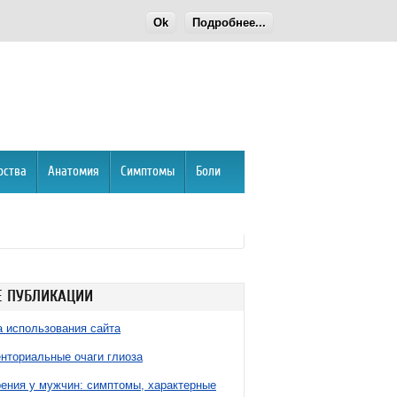
Ok
Подробнее...
рства
Анатомия
Симптомы
Боли
 ПУБЛИКАЦИИ
 использования сайта
нториальные очаги глиоза
ния у мужчин: симптомы, характерные