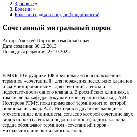
Здоровье
»
Болезни
»
Болезни сердца и сосудов (кардиология)
Сочетанный митральный порок
Автор: Алексей Портнов, семейный врач
Дата создания: 30.12.2013
Последняя редакция: 27.10.2025
В МКБ-10 в рубрике 108 предполагается использование
терминов «сочетанный» для поражения нескольких клаианон
и «комбиниронанный» - для сочетания стеноза и
недостаточности одного клапана. В российских клиниках, в
том числе на кафедре факультетской терапии им. акад. А.И.
Нестерова РГМУ, пока применяют терминологию, которой
пользовались акад. А.И. Нестеров и другие выдающиеся
отечественные клиницисты, согласно которой сочетание двух
видов порока (стеноза и недостаточности) одного клапана
сердца обозначают термином «сочетанный порок»
митрального или аортального клапана.