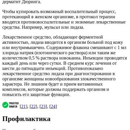
дерматит Дюринга.
Чтобы купировать возможный воспалительный процесс,
протекающий в женском организме, в протокол терапии
вводятся противовоспалительные и энзимные лекарственные
средства. Например, мульсал или лидаза.
Лекарственное средство, обладающее ферментной
активностью, лидаза вводится в организм больной под кожу
или внутримышечно. Содержимое флакона смешивают с 1 мл
хлорида натрия (изотонического раствора) или таким же
количеством 0,5 % раствора новокаина. Инъекции проводятся
каждый день или через сутки. В среднем курс лечения от
шести до пятнадцати инъекций. Противопоказано
лекарственное средство лидаза при диагностировании в
организме женщины новообразования злокачественного
характера. Не лишним будет и прием витаминных
комплексов, которые должны поддержать организм и
повысить его защитные функции.
[
21
], [
22
], [
23
], [
24
]
Профилактика