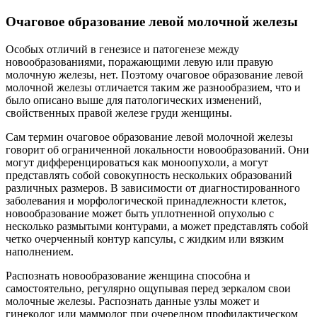
Очаговое образование левой молочной железы
Особых отличий в генезисе и патогенезе между
новообразованиями, поражающими левую или правую
молочную железы, нет. Поэтому очаговое образование левой
молочной железы отличается таким же разнообразием, что и
было описано выше для патологических изменений,
свойственных правой железе груди женщины.
Сам термин очаговое образование левой молочной железы
говорит об ограниченной локальности новообразований. Они
могут дифференцироваться как моноопухоли, а могут
представлять собой совокупность нескольких образований
различных размеров. В зависимости от диагностированного
заболевания и морфологической принадлежности клеток,
новообразование может быть уплотненной опухолью с
несколько размытыми контурами, а может представлять собой
четко очерченный контур капсулы, с жидким или вязким
наполнением.
Распознать новообразование женщина способна и
самостоятельно, регулярно ощупывая перед зеркалом свои
молочные железы. Распознать данные узлы может и
гинеколог или маммолог при очередном профилактическом