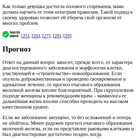
Как только девушка достигла полового созревания, мама
должна научить ее этим нехитрым правилам. Такой подход к
своему здоровью позволит ей уберечь свой организм от
многих проблем.
[
25
], [
26
], [
27
], [
28
], [
29
]
Прогноз
Ответ на данный вопрос зависит, прежде всего, от характера
диагностированного заболевания и морфологии клетки,
участвующей в «строительстве» новообразования. Если
опухоль доброкачественная и проведено своевременное и
адекватное лечение, то прогноз очагового образования
молочной железы вполне благоприятный. При скрупулезном
подходе женщины к рекомендациям врача – маммолога ее
дальнейшая жизнь вполне способна проходить на высоком
качественном уровне.
Если же заболевание запущено, то без осложнений и потерь
не обойтись. Менее радужен прогноз очагового образования
молочной железы, если он представлен раковыми клетками и
был диагностирован достаточно поздно, когда