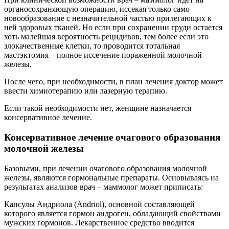
органосохраняющую операцию, иссекая только само
новообразование с незначительной частью прилегающих к
ней здоровых тканей. Но если при сохранении груди остается
хоть малейшая вероятность рецидивов, тем более если это
злокачественные клетки, то проводится тотальная
мастэктомия – полное иссечение пораженной молочной
железы.
После чего, при необходимости, в план лечения доктор может
ввести химиотерапию или лазерную терапию.
Если такой необходимости нет, женщине назначается
консервативное лечение.
Консервативное лечение очагового образования
молочной железы
Базовыми, при лечении очагового образования молочной
железы, являются гормональные препараты. Основываясь на
результатах анализов врач – маммолог может приписать:
Капсулы Андриола (Andriol), основной составляющей
которого является гормон андроген, обладающий свойствами
мужских гормонов. Лекарственное средство вводится