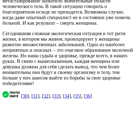
метастазирование захватило значительные области
человеческого тела. В такой ситуации говорить о
благоприятном исходе не приходится. Возможны случаи,
когда даже опытный специалист не в состоянии уже помочь
больной. И как результат – смерть женщины.
Сегодняшняя сложная экологическая ситуация и тот ритм
жизни, в котором мы живем, провоцируют у женщины
развитие множественных заболеваний. Одно из наиболее
неприятных и опасных – это очаговое образование молочной
железы. Но наша судьба и здоровье, прежде всего, в наших
руках. В связи с вышесказанным, каждая женщина или
девушка должны для себя сделать вывод, что чем более
внимательны они будут к своему организму и телу, тем
больше у них шансов выйти из борьбы за свое здоровье
победителями!
[
30
], [
31
], [
32
], [
33
], [
34
], [
35
], [
36
]