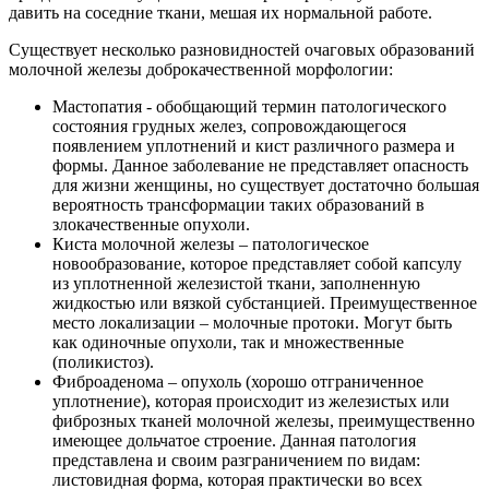
давить на соседние ткани, мешая их нормальной работе.
Существует несколько разновидностей очаговых образований
молочной железы доброкачественной морфологии:
Мастопатия - обобщающий термин патологического
состояния грудных желез, сопровождающегося
появлением уплотнений и кист различного размера и
формы. Данное заболевание не представляет опасность
для жизни женщины, но существует достаточно большая
вероятность трансформации таких образований в
злокачественные опухоли.
Киста молочной железы – патологическое
новообразование, которое представляет собой капсулу
из уплотненной железистой ткани, заполненную
жидкостью или вязкой субстанцией. Преимущественное
место локализации – молочные протоки. Могут быть
как одиночные опухоли, так и множественные
(поликистоз).
Фиброаденома – опухоль (хорошо отграниченное
уплотнение), которая происходит из железистых или
фиброзных тканей молочной железы, преимущественно
имеющее дольчатое строение. Данная патология
представлена и своим разграничением по видам:
листовидная форма, которая практически во всех