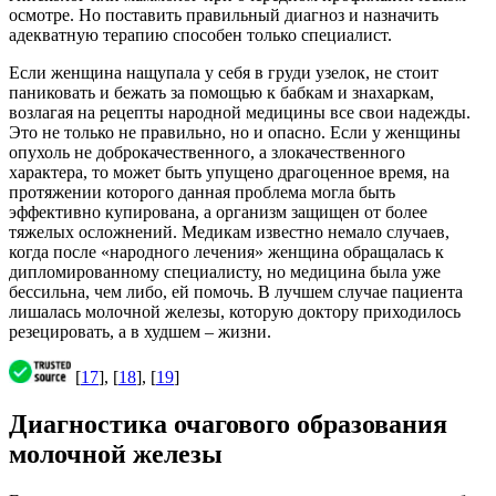
осмотре. Но поставить правильный диагноз и назначить
адекватную терапию способен только специалист.
Если женщина нащупала у себя в груди узелок, не стоит
паниковать и бежать за помощью к бабкам и знахаркам,
возлагая на рецепты народной медицины все свои надежды.
Это не только не правильно, но и опасно. Если у женщины
опухоль не доброкачественного, а злокачественного
характера, то может быть упущено драгоценное время, на
протяжении которого данная проблема могла быть
эффективно купирована, а организм защищен от более
тяжелых осложнений. Медикам известно немало случаев,
когда после «народного лечения» женщина обращалась к
дипломированному специалисту, но медицина была уже
бессильна, чем либо, ей помочь. В лучшем случае пациента
лишалась молочной железы, которую доктору приходилось
резецировать, а в худшем – жизни.
[
17
], [
18
], [
19
]
Диагностика очагового образования
молочной железы