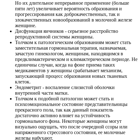
Но их длительное непрерывное применение (больше
пяти лет) увеличивает вероятность образования и
прогрессирования как доброкачественных, так и
злокачественных новообразований в молочной железе
женщине.
Дисфункция яичников - серьезное расстройство
репродуктивной системы женщины.
Толчком к патологическим образованиям может стать
заместительная гормональная терапия, назначаемая,
зачастую гинекологом, женщинам, находящимся в
предклимактерическом и климактерическом периоде. Не
единичны случаи, когда на фоне приема таких
медикаментов у женщины срабатывает механизм,
запускающий процесс образования новых тканевых
клеток.
Эндометрит - воспаление слизистой оболочки
внутренней части матки.
Толчком к подобной патологии может стать и
психоэмоциональное состояние представительницы
прекрасного пола, так как данный показатель
достаточно активно влияет на устойчивость
гормонального фона. Некоторые женщины могут
визуально ощущать, что после очередной ссоры или
напряженного стрессового состояния, ее молочные
железы набухают.