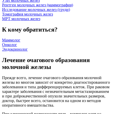
УЗИ молочных желез
Рентген молочных желез (маммография)
Исследование молочных желез (груди)
Томография молочных желез
МРТ молочных желез
К кому обратиться?
Маммолог
Онколог
Эндокринолог
Лечение очагового образования
молочной железы
Прежде всего, лечение очагового образования молочной
железы во многом зависит от конкретно диагностированного
заболевания и типа дифференцируемых клеток. При раковом
характере заболевания с незначительным метастазированием
и при доброкачественной опухоли значительных размеров,
доктор, быстрее всего, остановится на одном из методов
оперативного вмешательства.
При клинической возможности врач – маммолог идет на