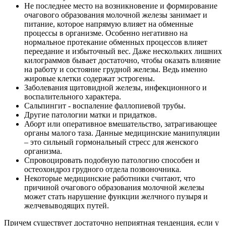
Не последнее место на возникновение и формирование
очагового образования молочной железы занимает и
питание, которое напрямую влияет на обменные
процессы в организме. Особенно негативно на
нормальное протекание обменных процессов влияет
переедание и избыточный вес. Даже нескольких лишних
килограммов бывает достаточно, чтобы оказать влияние
на работу и состояние грудной железы. Ведь именно
жировые клетки содержат эстрогены.
Заболевания щитовидной железы, инфекционного и
воспалительного характера.
Сальпингит - воспаление фаллопиевой трубы.
Другие патологии матки и придатков.
Аборт или оперативное вмешательство, затрагивающее
органы малого таза. Данные медицинские манипуляции
– это сильный гормональный стресс для женского
организма.
Спровоцировать подобную патологию способен и
остеохондроз грудного отдела позвоночника.
Некоторые медицинские работники считают, что
причиной очагового образования молочной железы
может стать нарушение функции желчного пузыря и
желчевыводящих путей.
Причем существует достаточно неприятная тенденция, если у