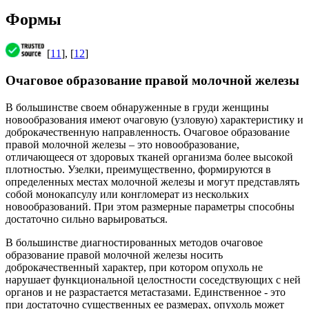
Формы
[
11
], [
12
]
Очаговое образование правой молочной железы
В большинстве своем обнаруженные в груди женщины
новообразования имеют очаговую (узловую) характеристику и
доброкачественную направленность. Очаговое образование
правой молочной железы – это новообразование,
отличающееся от здоровых тканей организма более высокой
плотностью. Узелки, преимущественно, формируются в
определенных местах молочной железы и могут представлять
собой монокапсулу или конгломерат из нескольких
новообразований. При этом размерные параметры способны
достаточно сильно варьироваться.
В большинстве диагностированных методов очаговое
образование правой молочной железы носить
доброкачественный характер, при котором опухоль не
нарушает функциональной целостности соседствующих с ней
органов и не разрастается метастазами. Единственное - это
при достаточно существенных ее размерах, опухоль может