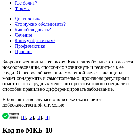
Где болит?
Формы
Диагностика
Что нужно обследовать?
Как обследовать?
Лечение
К кому обратиться?
Профилактика
Прогноз
Здоровье женщины в ее руках. Как нельзя больше это касается
новообразований, способных возникнуть и развиться в ее
груди. Очаговое образование молочной железы женщина
может обнаружить и самостоятельно, производя регулярный
осмотр своих грудных желез, но при этом только специалист
способен правильно дифференцировать заболевание.
В большинстве случаев оно все же оказывается
доброкачественной опухолью.
[
1
], [
2
], [
3
], [
4
]
Код по МКБ-10