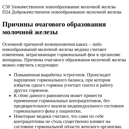
C50 Злокачественное новообразование молочной железы
D24 Доброкачественное новообразование молочной железы
Причины очагового образования
молочной железы
Основной причиной возникновения каких – либо
новообразований молочной железы медики считают
изменения, затрагивающие гормональный фон в организме
женщины. Причины очагового образования молочной железы
можно озвучить следующие:
Повышенная выработка эстрогенов. Происходит
нарушение гормонального баланса, при котором
избыток одного гормона угнетает синтез и работу
других гормонов.
К сбою данного равновесия может привести
применение гормональных контрацептивов, без
предварительного анализа индивидуального состояния
гормонального фона у пациентки.
Некоторые медики считают, что сами по себе
контрацептивы не столь существенно влияют на
состояние гормональной области женского организма.