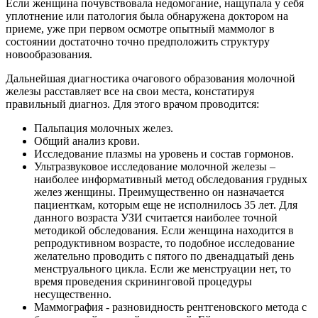
Если женщина почувствовала недомогание, нащупала у себя
уплотнение или патология была обнаружена доктором на
приеме, уже при первом осмотре опытный маммолог в
состоянии достаточно точно предположить структуру
новообразования.
Дальнейшая диагностика очагового образования молочной
железы расставляет все на свои места, констатируя
правильный диагноз. Для этого врачом проводится:
Пальпация молочных желез.
Общий анализ крови.
Исследование плазмы на уровень и состав гормонов.
Ультразвуковое исследование молочной железы –
наиболее информативный метод обследования грудных
желез женщины. Преимущественно он назначается
пациенткам, которым еще не исполнилось 35 лет. Для
данного возраста УЗИ считается наиболее точной
методикой обследования. Если женщина находится в
репродуктивном возрасте, то подобное исследование
желательно проводить с пятого по двенадцатый день
менструального цикла. Если же менструации нет, то
время проведения скрининговой процедуры
несущественно.
Маммография - разновидность рентгеновского метода с