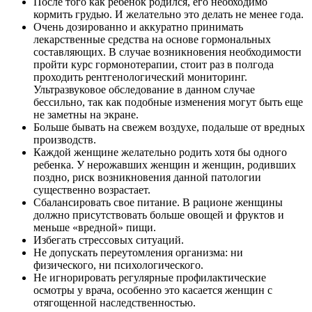
После того как ребенок родился, его необходимо
кормить грудью. И желательно это делать не менее года.
Очень дозированно и аккуратно принимать
лекарственные средства на основе гормональных
составляющих. В случае возникновения необходимости
пройти курс гормонотерапии, стоит раз в полгода
проходить рентгенологический мониторинг.
Ультразвуковое обследование в данном случае
бессильно, так как подобные изменения могут быть еще
не заметны на экране.
Больше бывать на свежем воздухе, подальше от вредных
производств.
Каждой женщине желательно родить хотя бы одного
ребенка. У нерожавших женщин и женщин, родивших
поздно, риск возникновения данной патологии
существенно возрастает.
Сбалансировать свое питание. В рационе женщины
должно присутствовать больше овощей и фруктов и
меньше «вредной» пищи.
Избегать стрессовых ситуаций.
Не допускать переутомления организма: ни
физического, ни психологического.
Не игнорировать регулярные профилактические
осмотры у врача, особенно это касается женщин с
отягощенной наследственностью.