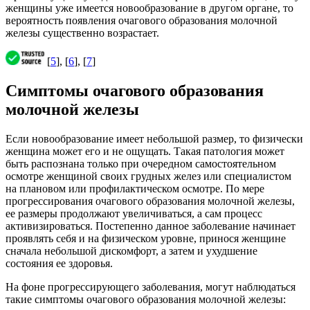
женщины уже имеется новообразование в другом органе, то
вероятность появления очагового образования молочной
железы существенно возрастает.
[
5
], [
6
], [
7
]
Симптомы очагового образования
молочной железы
Если новообразование имеет небольшой размер, то физически
женщина может его и не ощущать. Такая патология может
быть распознана только при очередном самостоятельном
осмотре женщиной своих грудных желез или специалистом
на плановом или профилактическом осмотре. По мере
прогрессирования очагового образования молочной железы,
ее размеры продолжают увеличиваться, а сам процесс
активизироваться. Постепенно данное заболевание начинает
проявлять себя и на физическом уровне, принося женщине
сначала небольшой дискомфорт, а затем и ухудшение
состояния ее здоровья.
На фоне прогрессирующего заболевания, могут наблюдаться
такие симптомы очагового образования молочной железы: