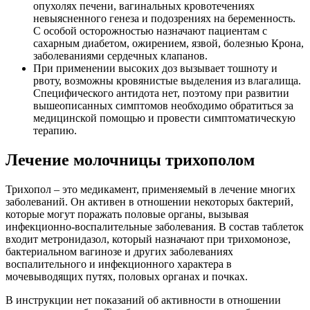
опухолях печени, вагинальных кровотечениях
невыясненного генеза и подозрениях на беременность.
С особой осторожностью назначают пациентам с
сахарным диабетом, ожирением, язвой, болезнью Крона,
заболеваниями сердечных клапанов.
При применении высоких доз вызывает тошноту и
рвоту, возможны кровянистые выделения из влагалища.
Специфического антидота нет, поэтому при развитии
вышеописанных симптомов необходимо обратиться за
медицинской помощью и провести симптоматическую
терапию.
Лечение молочницы трихополом
Трихопол – это медикамент, применяемый в лечение многих
заболеваний. Он активен в отношении некоторых бактерий,
которые могут поражать половые органы, вызывая
инфекционно-воспалительные заболевания. В состав таблеток
входит метронидазол, который назначают при трихомонозе,
бактериальном вагинозе и других заболеваниях
воспалительного и инфекционного характера в
мочевыводящих путях, половых органах и почках.
В инструкции нет показаний об активности в отношении