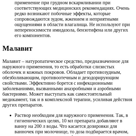
применение при грудном вскармливании при
соответствующих медицинских рекомендациях. Очень
редко возникают побочные эффекты, которые
сопровождаются зудом, жжением и неприятными
ощущениями в области влагалища. Не используют при
непереносимости имидазола, бензотифена или других
его компонентов.
Малавит
Малавит – натуропатическое средство, предназначенное для
наружного применения, то есть обработки слизистых
оболочек и кожных покровов. Обладает противозудным,
обезболивающим, противоотечным и дезодорирующим
свойствами. Эффективно борется с инфекционными
заболеваниями, вызванными анаэробными и аэробными
бактериями. Может выступать как самостоятельный
медикамент, так и в комплексной терапии, усиливая действия
других препаратов.
Раствор необходим для наружного применения. Так, в
гигиенических целях, 10 мл препарата добавляют в
ванну на 200 л воды. Что касается дозировки для
ванночек при молочнице, то доза подбирается врачом,