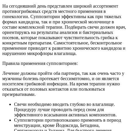
На сегодняшний день представлен широкий ассортимент
противогрибковых средств местного применения в
гинекологии. Суппозитории эффективны как при тяжелых
формах кандидоза, так и при хронической молочнице в
составе комплексной терапии. Подбирать свечи должен врач,
ориентируясь на результаты анализов и бактериальных
посевов, которые показывают чувствительность грибка к
конкретным препаратам. Самостоятельное, бесконтрольное
применение приводит к развитию хронического кандидоза и
нарушению микрофлоры влагалища.
Правила применения суппозиториев:
Лечение должны пройти оба партнера, так как очень часто у
мужчины болезнь протекает бессимптомно, и он является
носителем грибковой инфекции. На время терапии нужно
отказаться от половых контактов или пользоваться
презервативами.
Свечи необходимо вводить глубоко во влагалище.
Процедуру лучше проводить перед сном для
эффективного всасывания активных компонентов.
Суппозитории противопоказано применять в период
менструации, кроме Йодоксида, Бетадина,
Сертаконазола и Залаина. Для быстрого лечения