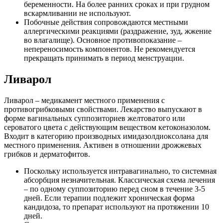
беременности. На более ранних сроках и при грудном
вскармливании не используют.
Побочные действия сопровождаются местными
аллергическими реакциями (раздражение, зуд, жжение
во влагалище). Основное противопоказание –
непереносимость компонентов. Не рекомендуется
прекращать принимать в период менструации.
Ливарол
Ливарол – медикамент местного применения с
противогрибковыми свойствами. Лекарство выпускают в
форме вагинальных суппозиториев желтоватого или
сероватого цвета с действующим веществом кетоконазолом.
Входит в категорию производных имидазолдиоксолана для
местного применения. Активен в отношении дрожжевых
грибков и дерматофитов.
Поскольку используется интравагинально, то системная
абсорбция незначительная. Классическая схема лечения
– по одному суппозиторию перед сном в течение 3-5
дней. Если терапии подлежит хроническая форма
кандидоза, то препарат используют на протяжении 10
дней.