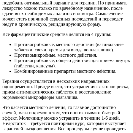
подобрать оптимальный вариант для терапии. Но принимать
лекарство можно только по врачебному назначению, после
сдачи всех необходимых анализов и осмотра. Самолечение
может стать причиной серьезных последствий и переведет
недуг в хроническую, рецидивирующую форму.
Все фармацевтические средства делятся на 4 группы:
Противогрибковые, местного действия (вагинальные
таблетки, свечи, кремы для ввода во влагалище).
Противомикробные, местного действия.
Противогрибковые, общего действия для приема внутрь
(таблетки, капсулы).
Комбинированные препараты местного действия.
Терапия осуществляется в нескольких направлениях
одновременно. Прежде всего, это устранения факторов риска,
прием антимикотических таблеток и восстановление
нормальной микрофлоры влагалища.
Что касается местного лечения, то главное достоинство
свечей, мази и кремов в том, что они оказывают быстрый
эффект. Молочницу можно устранить в течение 1-6 дней.
Недостаток – требуется повторный курс, который выступает
гарантией выздоровления. Все процедуры лучше проводить