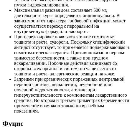
путем гидроксилирования.
Максимальная разовая доза составляет 500 мг,
длительность курса определяется индивидуально. В
зависимости от характера грибковой инфекции, может
осуществляться переход с пероральной на
внутривенную форму или наоборот.
При передозировке появляются такие симптомы:
тошнота и рвота, судороги. Поскольку специфический
антидот отсутствует, то применяется поддерживающая и
симптоматическая терапия. Противопоказан в первом
триместре беременности, а также при грудном
вскармливании. Побочные действия возникают со
стороны всех органов и систем, но чаще всего это
тошнота и рвота, аллергические реакции на коже.
Запрещен при органических поражениях центральной
нервной системы, лейкопении, печеночной или
почечной недостаточности, а также при
гиперчувствительности к компонентам лекарственного
средства. Во втором и третьем триместрах беременности
применение возможно только по врачебным
показаниям.
Фуцис