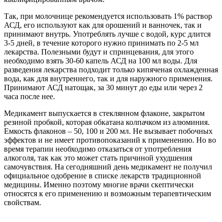
Так, при молочнице рекомендуется использовать 1% раствор
АСД, его используют как для орошений и ванночек, так и
принимают внутрь. Употреблять лучше с водой, курс длится
3-5 дней, в течение которого нужно принимать по 2-5 мл
лекарства. Полезными будут и спринцевания, для этого
необходимо взять 30-60 капель АСД на 100 мл воды. Для
разведения лекарства подходит только кипяченая охлажденная
вода, как для внутреннего, так и для наружного применения.
Принимают АСД натощак, за 30 минут до еды или через 2
часа после нее.
Медикамент выпускается в стеклянном флаконе, закрытом
резиной пробкой, которая обкатана колпачком из алюминия.
Емкость флаконов – 50, 100 и 200 мл. Не вызывает побочных
эффектов и не имеет противопоказаний к применению. Но во
время терапии необходимо отказаться от употребления
алкоголя, так как это может стать причиной ухудшения
самочувствия. На сегодняшний день медикамент не получил
официальное одобрение в списке лекарств традиционной
медицины. Именно поэтому многие врачи скептически
относятся к его применению и возможным терапевтическим
свойствам.