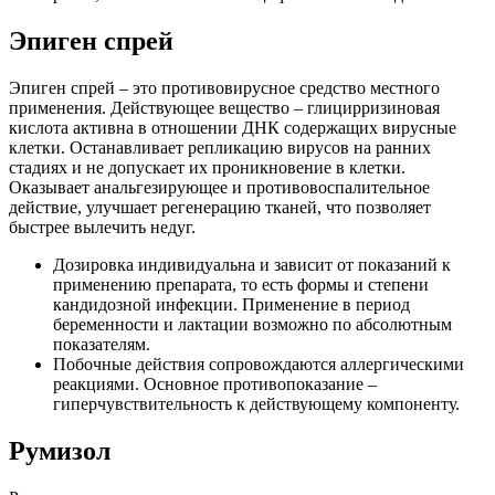
Эпиген спрей
Эпиген спрей – это противовирусное средство местного
применения. Действующее вещество – глицирризиновая
кислота активна в отношении ДНК содержащих вирусные
клетки. Останавливает репликацию вирусов на ранних
стадиях и не допускает их проникновение в клетки.
Оказывает анальгезирующее и противовоспалительное
действие, улучшает регенерацию тканей, что позволяет
быстрее вылечить недуг.
Дозировка индивидуальна и зависит от показаний к
применению препарата, то есть формы и степени
кандидозной инфекции. Применение в период
беременности и лактации возможно по абсолютным
показателям.
Побочные действия сопровождаются аллергическими
реакциями. Основное противопоказание –
гиперчувствительность к действующему компоненту.
Румизол