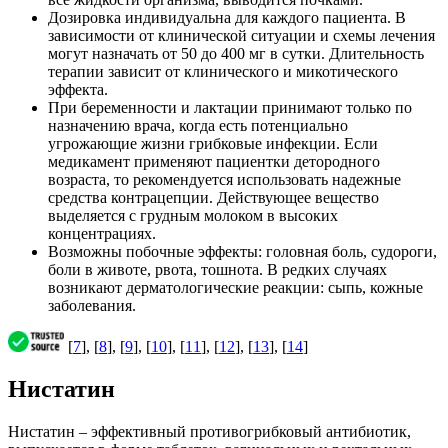
Дозировка индивидуальна для каждого пациента. В
зависимости от клинической ситуации и схемы лечения
могут назначать от 50 до 400 мг в сутки. Длительность
терапии зависит от клинического и микотического
эффекта.
При беременности и лактации принимают только по
назначению врача, когда есть потенциально
угрожающие жизни грибковые инфекции. Если
медикамент применяют пациентки детородного
возраста, то рекомендуется использовать надежные
средства контрацепции. Действующее вещество
выделяется с грудным молоком в высоких
концентрациях.
Возможны побочные эффекты: головная боль, судороги,
боли в животе, рвота, тошнота. В редких случаях
возникают дерматологические реакции: сыпь, кожные
заболевания.
[
7
], [
8
], [
9
], [
10
], [
11
], [
12
], [
13
], [
14
]
Нистатин
Нистатин – эффективный противогрибковый антибиотик,