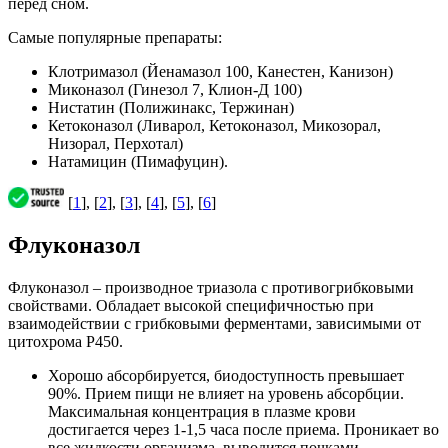
перед сном.
Самые популярные препараты:
Клотримазол (Йенамазол 100, Канестен, Канизон)
Миконазол (Гинезол 7, Клион-Д 100)
Нистатин (Полижинакс, Тержинан)
Кетоконазол (Ливарол, Кетоконазол, Микозорал,
Низорал, Перхотал)
Натамицин (Пимафуцин).
[
1
], [
2
], [
3
], [
4
], [
5
], [
6
]
Флуконазол
Флуконазол – производное триазола с противогрибковыми
свойствами. Обладает высокой специфичностью при
взаимодействии с грибковыми ферментами, зависимыми от
цитохрома P450.
Хорошо абсорбируется, биодоступность превышает
90%. Прием пищи не влияет на уровень абсорбции.
Максимальная концентрация в плазме крови
достигается через 1-1,5 часа после приема. Проникает во
все жидкости организма, выводится почками.