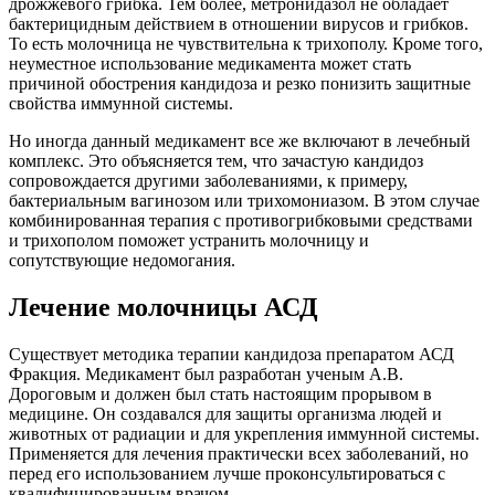
дрожжевого грибка. Тем более, метронидазол не обладает
бактерицидным действием в отношении вирусов и грибков.
То есть молочница не чувствительна к трихополу. Кроме того,
неуместное использование медикамента может стать
причиной обострения кандидоза и резко понизить защитные
свойства иммунной системы.
Но иногда данный медикамент все же включают в лечебный
комплекс. Это объясняется тем, что зачастую кандидоз
сопровождается другими заболеваниями, к примеру,
бактериальным вагинозом или трихомониазом. В этом случае
комбинированная терапия с противогрибковыми средствами
и трихополом поможет устранить молочницу и
сопутствующие недомогания.
Лечение молочницы АСД
Существует методика терапии кандидоза препаратом АСД
Фракция. Медикамент был разработан ученым А.В.
Дороговым и должен был стать настоящим прорывом в
медицине. Он создавался для защиты организма людей и
животных от радиации и для укрепления иммунной системы.
Применяется для лечения практически всех заболеваний, но
перед его использованием лучше проконсультироваться с
квалифицированным врачом.