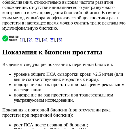
обезболивания, относительно высокая частота развития
осложнений, отсутствие динамического ультразвукового
контроля во время проведения биопсийной иглы. В связи с
этим методом выбора морфологической диагностики рака
простаты в настоящее время можно считать транс ректальную
мультифокальную биопсию.
[
1
], [
2
], [
3
], [
4
], [
5
], [
6
]
Показания к биопсии простаты
Выделяют следующие показания к первичной биопсии:
уровень общего ПСА сыворотки крови >2,5 нг/мл (или
выше соответствующих возрастных норм);
подозрение на рак простаты при пальцевом ректальном
исследовании;
подозрение на рак простаты при трансректальном
ультразвуковом исследовании.
Показания к повторной биопсии (при отсутствии рака
простаты при первичной биопсии):
рост ПСА после первичной биопсии;