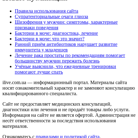
Правила использования сайта
Супратенториальные очаги глиоза
Шизофрения у мужчин: симптомы, характерные
признаки поведения
Бактерии в моче: диагностика, лечение
Бактерии в моче: что это значит?
Ранний приём антибиотиков нарушает развитие
иммунитета у младенцев
Лечение рака простаты по рекомендациям помогает
большинству мужчин пережить болезнь
Учёные выяснили, что ежедневные тренировки
помогают лучше спать
ilive.com.ua — информационный портал. Материалы сайта
носят ознакомительный характер и не заменяют консультацию
квалифицированного специалиста.
Сайт не предоставляет медицинских консультаций,
диагностики или лечения и не продаёт товары либо услуги.
Информация на сайте не является офертой. Администрация не
несёт ответственности за последствия использования
материалов.
Ознакомьтесь с
правилами и политикой сайта
.