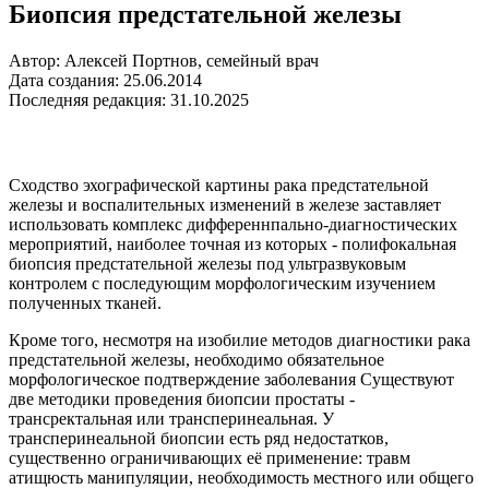
Биопсия предстательной железы
Автор: Алексей Портнов, семейный врач
Дата создания: 25.06.2014
Последняя редакция: 31.10.2025
Сходство эхографической картины рака предстательной
железы и воспалительных изменений в железе заставляет
использовать комплекс дифференнпально-диагностических
мероприятий, наиболее точная из которых - полифокальная
биопсия предстательной железы под ультразвуковым
контролем с последующим морфологическим изучением
полученных тканей.
Кроме того, несмотря на изобилие методов диагностики рака
предстательной железы, необходимо обязательное
морфологическое подтверждение заболевания Существуют
две методики проведения биопсии простаты -
трансректальная или трансперинеальная. У
трансперинеальной биопсии есть ряд недостатков,
существенно ограничивающих её применение: травм
атищюсть манипуляции, необходимость местного или общего