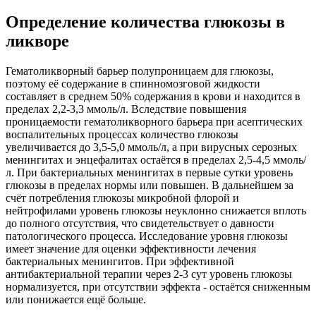
Определение количества глюкозы в
ликворе
Гематоликворный барьер полупроницаем для глюкозы,
поэтому её содержание в спинномозговой жидкости
составляет в среднем 50% содержания в крови и находится в
пределах 2,2-3,3 ммоль/л. Вследствие повышения
проницаемости гематоликворного барьера при асептических
воспалительных процессах количество глюкозы
увеличивается до 3,5-5,0 ммоль/л, а при вирусных серозных
менингитах и энцефалитах остаётся в пределах 2,5-4,5 ммоль/
л. При бактериальных менингитах в первые сутки уровень
глюкозы в пределах нормы или повышен. В дальнейшем за
счёт потребления глюкозы микробной флорой и
нейтрофилами уровень глюкозы неуклонно снижается вплоть
до полного отсутствия, что свидетельствует о давности
патологического процесса. Исследование уровня глюкозы
имеет значение для оценки эффективности лечения
бактериальных менингитов. При эффективной
антибактериальной терапии через 2-3 сут уровень глюкозы
нормализуется, при отсутствии эффекта - остаётся сниженным
или понижается ещё больше.