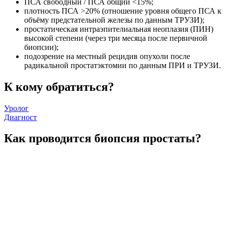
ПСА свободный / ПСА общий <15%;
плотность ПСА >20% (отношение уровня общего ПСА к
объёму предстательной железы по данным ТРУЗИ);
простатическая интраэпителиальная неоплазия (ПИН)
высокой степени (через три месяца после первичной
биопсии);
подозрение на местный рецидив опухоли после
радикальной простатэктомии по данным ПРИ и ТРУЗИ.
К кому обратиться?
Уролог
Диагност
Как проводится биопсия простаты?