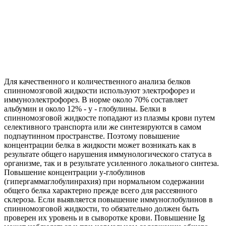
Для качественного и количественного анализа белков
спинномозговой жидкости используют электрофорез и
иммуноэлектрофорез. В норме около 70% составляет
альбумин и около 12% - у - глобулины. Белки в
спинномозговой жидкосте попадают из плазмы крови путем
селективного транспорта или же синтезируются в самом
подпаутинном пространстве. Поэтому повышение
концентрации белка в жидкости может возникать как в
результате общего нарушения иммунологического статуса в
организме, так и в результате усиленного локального синтеза.
Повышение концентрации у-глобулинов
(гипергаммаглобулинрахия) при нормальном содержании
общего белка характерно прежде всего для рассеянного
склероза. Если выявляется повышение иммуноглобулинов в
спинномозговой жидкости, то обязательно должен быть
проверен их уровень и в сыворотке крови. Повышение Ig