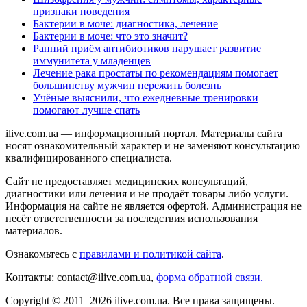
признаки поведения
Бактерии в моче: диагностика, лечение
Бактерии в моче: что это значит?
Ранний приём антибиотиков нарушает развитие
иммунитета у младенцев
Лечение рака простаты по рекомендациям помогает
большинству мужчин пережить болезнь
Учёные выяснили, что ежедневные тренировки
помогают лучше спать
ilive.com.ua — информационный портал. Материалы сайта
носят ознакомительный характер и не заменяют консультацию
квалифицированного специалиста.
Сайт не предоставляет медицинских консультаций,
диагностики или лечения и не продаёт товары либо услуги.
Информация на сайте не является офертой. Администрация не
несёт ответственности за последствия использования
материалов.
Ознакомьтесь с
правилами и политикой сайта
.
Контакты: contact@ilive.com.ua,
форма обратной связи.
Copyright © 2011–2026 ilive.com.ua. Все права защищены.