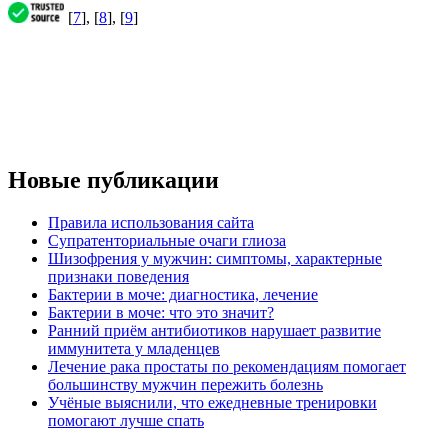
[
7
], [
8
], [
9
]
Новые публикации
Правила использования сайта
Супратенториальные очаги глиоза
Шизофрения у мужчин: симптомы, характерные
признаки поведения
Бактерии в моче: диагностика, лечение
Бактерии в моче: что это значит?
Ранний приём антибиотиков нарушает развитие
иммунитета у младенцев
Лечение рака простаты по рекомендациям помогает
большинству мужчин пережить болезнь
Учёные выяснили, что ежедневные тренировки
помогают лучше спать