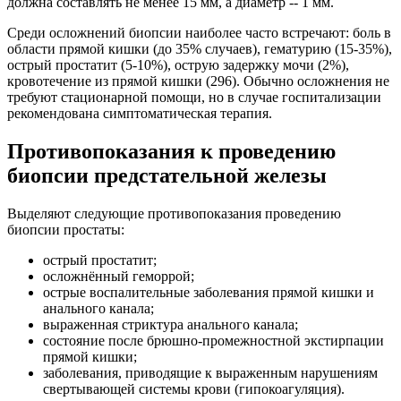
должна составлять не менее 15 мм, а диаметр -- 1 мм.
Среди осложнений биопсии наиболее часто встречают: боль в
области прямой кишки (до 35% случаев), гематурию (15-35%),
острый простатит (5-10%), острую задержку мочи (2%),
кровотечение из прямой кишки (296). Обычно осложнения не
требуют стационарной помощи, но в случае госпитализации
рекомендована симптоматическая терапия.
Противопоказания к проведению
биопсии предстательной железы
Выделяют следующие противопоказания проведению
биопсии простаты:
острый простатит;
осложнённый геморрой;
острые воспалительные заболевания прямой кишки и
анального канала;
выраженная стриктура анального канала;
состояние после брюшно-промежностной экстирпации
прямой кишки;
заболевания, приводящие к выраженным нарушениям
свертывающей системы крови (гипокоагуляция).