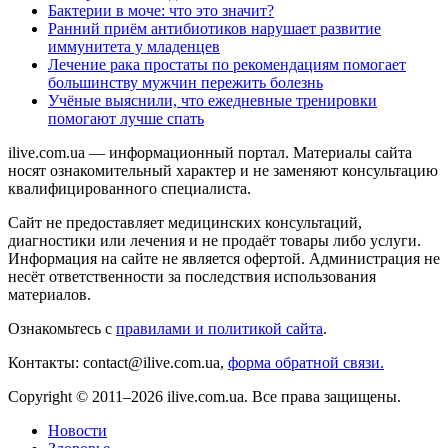
Бактерии в моче: что это значит?
Ранний приём антибиотиков нарушает развитие
иммунитета у младенцев
Лечение рака простаты по рекомендациям помогает
большинству мужчин пережить болезнь
Учёные выяснили, что ежедневные тренировки
помогают лучше спать
ilive.com.ua — информационный портал. Материалы сайта
носят ознакомительный характер и не заменяют консультацию
квалифицированного специалиста.
Сайт не предоставляет медицинских консультаций,
диагностики или лечения и не продаёт товары либо услуги.
Информация на сайте не является офертой. Администрация не
несёт ответственности за последствия использования
материалов.
Ознакомьтесь с
правилами и политикой сайта
.
Контакты: contact@ilive.com.ua,
форма обратной связи.
Copyright © 2011–2026 ilive.com.ua. Все права защищены.
Новости