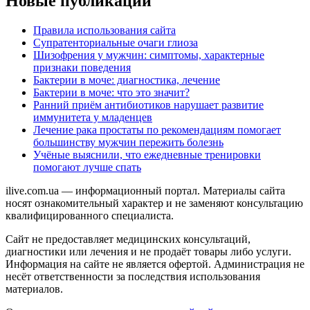
Новые публикации
Правила использования сайта
Супратенториальные очаги глиоза
Шизофрения у мужчин: симптомы, характерные
признаки поведения
Бактерии в моче: диагностика, лечение
Бактерии в моче: что это значит?
Ранний приём антибиотиков нарушает развитие
иммунитета у младенцев
Лечение рака простаты по рекомендациям помогает
большинству мужчин пережить болезнь
Учёные выяснили, что ежедневные тренировки
помогают лучше спать
ilive.com.ua — информационный портал. Материалы сайта
носят ознакомительный характер и не заменяют консультацию
квалифицированного специалиста.
Сайт не предоставляет медицинских консультаций,
диагностики или лечения и не продаёт товары либо услуги.
Информация на сайте не является офертой. Администрация не
несёт ответственности за последствия использования
материалов.