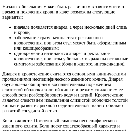
Начало заболевания может быть различным в зависимости от
времени появления крови в кале; возможны следующие
варианты:
вначале появляется диарея, а через несколько дней слизь
и кровь;
заболевание сразу начинается с ректального
кровотечения, при этом стул может быть оформленным
или кашицеобразным;
одновременно начинаются диарея и ректальное
кровотечение, при этом у больных выражены остальные
симптомы заболевания (боли в животе, интоксикация).
Диарея и кровотечение считаются основными клиническими
проявлениями неспецифического язвенного колита. Диарея
обусловлена обширным воспалительным поражением
слизистой оболочки толстой кишки и резким снижением ее
способности реабсорбировать воду и натрий. Кровотечение
является следствием изъязвления слизистой оболочки толстой
кишки и развития рыхлой соединительной ткани с обильно
развитой сосудистой сетью.
Боли в животе. Постоянный симптом неспецифического
язвенного колита. Боли носят схваткообразный характер и