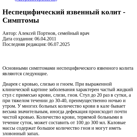
Неспецифический язвенный колит -
Симптомы
Автор: Алексей Портнов, семейный врач
Дата создания: 06.04.2011
Последняя редакция: 06.07.2025
Основными симптомами неспецифического язвенного колита
являются следующие.
Диарея с кровью, слизью и гноем. При выраженной
клинической картине заболевания характерен частый жидкий
стул с примесью крови, слизи, гноя. Стул до 20 раз в сутки, а
при тяжелом течении до 30-40, преимущественно ночью и
утром. У многих больных количество крови в кале бывает
весьма значительным, иногда дефекация происходит почти
чистой кровью. Количество крови, теряемой больными в
течение суток, может составить от 100 до 300 мл. Каловые
массы содержат большое количество гноя и могут иметь
зловонный запах.