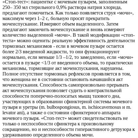
«Стоп-тест»: пациентке с мочевым пузырем, заполненным
250– 350 мл стерильного 0,9% раствора натрия хлорида,
предлагают помочиться. Как только появляется струя «мочи»,
максимум через 1–2 с, больную просят прекратить
мочеиспускание. Измеряют объем выделенного. Затем
предлагают закончить мочеиспускание и вновь измеряют
количество выделенной «мочи». В такой модификации «стоп-
теста» можно оценить: реальную эффективность деятельности
тормозных механизмов - если в мочевом пузыре остается
более 2/3 введенной жидкости, то они функционируют
нормально, если меньше 1/3 –1/2, то замедленно, если «мочи»
остается в пузыре <1/3 от введенного объема, то практически
механизмы, тормозящие акт мочеиспускания, нарушены.
Полное отсутствие тормозных рефлексов проявляется в том,
что женщина не в состоянии остановить начавшийся акт
мочеиспускания. Способность самопроизвольно прерывать
акт мочеиспускания позволяет судить о контрактильной
способности поперечно-полосатых мышц тазового дна,
участвующих в образовании сфинктерной системы мочевого
пузыря и уретры (m. bulbospongiosus, m. ischiocavernosus и m.
levator ani), а также о состоянии сфинктерного аппарата
мочевого пузыря. «Стоп-тест» может свидетельствовать не
только о неспособности сфинктера к произвольному
сокращению, но и неспособности гиперактивного детрузора к
удерживанию определенного объема мочи.