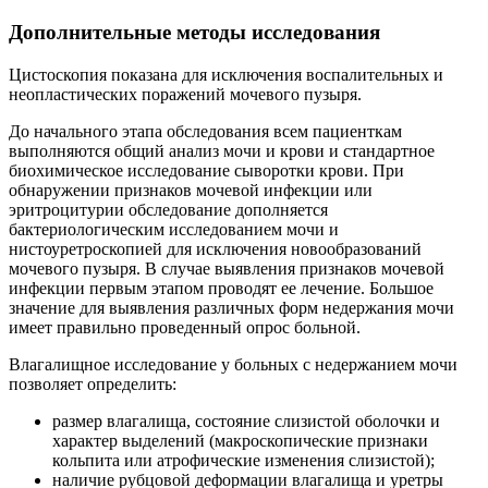
Дополнительные методы исследования
Цистоскопия показана для исключения воспалительных и
неопластических поражений мочевого пузыря.
До начального этапа обследования всем пациенткам
выполняются общий анализ мочи и крови и стандартное
биохимическое исследование сыворотки крови. При
обнаружении признаков мочевой инфекции или
эритроцитурии обследование дополняется
бактериологическим исследованием мочи и
нистоуретроскопией для исключения новообразований
мочевого пузыря. В случае выявления признаков мочевой
инфекции первым этапом проводят ее лечение. Большое
значение для выявления различных форм недержания мочи
имеет правильно проведенный опрос больной.
Влагалищное исследование у больных с недержанием мочи
позволяет определить:
размер влагалища, состояние слизистой оболочки и
характер выделений (макроскопические признаки
кольпита или атрофические изменения слизистой);
наличие рубцовой деформации влагалища и уретры