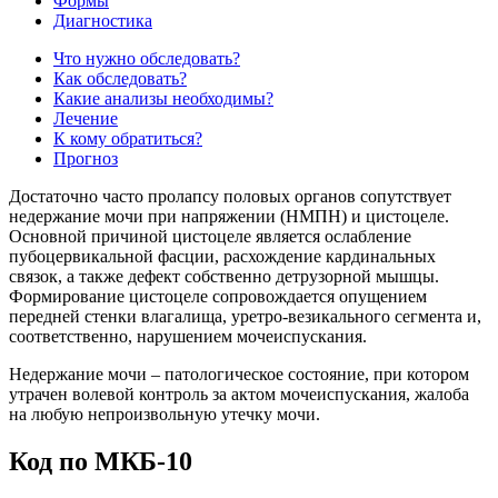
Формы
Диагностика
Что нужно обследовать?
Как обследовать?
Какие анализы необходимы?
Лечение
К кому обратиться?
Прогноз
Достаточно часто пролапсу половых органов сопутствует
недержание мочи при напряжении (НМПН) и цистоцеле.
Основной причиной цистоцеле является ослабление
пубоцервикальной фасции, расхождение кардинальных
связок, а также дефект собственно детрузорной мышцы.
Формирование цистоцеле сопровождается опущением
передней стенки влагалища, уретро-везикального сегмента и,
соответственно, нарушением мочеиспускания.
Недержание мочи – патологическое состояние, при котором
утрачен волевой контроль за актом мочеиспускания, жалоба
на любую непроизвольную утечку мочи.
Код по МКБ-10