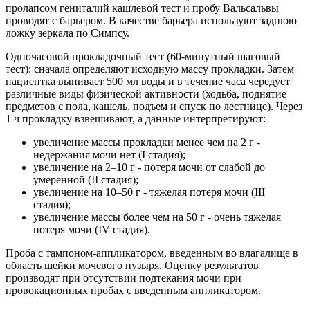
пролапсом гениталий кашлевой тест и пробу Вальсальвы
проводят с барьером. В качестве барьера используют заднюю
ложку зеркала по Симпсу.
Одночасовой прокладочный тест (60-минутный шаговый
тест): сначала определяют исходную массу прокладки. Затем
пациентка выпивает 500 мл воды и в течение часа чередует
различные виды физической активности (ходьба, поднятие
предметов с пола, кашель, подъем и спуск по лестнице). Через
1 ч прокладку взвешивают, а данные интерпретируют:
увеличение массы прокладки менее чем на 2 г -
недержания мочи нет (I стадия);
увеличение на 2–10 г - потеря мочи от слабой до
умеренной (II стадия);
увеличение на 10–50 г - тяжелая потеря мочи (III
стадия);
увеличение массы более чем на 50 г - очень тяжелая
потеря мочи (IV стадия).
Проба с тампоном-аппликатором, введенным во влагалище в
область шейки мочевого пузыря. Оценку результатов
производят при отсутствии подтекания мочи при
провокационных пробах с введенным аппликатором.