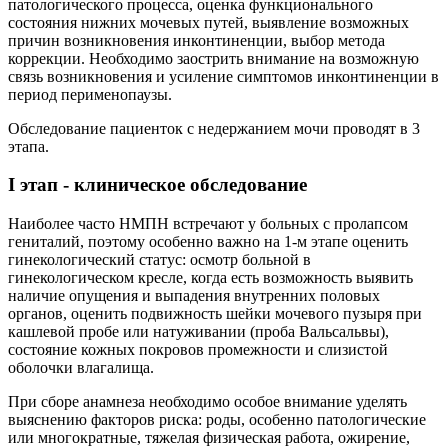
патологического процесса, оценка функционального
состояния нижних мочевых путей, выявление возможных
причин возникновения инконтиненции, выбор метода
коррекции. Необходимо заострить внимание на возможную
связь возникновения и усиление симптомов инконтиненции в
период перименопаузы.
Обследование пациенток с недержанием мочи проводят в 3
этапа.
I этап - клиническое обследование
Наиболее часто НМПН встречают у больных с пролапсом
гениталий, поэтому особенно важно на 1-м этапе оценить
гинекологический статус: осмотр больной в
гинекологическом кресле, когда есть возможность выявить
наличие опущения и выпадения внутренних половых
органов, оценить подвижность шейки мочевого пузыря при
кашлевой пробе или натуживании (проба Вальсальвы),
состояние кожных покровов промежности и слизистой
оболочки влагалища.
При сборе анамнеза необходимо особое внимание уделять
выяснению факторов риска: роды, особенно патологические
или многократные, тяжелая физическая работа, ожирение,