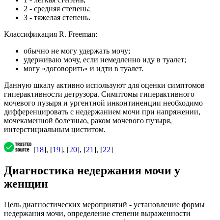
2 - средняя степень;
3 - тяжелая степень.
Классификация R. Freeman:
обычно не могу удержать мочу;
удерживаю мочу, если немедленно иду в туалет;
могу «договорить» и идти в туалет.
Данную шкалу активно используют для оценки симптомов
гиперактивности детрузора. Симптомы гиперактивного
мочевого пузыря и ургентной инконтиненции необходимо
дифференцировать с недержанием мочи при напряжении,
мочекаменной болезнью, раком мочевого пузыря,
интерстициальным циститом.
[
18
], [
19
], [
20
], [
21
], [
22
]
Диагностика недержания мочи у
женщин
Цель диагностических мероприятий - установление формы
недержания мочи, определение степени выраженности