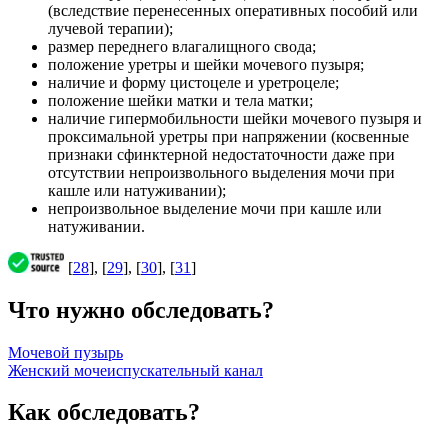
(вследствие перенесенных оперативных пособий или
лучевой терапии);
размер переднего влагалищного свода;
положение уретры и шейки мочевого пузыря;
наличие и форму цистоцеле и уретроцеле;
положение шейки матки и тела матки;
наличие гипермобильности шейки мочевого пузыря и
проксимальной уретры при напряжении (косвенные
признаки сфинктерной недостаточности даже при
отсутствии непроизвольного выделения мочи при
кашле или натуживании);
непроизвольное выделение мочи при кашле или
натуживании.
[
28
], [
29
], [
30
], [
31
]
Что нужно обследовать?
Мочевой пузырь
Женский мочеиспускательный канал
Как обследовать?