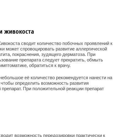
и живокоста
ивокоста сводит количество побочных проявлений к
ки может спровоцировать развитие аллергической
тита, покраснения, зудящего дерматоза. При
ьзование препарата следует прекратить, обмыть
мптоматике, обратиться к врачу.
небольшое её количество рекомендуется нанести на
 чтобы определить возможность развития
 препарат. При положительной реакции препарат
водит возможность передозировки практически к