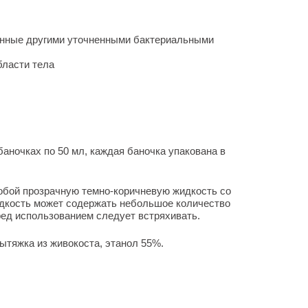
анные другими уточненными бактериальными
бласти тела
аночках по 50 мл, каждая баночка упакована в
обой прозрачную темно-коричневую жидкость со
дкость может содержать небольшое количество
еред использованием следует встряхивать.
ытяжка из живокоста, этанол 55%.