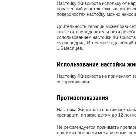
Настойку Живокоста используют нар
пораженный участок кожных покровов
поверхностях настойку можно наноси
Длительность терапии может зависет
также от последовательности лечеб
использованием настойки Живокоста.
суток подряд. В течение года общий
1,5 месяцев.
Использование настойки жи
Настойку Живокоста не применяют во
вскармливания.
Противопоказания
Настойка Живокоста противопоказана
препарата, а также детям до 12-лет
Не рекомендуется принимать препар
другими сложными механизмами, всл