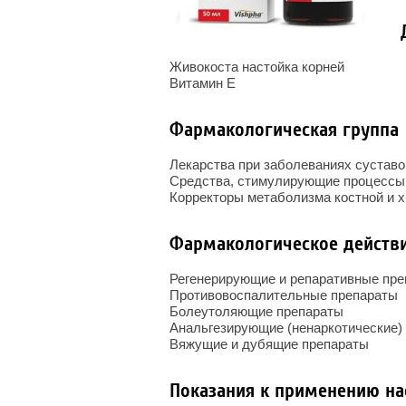
Живокоста настойка корней
Витамин E
Фармакологическая группа
Лекарства при заболеваниях суставо
Средства, стимулирующие процессы 
Корректоры метаболизма костной и 
Фармакологическое действ
Регенерирующие и репаративные пр
Противовоспалительные препараты
Болеутоляющие препараты
Анальгезирующие (ненаркотические)
Вяжущие и дубящие препараты
Показания к применению на