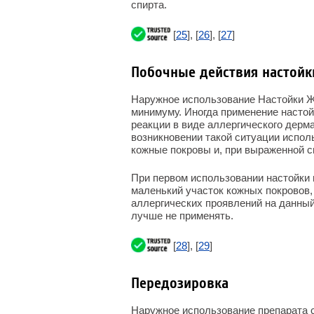
спирта.
[
25
], [
26
], [
27
]
Побочные действия настойк
Наружное использование Настойки Ж
минимуму. Иногда применение настой
реакции в виде аллергического дерма
возникновении такой ситуации испол
кожные покровы и, при выраженной си
При первом использовании настойки 
маленький участок кожных покровов,
аллергических проявлений на данный
лучше не применять.
[
28
], [
29
]
Передозировка
Наружное использование препарата с