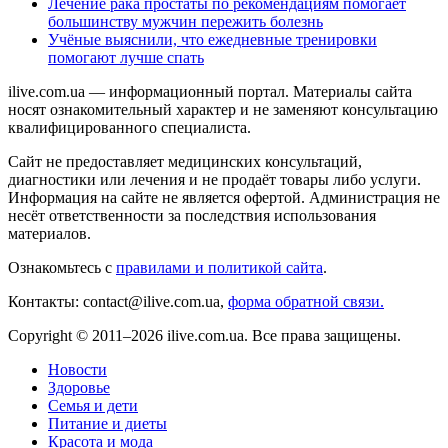
Лечение рака простаты по рекомендациям помогает
большинству мужчин пережить болезнь
Учёные выяснили, что ежедневные тренировки
помогают лучше спать
ilive.com.ua — информационный портал. Материалы сайта
носят ознакомительный характер и не заменяют консультацию
квалифицированного специалиста.
Сайт не предоставляет медицинских консультаций,
диагностики или лечения и не продаёт товары либо услуги.
Информация на сайте не является офертой. Администрация не
несёт ответственности за последствия использования
материалов.
Ознакомьтесь с
правилами и политикой сайта
.
Контакты: contact@ilive.com.ua,
форма обратной связи.
Copyright © 2011–2026 ilive.com.ua. Все права защищены.
Новости
Здоровье
Семья и дети
Питание и диеты
Красота и мода