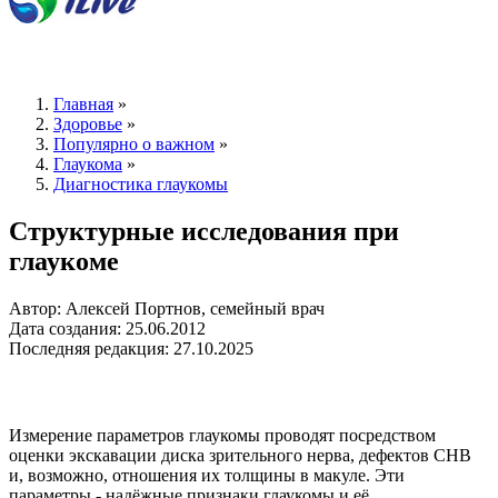
Главная
»
Здоровье
»
Популярно о важном
»
Глаукома
»
Диагностика глаукомы
Структурные исследования при
глаукоме
Автор: Алексей Портнов, семейный врач
Дата создания: 25.06.2012
Последняя редакция: 27.10.2025
Измерение параметров глаукомы проводят посредством
оценки экскавации диска зрительного нерва, дефектов СНВ
и, возможно, отношения их толщины в макуле. Эти
параметры - надёжные признаки глаукомы и её