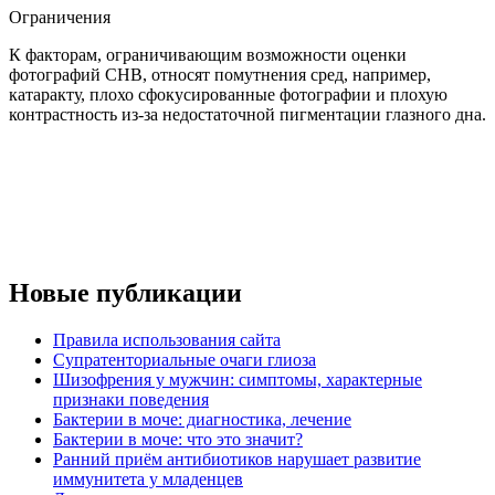
Ограничения
К факторам, ограничивающим возможности оценки
фотографий СНВ, относят помутнения сред, например,
катаракту, плохо сфокусированные фотографии и плохую
контрастность из-за недостаточной пигментации глазного дна.
Новые публикации
Правила использования сайта
Супратенториальные очаги глиоза
Шизофрения у мужчин: симптомы, характерные
признаки поведения
Бактерии в моче: диагностика, лечение
Бактерии в моче: что это значит?
Ранний приём антибиотиков нарушает развитие
иммунитета у младенцев