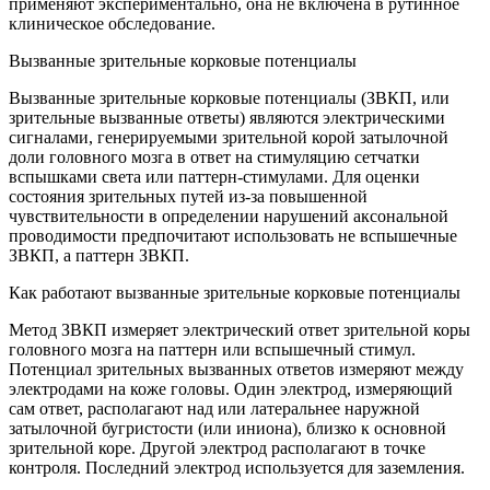
применяют экспериментально, она не включена в рутинное
клиническое обследование.
Вызванные зрительные корковые потенциалы
Вызванные зрительные корковые потенциалы (ЗВКП, или
зрительные вызванные ответы) являются электрическими
сигналами, генерируемыми зрительной корой затылочной
доли головного мозга в ответ на стимуляцию сетчатки
вспышками света или паттерн-стимулами. Для оценки
состояния зрительных путей из-за повышенной
чувствительности в определении нарушений аксональной
проводимости предпочитают использовать не вспышечные
ЗВКП, а паттерн ЗВКП.
Как работают вызванные зрительные корковые потенциалы
Метод ЗВКП измеряет электрический ответ зрительной коры
головного мозга на паттерн или вспышечный стимул.
Потенциал зрительных вызванных ответов измеряют между
электродами на коже головы. Один электрод, измеряющий
сам ответ, располагают над или латеральнее наружной
затылочной бугристости (или иниона), близко к основной
зрительной коре. Другой электрод располагают в точке
контроля. Последний электрод используется для заземления.