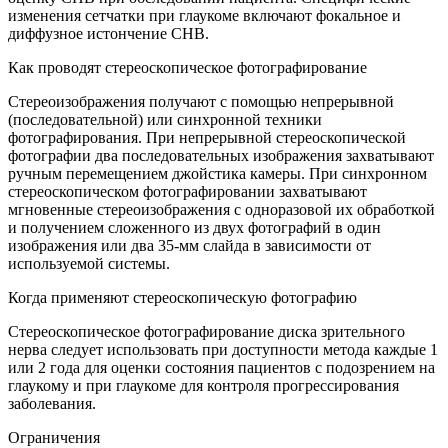
изменения сетчатки при глаукоме включают фокальное и
диффузное истончение СНВ.
Как проводят стереоскопическое фотографирование
Стереоизображения получают с помощью непрерывной
(последовательной) или синхронной техники
фотографирования. При непрерывной стереоскопической
фотографии два последовательных изображения захватывают
ручным перемещением джойстика камеры. При синхронном
стереоскопическом фотографировании захватывают
мгновенные стереоизображения с одноразовой их обработкой
и получением сложенного из двух фотографий в один
изображения или два 35-мм слайда в зависимости от
используемой системы.
Когда применяют стереоскопическую фотографию
Стереоскопическое фотографирование диска зрительного
нерва следует использовать при доступности метода каждые 1
или 2 года для оценки состояния пациентов с подозрением на
глаукому и при глаукоме для контроля прогрессирования
заболевания.
Ограничения