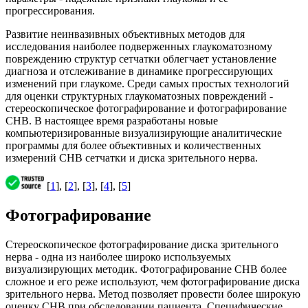
прогрессирования.
Развитие неинвазивных объективных методов для
исследования наиболее подверженных глаукоматозному
повреждению структур сетчатки облегчает установление
диагноза и отслеживание в динамике прогрессирующих
изменений при глаукоме. Среди самых простых технологий
для оценки структурных глаукоматозных повреждений -
стереоскопическое фотографирование и фотографирование
СНВ. В настоящее время разработаны новые
компьютеризированные визуализирующие аналитические
программы для более объективных и количественных
измерений СНВ сетчатки и диска зрительного нерва.
[
1
], [
2
], [
3
], [
4
], [
5
]
Фотографирование
Стереоскопическое фотографирование диска зрительного
нерва - одна из наиболее широко используемых
визуализирующих методик. Фотографирование СНВ более
сложное и его реже используют, чем фотографирование диска
зрительного нерва. Метод позволяет провести более широкую
оценку СНВ при обследовании пациента. Специфические