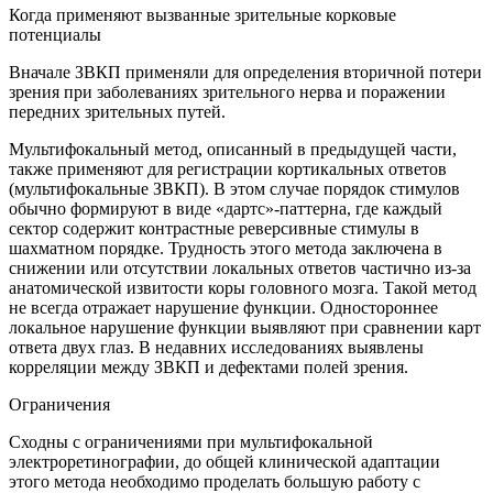
Когда применяют вызванные зрительные корковые
потенциалы
Вначале ЗВКП применяли для определения вторичной потери
зрения при заболеваниях зрительного нерва и поражении
передних зрительных путей.
Мультифокальный метод, описанный в предыдущей части,
также применяют для регистрации кортикальных ответов
(мультифокальные ЗВКП). В этом случае порядок стимулов
обычно формируют в виде «дартс»-паттерна, где каждый
сектор содержит контрастные реверсивные стимулы в
шахматном порядке. Трудность этого метода заключена в
снижении или отсутствии локальных ответов частично из-за
анатомической извитости коры головного мозга. Такой метод
не всегда отражает нарушение функции. Одностороннее
локальное нарушение функции выявляют при сравнении карт
ответа двух глаз. В недавних исследованиях выявлены
корреляции между ЗВКП и дефектами полей зрения.
Ограничения
Сходны с ограничениями при мультифокальной
электроретинографии, до общей клинической адаптации
этого метода необходимо проделать большую работу с