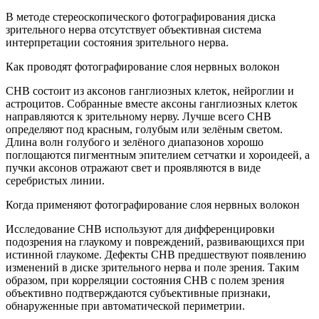
В методе стереоскопического фотографирования диска
зрительного нерва отсутствует объективная система
интерпретации состояния зрительного нерва.
Как проводят фотографирование слоя нервных волокон
СНВ состоит из аксонов ганглиозных клеток, нейроглии и
астроцитов. Собранные вместе аксоны ганглиозных клеток
направляются к зрительному нерву. Лучше всего СНВ
определяют под красным, голубым или зелёным светом.
Длина волн голубого и зелёного диапазонов хорошо
поглощаются пигментным эпителием сетчатки и хороидеей, а
пучки аксонов отражают свет и проявляются в виде
серебристых линии.
Когда применяют фотографирование слоя нервных волокон
Исследование СНВ используют для дифференцировки
подозрения на глаукому и повреждений, развивающихся при
истинной глаукоме. Дефекты СНВ предшествуют появлению
изменений в диске зрительного нерва и поле зрения. Таким
образом, при корреляции состояния СНВ с полем зрения
объективно подтверждаются субъективные признаки,
обнаруженные при автоматической периметрии.