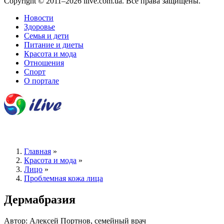
Copyright © 2011–2026 ilive.com.ua. Все права защищены.
Новости
Здоровье
Семья и дети
Питание и диеты
Красота и мода
Отношения
Спорт
О портале
Главная
»
Красота и мода
»
Лицо
»
Проблемная кожа лица
Дермабразия
Автор: Алексей Портнов, семейный врач