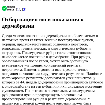
[
1
], [
2
]
Отбор пациентов и показания к
дермабразии
Среди многих показаний к дермабразии наиболее частым в
настоящее время является лечение послеугревых рубцов,
морщин, предзлокачественных солнечных кератозов,
ринофимы, травматических и хирургических рубцов и
татуировок. Послеугревые рубцы составляют основное,
наиболее частое показание к дермабразии. При рубцах,
образовавшихся после угрей, может быть достигнуто
значительное улучшение, но идеальный результат
недостижим. Пациенты должны иметь реалистичные
ожидания в отношении хирургических результатов. Наиболее
часто хорошие результаты достигаются у тех пациентов, у
которых за 4-6 недель до дермабразии производилось глубокое
к риовоздействие на эти рубцы или их прицельное иссечение
с ушиванием. Пациентов со значительным послеугревым
рубцеванием нужно предупреждать о возможном
прогрессировании рубцов в результате дермабразии. У
пациентов с темной кожей после операции может быть