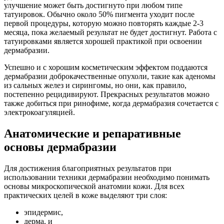
улучшение может быть достигнуто при любом типе
татуировок. Обычно около 50% пигмента уходит после
первой процедуры, которую можно повторять каждые 2-3
месяца, пока желаемый результат не будет достигнут. Работа с
татуировками является хорошей практикой при освоении
дермабразии.
Успешно и с хорошим косметическим эффектом поддаются
дермабразии доброкачественные опухоли, такие как аденомы
из сальных желез и сирингомы, но они, как правило,
постепенно рецидивируют. Прекрасных результатов можно
также добиться при ринофиме, когда дермабразия сочетается с
электрокоагуляцией.
Анатомические и репаративные
основы дермабразии
Для достижения благоприятных результатов при
использовании техники дермабразии необходимо понимать
основы микроскопической анатомии кожи. Для всех
практических целей в коже выделяют три слоя:
эпидермис,
дерма, и