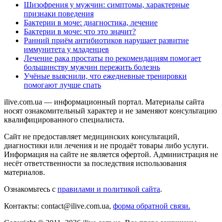
Шизофрения у мужчин: симптомы, характерные
признаки поведения
Бактерии в моче: диагностика, лечение
Бактерии в моче: что это значит?
Ранний приём антибиотиков нарушает развитие
иммунитета у младенцев
Лечение рака простаты по рекомендациям помогает
большинству мужчин пережить болезнь
Учёные выяснили, что ежедневные тренировки
помогают лучше спать
ilive.com.ua — информационный портал. Материалы сайта
носят ознакомительный характер и не заменяют консультацию
квалифицированного специалиста.
Сайт не предоставляет медицинских консультаций,
диагностики или лечения и не продаёт товары либо услуги.
Информация на сайте не является офертой. Администрация не
несёт ответственности за последствия использования
материалов.
Ознакомьтесь с
правилами и политикой сайта
.
Контакты: contact@ilive.com.ua,
форма обратной связи.