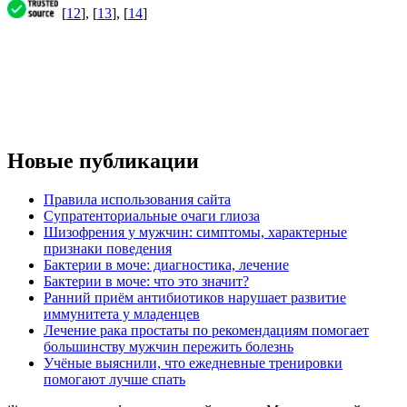
[
12
], [
13
], [
14
]
Новые публикации
Правила использования сайта
Супратенториальные очаги глиоза
Шизофрения у мужчин: симптомы, характерные
признаки поведения
Бактерии в моче: диагностика, лечение
Бактерии в моче: что это значит?
Ранний приём антибиотиков нарушает развитие
иммунитета у младенцев
Лечение рака простаты по рекомендациям помогает
большинству мужчин пережить болезнь
Учёные выяснили, что ежедневные тренировки
помогают лучше спать