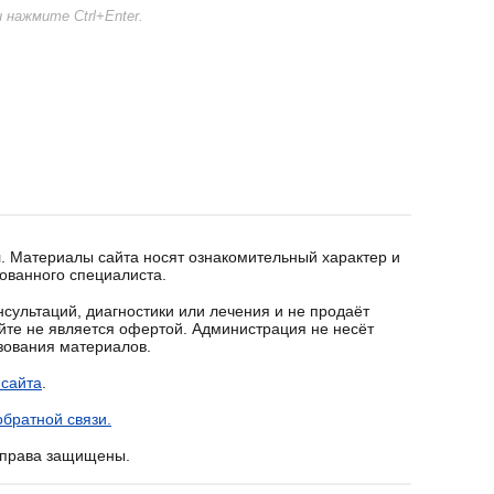
нажмите Ctrl+Enter.
. Материалы сайта носят ознакомительный характер и
ованного специалиста.
сультаций, диагностики или лечения и не продаёт
йте не является офертой. Администрация не несёт
ьзования материалов.
 сайта
.
братной связи.
е права защищены.