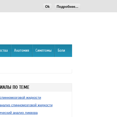
Ok
Подробнее...
рства
Анатомия
Симптомы
Боли
ИАЛЫ ПО ТЕМЕ
спинномозговой жидкости
нализ спинномозговой жидкости
ческий анализ ликвора