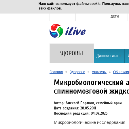
Наш сайт использует файлы cookie. Пользуясь наш
этих файлов.
Новости
Здоровье
Семья и
дети
ЗДОРОВЬЕ
Диагностика
Главная
»
Здоровье
»
Анализы
»
Общеклин
Микробиологический 
спинномозговой жидк
Автор: Алексей Портнов, семейный врач
Дата создания: 28.05.2011
Последняя редакция: 04.07.2025
Микробиологические исследования