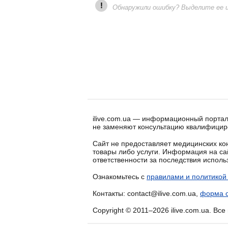
!
Обнаружили ошибку? Выделите ее и 
ilive.com.ua — информационный портал
не заменяют консультацию квалифицир
Сайт не предоставляет медицинских кон
товары либо услуги. Информация на са
ответственности за последствия испол
Ознакомьтесь с
правилами и политикой
Контакты: contact@ilive.com.ua,
форма о
Copyright © 2011–2026 ilive.com.ua. Вс