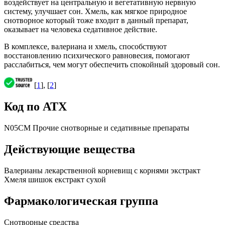
воздействует на центральную и вегетативную нервную
систему, улучшает сон. Хмель, как мягкое природное
снотворное который тоже входит в данный препарат,
оказывает на человека седативное действие.
В комплексе, валериана и хмель, способствуют
восстановлению психического равновесия, помогают
расслабиться, чем могут обеспечить спокойный здоровый сон.
[
1
], [
2
]
Код по АТХ
N05CM Прочие снотворные и седативные препараты
Действующие вещества
Валерианы лекарственной корневищ с корнями экстракт
Хмеля шишок екстракт сухой
Фармакологическая группа
Снотворные средства