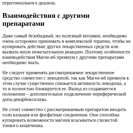
перитонеального диализа.
Взаимодействия с другими
препаратами
Даже самый безобидный, но полезный витамин, необходимо
очень осторожно принимать в комплексной терапии, чтобы не
купировать действие других лекарственных средств или
вызвать иную нежелательную реакцию. Поэтому особенности
взаимодействия Магне-в6 премиум с другими препаратами
необходимо знать.
Не следует применять рассматриваемое лекарственное
средство совместно с леводопой, так как Магне-в6 премиум в
этом случае существенно снижается активность леводопы, а
то и полностью блокируется ее. Выход из создавшегося
положения – дополнительное подключение периферической
допа-декарбоксилазы.
Не стоит совместно с рассматриваемым препаратом вводить
соли кальция или фосфатные соединения. Они способны
купировать возможности магния всасываться слизистой
тонкого кишечника.