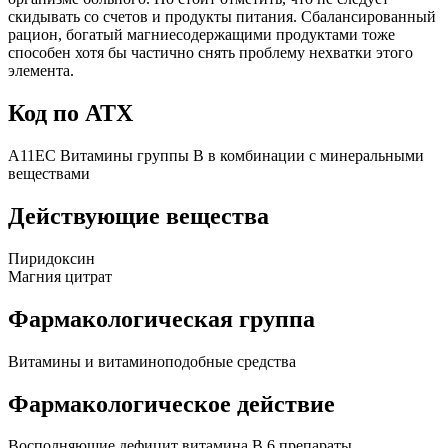
скидывать со счетов и продукты питания. Сбалансированный
рацион, богатый магниесодержащими продуктами тоже
способен хотя бы частично снять проблему нехватки этого
элемента.
Код по АТХ
A11EC Витамины группы B в комбинации с минеральными
веществами
Действующие вещества
Пиридоксин
Магния цитрат
Фармакологическая группа
Витамины и витаминоподобные средства
Фармакологическое действие
Восполняющие дефицит витамина B 6 препараты