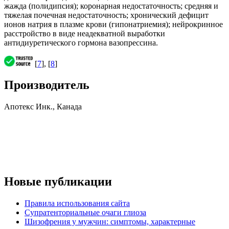
жажда (полидипсия); коронарная недостаточность; средняя и
тяжелая почечная недостаточность; хронический дефицит
ионов натрия в плазме крови (гипонатриемия); нейрокринное
расстройство в виде неадекватной выработки
антидиуретического гормона вазопрессина.
[
7
], [
8
]
Производитель
Апотекс Инк., Канада
Новые публикации
Правила использования сайта
Супратенториальные очаги глиоза
Шизофрения у мужчин: симптомы, характерные