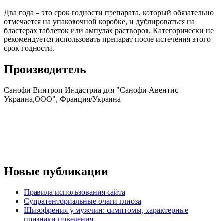
Два года – это срок годности препарата, который обязательно
отмечается на упаковочной коробке, и дублироваться на
бластерах таблеток или ампулах растворов. Категорически не
рекомендуется использовать препарат после истечения этого
срок годности.
Производитель
Санофи Винтроп Индастриа для "Санофи-Авентис
Украина,ООО", Франция/Украина
Новые публикации
Правила использования сайта
Супратенториальные очаги глиоза
Шизофрения у мужчин: симптомы, характерные
признаки поведения