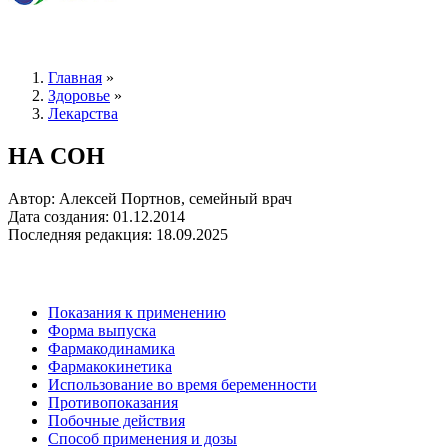
Главная
»
Здоровье
»
Лекарства
НА СОН
Автор: Алексей Портнов, семейный врач
Дата создания: 01.12.2014
Последняя редакция: 18.09.2025
Показания к применению
Форма выпуска
Фармакодинамика
Фармакокинетика
Использование во время беременности
Противопоказания
Побочные действия
Способ применения и дозы