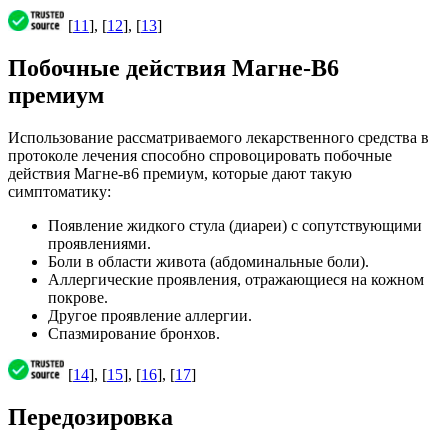
[
11
], [
12
], [
13
]
Побочные действия Магне-В6
премиум
Использование рассматриваемого лекарственного средства в
протоколе лечения способно спровоцировать побочные
действия Магне-в6 премиум, которые дают такую
симптоматику:
Появление жидкого стула (диареи) с сопутствующими
проявлениями.
Боли в области живота (абдоминальные боли).
Аллергические проявления, отражающиеся на кожном
покрове.
Другое проявление аллергии.
Спазмирование бронхов.
[
14
], [
15
], [
16
], [
17
]
Передозировка