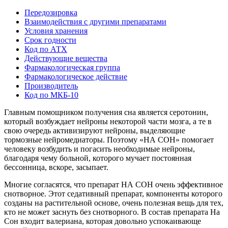
Передозировка
Взаимодействия с другими препаратами
Условия хранения
Срок годности
Код по АТХ
Действующие вещества
Фармакологическая группа
Фармакологическое действие
Производитель
Код по МКБ-10
Главным помощником получения сна является серотонин,
который возбуждает нейроны некоторой части мозга, а те в
свою очередь активизируют нейроны, выделяющие
тормозные нейромедиаторы. Поэтому «НА СОН» помогает
человеку возбудить и погасить необходимые нейроны,
благодаря чему больной, которого мучает постоянная
бессонница, вскоре, засыпает.
Многие согласятся, что препарат НА СОН очень эффективное
снотворное. Этот седативный препарат, компоненты которого
созданы на растительной основе, очень полезная вещь для тех,
кто не может заснуть без снотворного. В состав препарата На
Сон входит валериана, которая довольно успокаивающе