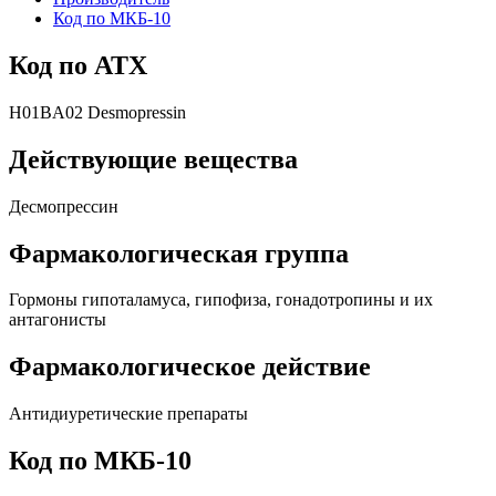
Код по МКБ-10
Код по АТХ
H01BA02 Desmopressin
Действующие вещества
Десмопрессин
Фармакологическая группа
Гормоны гипоталамуса, гипофиза, гонадотропины и их
антагонисты
Фармакологическое действие
Антидиуретические препараты
Код по МКБ-10