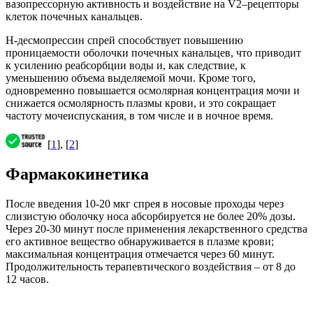
вазопрессорную активность и воздействие на V2–рецепторы
клеток почечных канальцев.
Н-десмопрессин спрей способствует повышению
проницаемости оболочки почечных канальцев, что приводит
к усилению реабсорбции воды и, как следствие, к
уменьшению объема выделяемой мочи. Кроме того,
одновременно повышается осмолярная концентрация мочи и
снижается осмолярность плазмы крови, и это сокращает
частоту мочеиспускания, в том числе и в ночное время.
[
1
], [
2
]
Фармакокинетика
После введения 10-20 мкг спрея в носовые проходы через
слизистую оболочку носа абсорбируется не более 20% дозы.
Через 20-30 минут после применения лекарственного средства
его активное вещество обнаруживается в плазме крови;
максимальная концентрация отмечается через 60 минут.
Продолжительность терапевтического воздействия – от 8 до
12 часов.