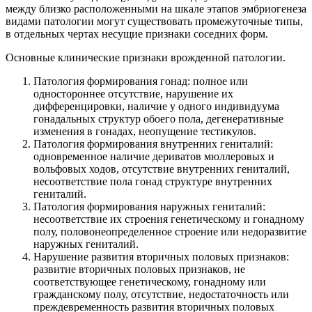
между близко расположенными на шкале этапов эмбриогенеза
видами патологии могут существовать промежуточные типы,
в отдельных чертах несущие признаки соседних форм.
Основные клинические признаки врожденной патологии.
Патология формирования гонад: полное или
одностороннее отсутствие, нарушение их
дифференцировки, наличие у одного индивидуума
гонадальных структур обоего пола, дегенеративные
изменения в гонадах, неопущение тестикулов.
Патология формирования внутренних гениталий:
одновременное наличие дериватов мюллеровых и
вольфовых ходов, отсутствие внутренних гениталий,
несоответствие пола гонад структуре внутренних
гениталий.
Патология формирования наружных гениталий:
несоответствие их строения генетическому и гонадному
полу, половонеопределенное строение или недоразвитие
наружных гениталий.
Нарушение развития вторичных половых признаков:
развитие вторичных половых признаков, не
соответствующее генетическому, гонадному или
гражданскому полу, отсутствие, недостаточность или
преждевременность развития вторичных половых