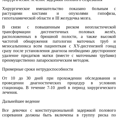
Хирургическое вмешательство показано больным с
растущими кистами и опухолями гипофиза,
гипоталамической области и III желудочка мозга.
В связи с повышенным риском неопластической
трансформации дисгенетичных половых желёз,
расположенных в брюшной полости, а также высокой
частотой обнаружения патологии маточных труб и
мезосальпинкса всем пациенткам с XY-дисгенезией гонад
сразу после установления диагноза необходимо двустороннее
удаление придатков матки (вместе с маточными трубами)
преимущественно лапароскопическим методом.
Примерные сроки нетрудоспособности
От 10 до 30 дней при прохождении обследования и
проведении диагностических процедур в условиях
стационара. В течение 7-10 дней в период хирургического
лечения.
Дальнейшее ведение
Все девочки с конституциональной задержкой полового
созревания должны быть включены в группу риска по