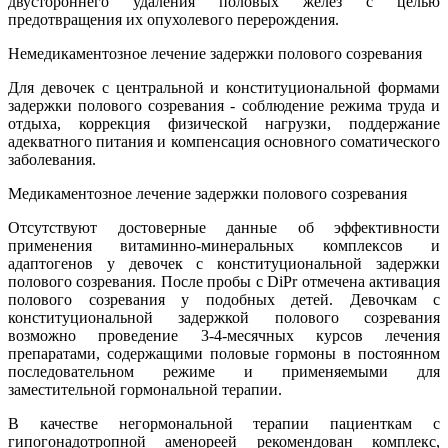
двустороннего удаления половых желёз с целью
предотвращения их опухолевого перерождения.
Немедикаментозное лечение задержки полового созревания
Для девочек с центральной и конституциональной формами
задержки полового созревания - соблюдение режима труда и
отдыха, коррекция физической нагрузки, поддержание
адекватного питания и компенсация основного соматического
заболевания.
Медикаментозное лечение задержки полового созревания
Отсутствуют достоверные данные об эффективности
применения витаминно-минеральных комплексов и
адаптогенов у девочек с конституциональной задержки
полового созревания. После пробы с DiPr отмечена активация
полового созревания у подобных детей. Девочкам с
конституциональной задержкой полового созревания
возможно проведение 3-4-месячных курсов лечения
препаратами, содержащими половые гормоны в постоянном
последовательном режиме и применяемыми для
заместительной гормональной терапии.
В качестве негормональной терапии пациенткам с
гипогонадотропной аменореей рекомендован комплекс,