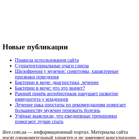
Новые публикации
Правила использования сайта
Супратенториальные очаги глиоза
Шизофрения у мужчин: симптомы, характерные
признаки поведения
Бактерии в моче: диагностика, лечение
Бактерии в моче: что это значит?
Ранний приём антибиотиков нарушает развитие
иммунитета у младенцев
Лечение рака простаты по рекомендациям помогает
большинству мужчин пережить болезнь
Учёные выяснили, что ежедневные тренировки
помогают лучше спать
ilive.com.ua — информационный портал. Материалы сайта
носят ознакомительный характер и не заменяют консультацию