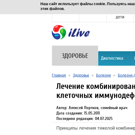
Наш сайт использует файлы cookie. Пользуясь наш
этих файлов.
Новости
Здоровье
Семья и
дети
ЗДОРОВЬЕ
Диагностика
Главная
»
Здоровье
»
Болезни
»
Болезни 
Лечение комбинирован
клеточных иммунодеф
Автор: Алексей Портнов, семейный врач
Дата создания: 15.05.2011
Последняя редакция: 04.07.2025
Принципы лечения тяжелой комбинир