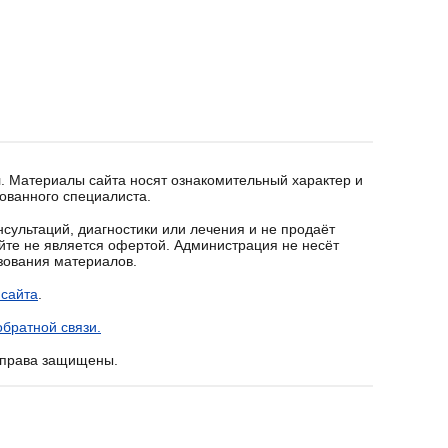
. Материалы сайта носят ознакомительный характер и
ованного специалиста.
сультаций, диагностики или лечения и не продаёт
йте не является офертой. Администрация не несёт
ьзования материалов.
 сайта
.
братной связи.
е права защищены.