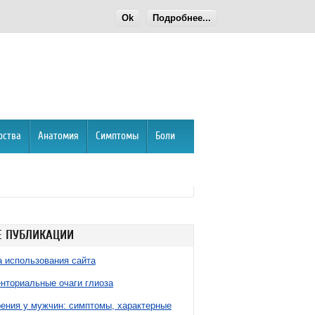
Ok
Подробнее...
рства
Анатомия
Симптомы
Боли
 ПУБЛИКАЦИИ
 использования сайта
нториальные очаги глиоза
ния у мужчин: симптомы, характерные