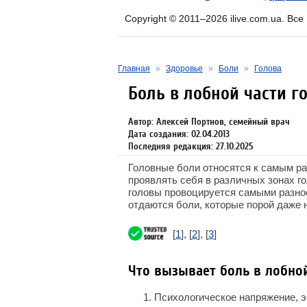
Copyright © 2011–2026 ilive.com.ua. Вс
Главная
»
Здоровье
»
Боли
»
Голова
Боль в лобной части г
Автор: Алексей Портнов, семейный врач
Дата создания: 02.04.2013
Последняя редакция: 27.10.2025
Головные боли относятся к самым р
проявлять себя в различных зонах го
головы провоцируется самыми разно
отдаются боли, которые порой даже 
[
1
], [
2
], [
3
]
Что вызывает боль в лобно
Психологическое напряжение, э