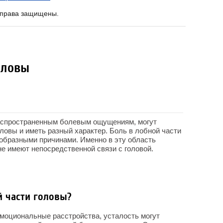
е права защищены.
оловы
аспространенным болевым ощущениям, могут
ловы и иметь разный характер. Боль в лобной части
образными причинами. Именно в эту область
не имеют непосредственной связи с головой.
й части головы?
моциональные расстройства, усталость могут