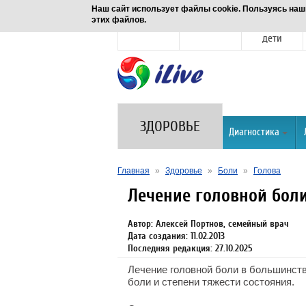
Наш сайт использует файлы cookie. Пользуясь наш
этих файлов.
Новости
Здоровье
Семья и
дети
ЗДОРОВЬЕ
Диагностика
Главная
»
Здоровье
»
Боли
»
Голова
Лечение головной бол
Автор: Алексей Портнов, семейный врач
Дата создания: 11.02.2013
Последняя редакция: 27.10.2025
Лечение головной боли в большинств
боли и степени тяжести состояния.