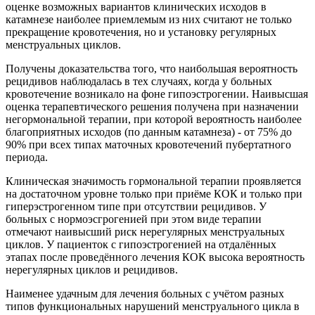
оценке возможных вариантов клинических исходов в
катамнезе наиболее приемлемым из них считают не только
прекращение кровотечения, но и установку регулярных
менструальных циклов.
Получены доказательства того, что наибольшая вероятность
рецидивов наблюдалась в тех случаях, когда у больных
кровотечение возникало на фоне гипоэстрогении. Наивысшая
оценка терапевтического решения получена при назначении
негормональной терапии, при которой вероятность наиболее
благоприятных исходов (по данным катамнеза) - от 75% до
90% при всех типах маточных кровотечений пубертатного
периода.
Клиническая значимость гормональной терапии проявляется
на достаточном уровне только при приёме КОК и только при
гиперэстрогенном типе при отсутствии рецидивов. У
больных с нормоэсгрогенией при этом виде терапии
отмечают наивысший риск нерегулярных менструальных
циклов. У пациенток с гипоэстрогенией на отдалённых
этапах после проведённого лечения КОК высока вероятность
нерегулярных циклов и рецидивов.
Наименее удачным для лечения больных с учётом разных
типов функциональных нарушений менструального цикла в