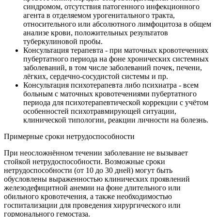
синдромом, отсутствия патогенного инфекционного
агента в отделяемом урогенитального тракта,
относительного или абсолютного лимфоцитоза в общем
анализе крови, положительных результатов
туберкулиновой пробы.
Консультация терапевта - при маточных кровотечениях
пубертатного периода на фоне хронических системных
заболеваний, в том числе заболеваний почек, печени,
лёгких, сердечно-сосудистой системы и пр.
Консультация психотерапевта либо психиатра - всем
больным с маточных кровотечениями пубертатного
периода для психотерапевтической коррекции с учётом
особенностей психотравмирующей ситуации,
клинической типологии, реакции личности на болезнь.
Примерные сроки нетрудоспособности
При неосложнённом течении заболевание не вызывает
стойкой нетрудоспособности. Возможные сроки
нетрудоспособности (от 10 до 30 дней) могут быть
обусловлены выраженностью клинических проявлений
железодефицитной анемии на фоне длительного или
обильного кровотечения, а также необходимостью
госпитализации для проведения хирургического или
гормонального гемостаза.