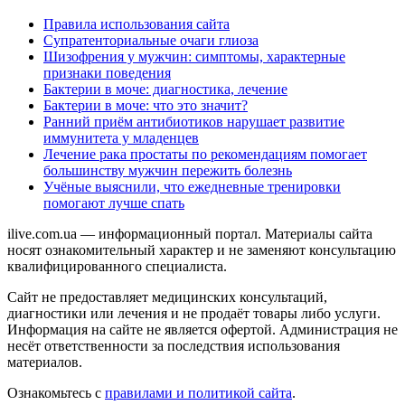
Правила использования сайта
Супратенториальные очаги глиоза
Шизофрения у мужчин: симптомы, характерные
признаки поведения
Бактерии в моче: диагностика, лечение
Бактерии в моче: что это значит?
Ранний приём антибиотиков нарушает развитие
иммунитета у младенцев
Лечение рака простаты по рекомендациям помогает
большинству мужчин пережить болезнь
Учёные выяснили, что ежедневные тренировки
помогают лучше спать
ilive.com.ua — информационный портал. Материалы сайта
носят ознакомительный характер и не заменяют консультацию
квалифицированного специалиста.
Сайт не предоставляет медицинских консультаций,
диагностики или лечения и не продаёт товары либо услуги.
Информация на сайте не является офертой. Администрация не
несёт ответственности за последствия использования
материалов.
Ознакомьтесь с
правилами и политикой сайта
.