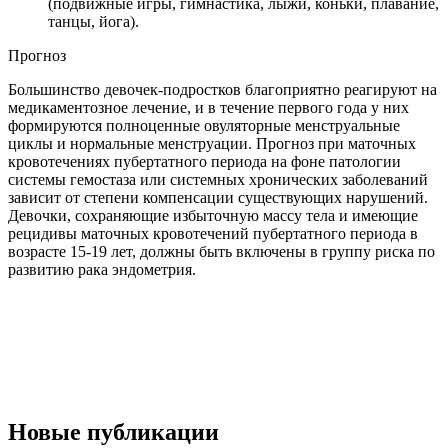
(подвижные игры, гимнастика, лыжи, коньки, плавание,
танцы, йога).
Прогноз
Большинство девочек-подростков благоприятно реагируют на
медикаментозное лечение, и в течение первого года у них
формируются полноценные овуляторные менструальные
циклы и нормальные менструации. Прогноз при маточных
кровотечениях пубертатного периода на фоне патологии
системы гемостаза или системных хронических заболеваний
зависит от степени компенсации существующих нарушений.
Девочки, сохраняющие избыточную массу тела и имеющие
рецидивы маточных кровотечений пубертатного периода в
возрасте 15-19 лет, должны быть включены в группу риска по
развитию рака эндометрия.
Новые публикации