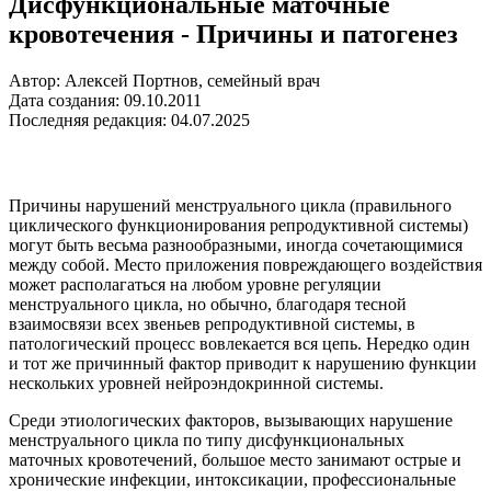
Дисфункциональные маточные
кровотечения - Причины и патогенез
Автор: Алексей Портнов, семейный врач
Дата создания: 09.10.2011
Последняя редакция: 04.07.2025
Причины нарушений менструального цикла (правильного
циклического функционирования репродуктивной системы)
могут быть весьма разнообразными, иногда сочетающимися
между собой. Место приложения повреждающего воздействия
может располагаться на любом уровне регуляции
менструального цикла, но обычно, благодаря тесной
взаимосвязи всех звеньев репродуктивной системы, в
патологический процесс вовлекается вся цепь. Нередко один
и тот же причинный фактор приводит к нарушению функции
нескольких уровней нейроэндокринной системы.
Среди этиологических факторов, вызывающих нарушение
менструального цикла по типу дисфункциональных
маточных кровотечений, большое место занимают острые и
хронические инфекции, интоксикации, профессиональные