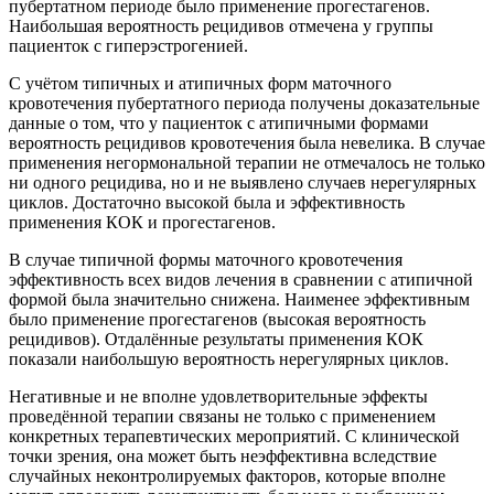
пубертатном периоде было применение прогестагенов.
Наибольшая вероятность рецидивов отмечена у группы
пациенток с гиперэстрогенией.
С учётом типичных и атипичных форм маточного
кровотечения пубертатного периода получены доказательные
данные о том, что у пациенток с атипичными формами
вероятность рецидивов кровотечения была невелика. В случае
применения негормональной терапии не отмечалось не только
ни одного рецидива, но и не выявлено случаев нерегулярных
циклов. Достаточно высокой была и эффективность
применения КОК и прогестагенов.
В случае типичной формы маточного кровотечения
эффективность всех видов лечения в сравнении с атипичной
формой была значительно снижена. Наименее эффективным
было применение прогестагенов (высокая вероятность
рецидивов). Отдалённые результаты применения КОК
показали наибольшую вероятность нерегулярных циклов.
Негативные и не вполне удовлетворительные эффекты
проведённой терапии связаны не только с применением
конкретных терапевтических мероприятий. С клинической
точки зрения, она может быть неэффективна вследствие
случайных неконтролируемых факторов, которые вполне