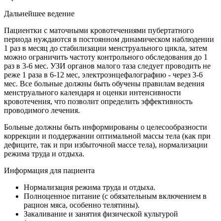
Дальнейшее ведение
Пациентки с маточными кровотечениями пубертатного
периода нуждаются в постоянном динамическом наблюдении
1 раз в месяц до стабилизации менструального цикла, затем
можно ограничить частоту контрольного обследования до 1
раз в 3-6 мес. УЗИ органов малого таза следует проводить не
реже 1 раза в 6-12 мес, электроэнцефалографию - через 3-6
мес. Все больные должны быть обучены правилам ведения
менструального календаря и оценки интенсивности
кровотечения, что позволит определить эффективность
проводимого лечения.
Больные должны быть информированы о целесообразности
коррекции и поддержании оптимальной массы тела (как при
дефиците, так и при избыточной массе тела), нормализации
режима труда и отдыха.
Информация для пациента
Нормализация режима труда и отдыха.
Полноценное питание (с обязательным включением в
рацион мяса, особенно телятины).
Закаливание и занятия физической культурой