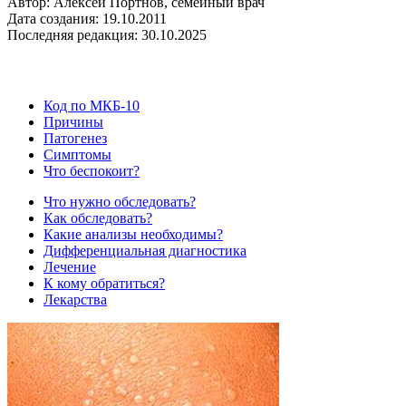
Автор: Алексей Портнов, семейный врач
Дата создания: 19.10.2011
Последняя редакция: 30.10.2025
Код по МКБ-10
Причины
Патогенез
Симптомы
Что беспокоит?
Что нужно обследовать?
Как обследовать?
Какие анализы необходимы?
Дифференциальная диагностика
Лечение
К кому обратиться?
Лекарства