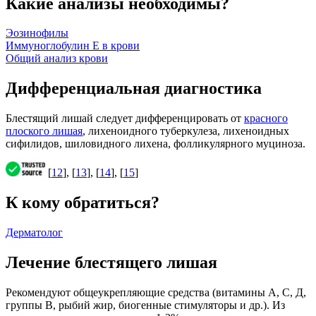
Какие анализы необходимы?
Эозинофилы
Иммуноглобулин Е в крови
Общий анализ крови
Дифференциальная диагностика
Блестящий лишай следует дифференцировать от
красного
плоского лишая
, лихеноидного туберкулеза, лихеноидных
сифилидов, шиловидного лихена, фолликулярного муциноза.
[
12
], [
13
], [
14
], [
15
]
К кому обратиться?
Дерматолог
Лечение блестящего лишая
Рекомендуют общеукрепляющие средства (витамины А, С, Д,
группы В, рыбий жир, биогенные стимуляторы и др.). Из