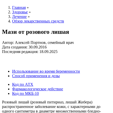
Главная
»
Здоровье
»
Лечение
»
Обзор лекарственных средств
Мази от розового лишая
Автор: Алексей Портнов, семейный врач
Дата создания: 30.09.2016
Последняя редакция: 18.09.2025
Использование во время беременности
Способ применения и дозы
Код по АТХ
Фармакологическое действие
Код по МКБ-10
Розовый лишай (розовый питириаз, лишай Жибера)
распространенное заболевание кожи, с характерными до
одного сантиметра в диаметре множественными бледно-