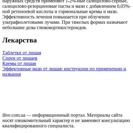
наружных средств применяют 1-2%-ные салицилово-серные,
салицилово-резорциновые пасты и мази с добавлением 0,05%-
ной ретиноевой кислоты и гормональные кремы и мази.
Эффективность лечения повышается при облучении
ультрафиолетовыми лучами. При тяжелых формах назначают
небольшие дозы глюкокортикостероидов.
Лекарства
Таблетки от лишая
Спреи от лишаев
Кремы от лишая
Эффективные мази от лишая: инструкции по применению и
названия
ilive.com.ua — информационный портал. Материалы сайта
носят ознакомительный характер и не заменяют консультацию
квалифицированного специалиста.