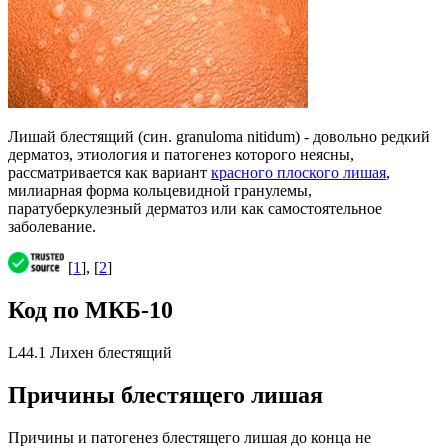
Лишай блестящий (син. granuloma nitidum) - довольно редкий
дерматоз, этиология и патогенез которого неясны,
рассматривается как вариант
красного плоского лишая
,
милиарная форма кольцевидной гранулемы,
паратуберкулезный дерматоз или как самостоятельное
заболевание.
[
1
], [
2
]
Код по МКБ-10
L44.1 Лихен блестящий
Причины блестящего лишая
Причины и патогенез блестящего лишая до конца не