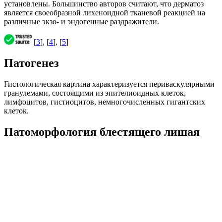
установлены. Большинство авторов считают, что дерматоз
является своеобразной лихеноидной тканевой реакцией на
различные экзо- и эндогенные раздражители.
[
3
], [
4
], [
5
]
Патогенез
Гистологическая картина характеризуется периваскулярными
гранулемами, состоящими из эпителиоидных клеток,
лимфоцитов, гистиоцитов, немногочисленных гигантских
клеток.
Патоморфология блестящего лишая