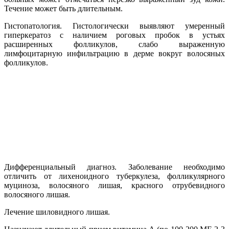
Течение может быть длительным.
Гистопатология. Гистологически выявляют умеренный
гиперкератоз с наличием роговых пробок в устьях
расширенных фолликулов, слабо выраженную
лимфоцитарную инфильтрацию в дерме вокруг волосяных
фолликулов.
Дифференциальный диагноз. Заболевание необходимо
отличить от лихеноидного туберкулеза, фолликулярного
муциноза, волосяного лишая, красного отрубевидного
волосяного лишая.
Лечение шиловидного лишая.