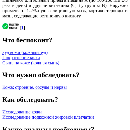
Назначают длительный прием витамина А (по 100-200 ME 2-3
раза в день) и другие витамины (С, Д, группы В). Наружно
применяют 1-2%-ную салициловую мазь, кортикостероиды и
мази, содержащие ретиноивую кислоту.
[
1
]
Что беспокоит?
Зуд кожи (кожный зуд)
Покраснение кожи
Сыпь на коже (кожная сыпь)
Что нужно обследовать?
Кожа: строение, сосуды и нервы
Как обследовать?
Исследование кожи
Исследование подкожной жировой клетчатки
Какие анализы необходимы?