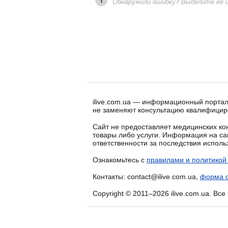
Обнаружили ошибку? Выделите ее и 
ilive.com.ua — информационный портал
не заменяют консультацию квалифицир
Сайт не предоставляет медицинских кон
товары либо услуги. Информация на са
ответственности за последствия испол
Ознакомьтесь с
правилами и политикой
Контакты: contact@ilive.com.ua,
форма о
Copyright © 2011–2026 ilive.com.ua. Вс