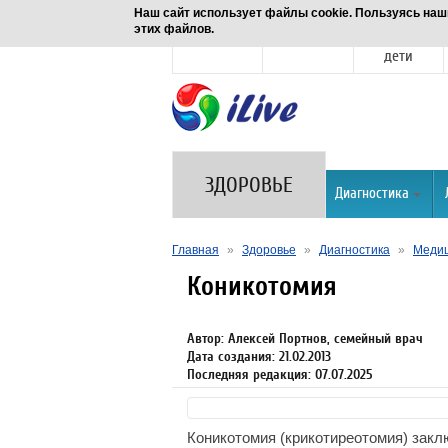
Наш сайт использует файлы cookie. Пользуясь наш
этих файлов.
Новости
Здоровье
Семья и
дети
ЗДОРОВЬЕ
Диагностика
Главная
»
Здоровье
»
Диагностика
»
Медиц
Коникотомия
Автор: Алексей Портнов, семейный врач
Дата создания: 21.02.2013
Последняя редакция: 07.07.2025
Коникотомия (крикотиреотомия) зак