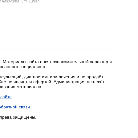
нажмите Ctrl+Enter.
. Материалы сайта носят ознакомительный характер и
ованного специалиста.
сультаций, диагностики или лечения и не продаёт
йте не является офертой. Администрация не несёт
ьзования материалов.
 сайта
.
братной связи.
е права защищены.