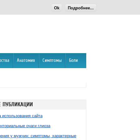
Ok
Подробнее...
рства
Анатомия
Симптомы
Боли
 ПУБЛИКАЦИИ
 использования сайта
нториальные очаги глиоза
ния у мужчин: симптомы, характерные