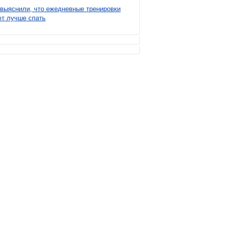
выяснили, что ежедневные тренировки
т лучше спать