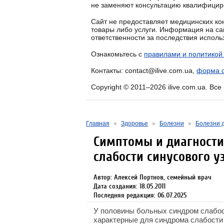
не заменяют консультацию квалифицир
Сайт не предоставляет медицинских кон
товары либо услуги. Информация на са
ответственности за последствия испол
Ознакомьтесь с
правилами и политикой
Контакты: contact@ilive.com.ua,
форма о
Copyright © 2011–2026 ilive.com.ua. Вс
Главная
»
Здоровье
»
Болезни
»
Болезни 
Симптомы и диагности
слабости синусового у
Автор: Алексей Портнов, семейный врач
Дата создания: 18.05.2011
Последняя редакция: 06.07.2025
У половины больных синдром слабост
характерные для синдрома слабости