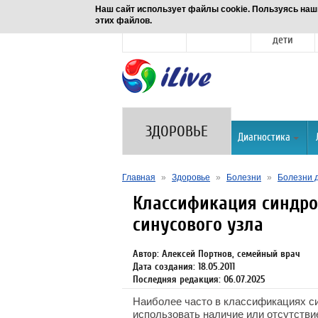
Наш сайт использует файлы cookie. Пользуясь наш
этих файлов.
Новости
Здоровье
Семья и
дети
ЗДОРОВЬЕ
Диагностика
Главная
»
Здоровье
»
Болезни
»
Болезни 
Классификация синдро
синусового узла
Автор: Алексей Портнов, семейный врач
Дата создания: 18.05.2011
Последняя редакция: 06.07.2025
Наиболее часто в классификациях c
использовать наличие или отсутстви