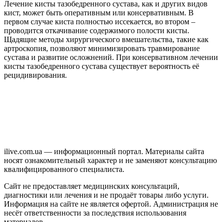
Лечение кисты тазобедренного сустава, как и других видов
кист, может быть оперативным или консервативным. В
первом случае киста полностью иссекается, во втором –
проводится откачивание содержимого полости кисты.
Щадящие методы хирургического вмешательства, такие как
артроскопия, позволяют минимизировать травмирование
сустава и развитие осложнений. При консервативном лечении
кисты тазобедренного сустава существует вероятность её
рецидивирования.
ilive.com.ua — информационный портал. Материалы сайта
носят ознакомительный характер и не заменяют консультацию
квалифицированного специалиста.
Сайт не предоставляет медицинских консультаций,
диагностики или лечения и не продаёт товары либо услуги.
Информация на сайте не является офертой. Администрация не
несёт ответственности за последствия использования
материалов.