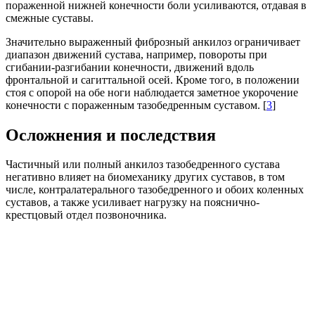
пораженной нижней конечности боли усиливаются, отдавая в
смежные суставы.
Значительно выраженный фиброзный анкилоз ограничивает
диапазон движений сустава, например, повороты при
сгибании-разгибании конечности, движений вдоль
фронтальной и сагиттальной осей. Кроме того, в положении
стоя с опорой на обе ноги наблюдается заметное укорочение
конечности с пораженным тазобедренным суставом. [
3
]
Осложнения и последствия
Частичный или полный анкилоз тазобедренного сустава
негативно влияет на биомеханику других суставов, в том
числе, контралатерального тазобедренного и обоих коленных
суставов, а также усиливает нагрузку на пояснично-
крестцовый отдел позвоночника.