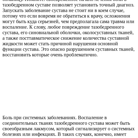
тазобедренном суставе позволяет установить точный диагноз.
Запускать заболевание сустава не стоит ни в коем случае,
потому что если вовремя не обратиться к врачу, осложнения
могут быть куда серьезней, чем предполагала сама травма или
воспаление. К слову, любое повреждение тазобедренного
сустава, его синовиальной оболочки, околосуставных тканей,
а также посттавматическое снижение количества суставной
жидкости может стать причиной нарушения основной
функции сустава. Это опасно разрушением суставных тканей,
восстановить которые очень проблематично.
Боль при системных заболеваниях. Воспаление в
соединительных тканях тазобедренного сустава может быть
своеобразным лакмусом, который сигнализирует о системных
болезнях или инфекциях. В таких случаях, конечно, имеет