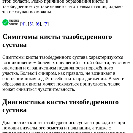
этой области. Редко причиной образования кисты в
тазобедренном суставе является его травматизация, однако
такие случаи возможны.
[
4
], [
5
], [
6
], [
7
]
Симптомы кисты тазобедренного
сустава
Симптомы кисты тазобедренного сустава характеризуются
возникновением болевых ощущений в этой области, чувством
онемения и ограничением подвижности поражённого
участка. Болевой синдром, как правило, не возникает в
состоянии покоя и даёт о себе знать при движении. В месте
образования кисты может появляться припухлость, также
может снизиться чувствительность.
Диагностика кисты тазобедренного
сустава
Диагностика кисты тазобедренного сустава проводится при
помощи визуального осмотра и пальпации, а также с