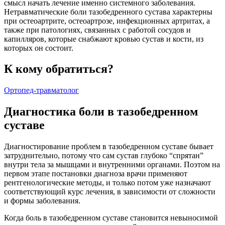
смысл начать лечение именно системного заболевания.
Нетравматические боли тазобедренного сустава характерны
при остеоартрите, остеоартрозе, инфекционных артритах, а
также при патологиях, связанных с работой сосудов и
капилляров, которые снабжают кровью сустав и кости, из
которых он состоит.
К кому обратиться?
Ортопед-травматолог
Диагностика боли в тазобедренном
суставе
Диагностирование проблем в тазобедренном суставе бывает
затруднительно, потому что сам сустав глубоко “спрятан”
внутри тела за мышцами и внутренними органами. Поэтом на
первом этапе постановки диагноза врачи применяют
рентгенологические методы, и только потом уже назначают
соответствующий курс лечения, в зависимости от сложности
и формы заболевания.
Когда боль в тазобедренном суставе становится невыносимой