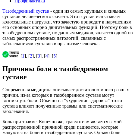
Профилактика
Тазобедренный сустав
- один из самых крупных и сильных
суставов человеческого скелета. Этот сустав испытывает
колоссальные нагрузки, что зачастую приводит к нарушениям
его основных опорно-двигательных функций. Поэтому боль в
тазобедренном суставе, по данным медиков, является одной из
самых распространенных патологий, связанных с
заболеваниями суставов в организме человека.
[
1
], [
2
], [
3
], [
4
], [
5
]
Причины боли в тазобедренном
суставе
Современная медицина описывает достаточно много разных
причин, из-за которых в тазобедренном суставе могут
возникнуть боли. Обычно на “ухудшение здоровья” этого
сустава влияют полученные травмы или систематические
заболевания.
Боль при травме. Конечно же, травматизм является самой
распространенной причиной среди пациентов, которые
жалуются на боли в тазобедренном суставе. Однако боль