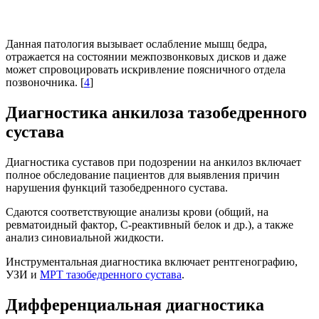
Данная патология вызывает ослабление мышц бедра,
отражается на состоянии межпозвонковых дисков и даже
может спровоцировать искривление поясничного отдела
позвоночника. [
4
]
Диагностика анкилоза тазобедренного
сустава
Диагностика суставов при подозрении на анкилоз включает
полное обследование пациентов для выявления причин
нарушения функций тазобедренного сустава.
Сдаются соответствующие анализы крови (общий, на
ревматоидный фактор, С-реактивный белок и др.), а также
анализ синовиальной жидкости.
Инструментальная диагностика включает рентгенографию,
УЗИ и
МРТ тазобедренного сустава
.
Дифференциальная диагностика