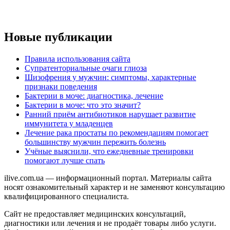
Новые публикации
Правила использования сайта
Супратенториальные очаги глиоза
Шизофрения у мужчин: симптомы, характерные
признаки поведения
Бактерии в моче: диагностика, лечение
Бактерии в моче: что это значит?
Ранний приём антибиотиков нарушает развитие
иммунитета у младенцев
Лечение рака простаты по рекомендациям помогает
большинству мужчин пережить болезнь
Учёные выяснили, что ежедневные тренировки
помогают лучше спать
ilive.com.ua — информационный портал. Материалы сайта
носят ознакомительный характер и не заменяют консультацию
квалифицированного специалиста.
Сайт не предоставляет медицинских консультаций,
диагностики или лечения и не продаёт товары либо услуги.