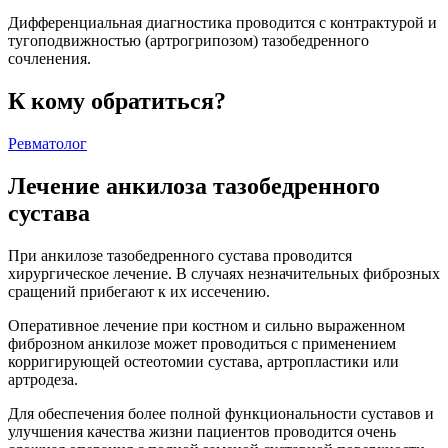
Дифференциальная диагностика проводится с контрактурой и
тугоподвижностью (артрогрипозом) тазобедренного
сочленения.
К кому обратиться?
Ревматолог
Лечение анкилоза тазобедренного
сустава
При анкилозе тазобедренного сустава проводится
хирургическое лечение. В случаях незначительных фиброзных
сращений прибегают к их иссечению.
Оперативное лечение при костном и сильно выраженном
фиброзном анкилозе может проводиться с применением
корригирующей остеотомии сустава, артропластики или
артродеза.
Для обеспечения более полной функциональности суставов и
улучшения качества жизни пациентов проводится очень