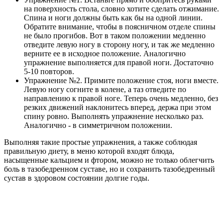
на поверхность стола, словно хотите сделать отжимание.
Спина и ноги должны быть как бы на одной линии.
Обратите внимание, чтобы в поясничном отделе спины
не было прогибов. Вот в таком положении медленно
отведите левую ногу в сторону ногу, и так же медленно
верните ее в исходное положение. Аналогично
упражнение выполняется для правой ноги. Достаточно
5-10 повторов.
Упражнение №2. Примите положение стоя, ноги вместе.
Левую ногу согните в колене, а таз отведите по
направлению к правой ноге. Теперь очень медленно, без
резких движений наклонитесь вперед, держа при этом
спину ровно. Выполнять упражнение несколько раз.
Аналогично - в симметричном положении.
Выполняя такие простые упражнения, а также соблюдая
правильную диету, в меню которой входят блюда,
насыщенные кальцием и фтором, можно не только облегчить
боль в тазобедренном суставе, но и сохранить тазобедренный
сустав в здоровом состоянии долгие годы.