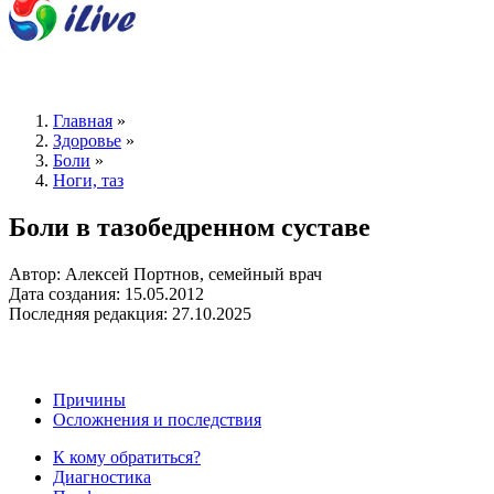
Главная
»
Здоровье
»
Боли
»
Ноги, таз
Боли в тазобедренном суставе
Автор: Алексей Портнов, семейный врач
Дата создания: 15.05.2012
Последняя редакция: 27.10.2025
Причины
Осложнения и последствия
К кому обратиться?
Диагностика