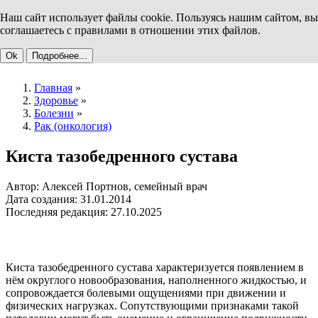
Наш сайт использует файлы cookie. Пользуясь нашим сайтом, вы
соглашаетесь с правилами в отношении этих файлов.
Ok
Подробнее...
Главная
»
Здоровье
»
Болезни
»
Рак (онкология)
Киста тазобедренного сустава
Автор: Алексей Портнов, семейный врач
Дата создания: 31.01.2014
Последняя редакция: 27.10.2025
Киста тазобедренного сустава характеризуется появлением в
нём округлого новообразования, наполненного жидкостью, и
сопровождается болевыми ощущениями при движении и
физических нагрузках. Сопутствующими признаками такой