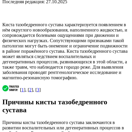
Последняя редакция: 27.10.2025
Киста тазобедренного сустава характеризуется появлением в
нём округлого новообразования, наполненного жидкостью, и
сопровождается болевыми ощущениями при движении и
физических нагрузках. Сопутствующими признаками такой
патологии могут быть онемение и ограничение подвижности
в районе поражённого сустава. Киста тазобедренного сустава
может являться следствием воспалительных и
дегенеративных процессов, развивающихся в этой области, а
также травм, что наблюдается гораздо реже. Для выявления
заболевания проводят рентгенологическое исследование и
магнитно-резонансную томографию.
[
1
], [
2
], [
3
]
Причины кисты тазобедренного
сустава
Причины кисты тазобедренного сустава заключаются в
развитии воспалительных или дегенеративных процессов в