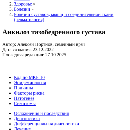
Здоровье
»
Болезни
»
Болезни суставов, мышц и соединительной ткани
(ревматология)
Анкилоз тазобедренного сустава
Автор: Алексей Портнов, семейный врач
Дата создания: 23.12.2022
Последняя редакция: 27.10.2025
Код по МКБ-10
Эпидемиология
Причины
Факторы риска
Патогенез
Симптомы
Осложнения и последствия
Диагностика
Дифференциальная диагностика
Лечение