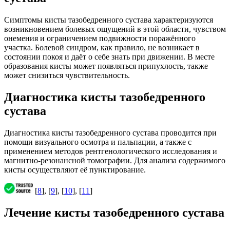
Симптомы кисты тазобедренного сустава характеризуются
возникновением болевых ощущений в этой области, чувством
онемения и ограничением подвижности поражённого
участка. Болевой синдром, как правило, не возникает в
состоянии покоя и даёт о себе знать при движении. В месте
образования кисты может появляться припухлость, также
может снизиться чувствительность.
Диагностика кисты тазобедренного
сустава
Диагностика кисты тазобедренного сустава проводится при
помощи визуального осмотра и пальпации, а также с
применением методов рентгенологического исследования и
магнитно-резонансной томографии. Для анализа содержимого
кисты осуществляют её пунктирование.
[
8
], [
9
], [
10
], [
11
]
Лечение кисты тазобедренного сустава