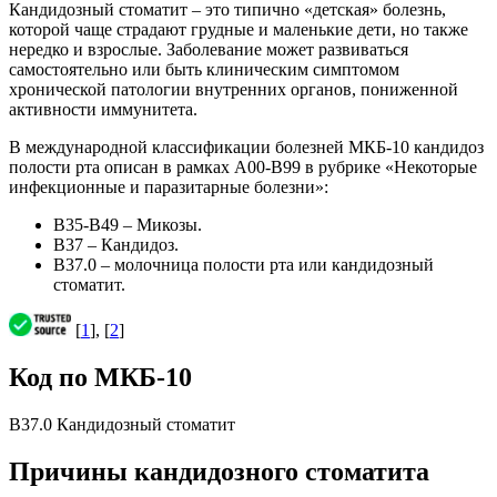
Кандидозный стоматит – это типично «детская» болезнь,
которой чаще страдают грудные и маленькие дети, но также
нередко и взрослые. Заболевание может развиваться
самостоятельно или быть клиническим симптомом
хронической патологии внутренних органов, пониженной
активности иммунитета.
В международной классификации болезней МКБ-10 кандидоз
полости рта описан в рамках А00-В99 в рубрике «Некоторые
инфекционные и паразитарные болезни»:
В35-В49 – Микозы.
В37 – Кандидоз.
В37.0 – молочница полости рта или кандидозный
стоматит.
[
1
], [
2
]
Код по МКБ-10
B37.0 Кандидозный стоматит
Причины кандидозного стоматита