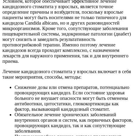
Условием, которое обеспечивает эффективное лечение
кандидозного стоматита у взрослых, является точное
определение причины и возбудителя, поскольку взрослые
пациенты могут быть носителями не только типичного для
кандидоза Candida albicans, но и других разновидностей
микроорганизмов. Кроме того, сопутствующие заболевания
пищеварительной системы, эндокринные патологии (диабет)
могут снизить и замедлить результативность
противогрибковой терапии. Именно поэтому лечение
кандидозов всегда проходит комплексно, с назначением
лекарств для наружного применения, так и для внутреннего
приема.
Лечение кандидозного стоматита у взрослых включает в себя
такие мероприятия, способы, методы:
Снижение дозы или отмена препаратов, потенциально
провоцирующих кандидоз. Если состояние здоровья
больного не внушает опасности могут быть отменены
антибиотики, цитостатики, глюкокортикоиды как
фактор, вызывающий кандидозный стоматит.
Обязательное лечение хронических заболеваний
внутренних органов и систем, как первичных факторов,
провоцирующих кандидоз, так и как сопутствующие
заболевания.