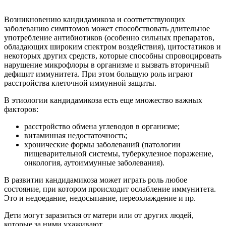
Возникновению кандидамикоза и соответствующих
заболеванию симптомов может способствовать длительное
употребление антибиотиков (особенно сильных препаратов,
обладающих широким спектром воздействия), цитостатиков и
некоторых других средств, которые способны спровоцировать
нарушение микрофлоры в организме и вызвать вторичный
дефицит иммунитета. При этом большую роль играют
расстройства клеточной иммунной защиты.
В этиологии кандидамикоза есть еще множество важных
факторов:
расстройство обмена углеводов в организме;
витаминная недостаточность;
хронические формы заболеваний (патологии
пищеварительной системы, туберкулезное поражение,
онкология, аутоиммунные заболевания).
В развитии кандидамикоза может играть роль любое
состояние, при котором происходит ослабление иммунитета.
Это и недоедание, недосыпание, переохлаждение и пр.
Дети могут заразиться от матери или от других людей,
которые за ними ухаживают.