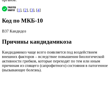
[
1
], [
2
], [
3
], [
4
]
Код по МКБ-10
B37 Кандидоз
Причины кандидамикоза
Кандидамикоз чаще всего появляется под воздействием
внешних факторов – вследствие повышения биологической
активности грибков, которые переходят по тем или иным
причинам из спящего (сапрофитного) состояния в патогенное
(вызывающее болезнь).