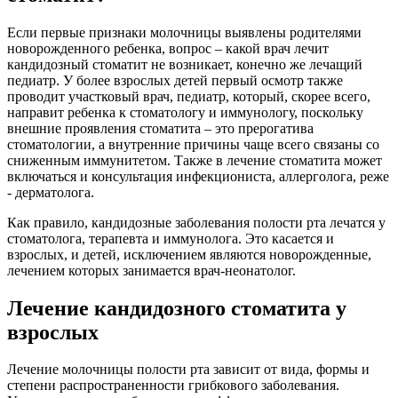
Если первые признаки молочницы выявлены родителями
новорожденного ребенка, вопрос – какой врач лечит
кандидозный стоматит не возникает, конечно же лечащий
педиатр. У более взрослых детей первый осмотр также
проводит участковый врач, педиатр, который, скорее всего,
направит ребенка к стоматологу и иммунологу, поскольку
внешние проявления стоматита – это прерогатива
стоматологии, а внутренние причины чаще всего связаны со
сниженным иммунитетом. Также в лечение стоматита может
включаться и консультация инфекциониста, аллерголога, реже
- дерматолога.
Как правило, кандидозные заболевания полости рта лечатся у
стоматолога, терапевта и иммунолога. Это касается и
взрослых, и детей, исключением являются новорожденные,
лечением которых занимается врач-неонатолог.
Лечение кандидозного стоматита у
взрослых
Лечение молочницы полости рта зависит от вида, формы и
степени распространенности грибкового заболевания.