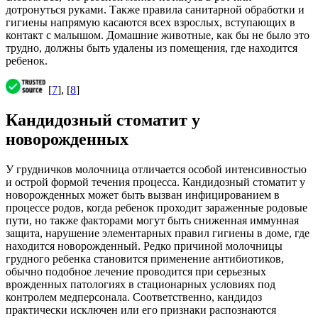
дотронуться руками. Также правила санитарной обработки и
гигиены напрямую касаются всех взрослых, вступающих в
контакт с малышом. Домашние животные, как бы не было это
трудно, должны быть удалены из помещения, где находится
ребенок.
[
7
], [
8
]
Кандидозный стоматит у
новорожденных
У грудничков молочница отличается особой интенсивностью
и острой формой течения процесса. Кандидозный стоматит у
новорожденных может быть вызван инфицированием в
процессе родов, когда ребенок проходит зараженные родовые
пути, но также факторами могут быть сниженная иммунная
защита, нарушение элементарных правил гигиены в доме, где
находится новорожденный. Редко причиной молочницы
грудного ребенка становится применение антибиотиков,
обычно подобное лечение проводится при серьезных
врожденных патологиях в стационарных условиях под
контролем медперсонала. Соответственно, кандидоз
практически исключен или его признаки распознаются