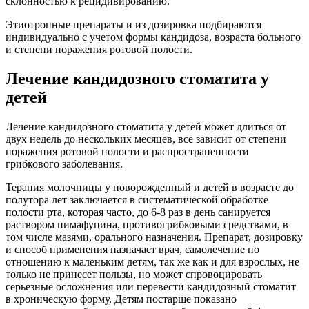
склонностью к рецидивированию.
Этиотропные препараты и из дозировка подбираются
индивидуально с учетом формы кандидоза, возраста больного
и степени поражения ротовой полости.
Лечение кандидозного стоматита у
детей
Лечение кандидозного стоматита у детей может длиться от
двух недель до нескольких месяцев, все зависит от степени
поражения ротовой полости и распространенности
грибкового заболевания.
Терапия молочницы у новорожденный и детей в возрасте до
полутора лет заключается в систематической обработке
полости рта, которая часто, до 6-8 раз в день санируется
раствором пимафуцина, противогрибковыми средствами, в
том числе мазями, орального назначения. Препарат, дозировку
и способ применения назначает врач, самолечение по
отношению к маленьким детям, так же как и для взрослых, не
только не принесет пользы, но может спровоцировать
серьезные осложнения или перевести кандидозный стоматит
в хроническую форму. Детям постарше показано