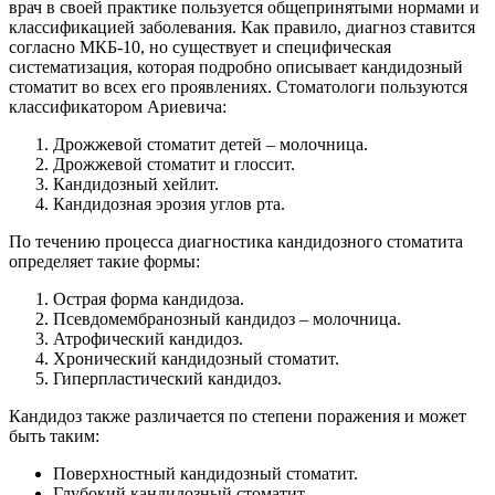
врач в своей практике пользуется общепринятыми нормами и
классификацией заболевания. Как правило, диагноз ставится
согласно МКБ-10, но существует и специфическая
систематизация, которая подробно описывает кандидозный
стоматит во всех его проявлениях. Стоматологи пользуются
классификатором Ариевича:
Дрожжевой стоматит детей – молочница.
Дрожжевой стоматит и глоссит.
Кандидозный хейлит.
Кандидозная эрозия углов рта.
По течению процесса диагностика кандидозного стоматита
определяет такие формы:
Острая форма кандидоза.
Псевдомембранозный кандидоз – молочница.
Атрофический кандидоз.
Хронический кандидозный стоматит.
Гиперпластический кандидоз.
Кандидоз также различается по степени поражения и может
быть таким:
Поверхностный кандидозный стоматит.
Глубокий кандидозный стоматит.