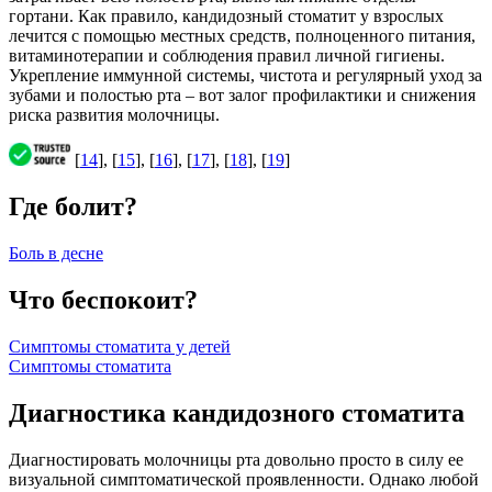
гортани. Как правило, кандидозный стоматит у взрослых
лечится с помощью местных средств, полноценного питания,
витаминотерапии и соблюдения правил личной гигиены.
Укрепление иммунной системы, чистота и регулярный уход за
зубами и полостью рта – вот залог профилактики и снижения
риска развития молочницы.
[
14
], [
15
], [
16
], [
17
], [
18
], [
19
]
Где болит?
Боль в десне
Что беспокоит?
Симптомы стоматита у детей
Симптомы стоматита
Диагностика кандидозного стоматита
Диагностировать молочницы рта довольно просто в силу ее
визуальной симптоматической проявленности. Однако любой