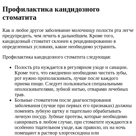
Профилактика кандидозного
стоматита
Как и любое другое заболевание молочницу полости рта легче
предупредить, чем лечить в дальнейшем. Кроме того,
кандидозный стоматит склонен к рецидивированию в
определенных условиях, какие необходимо устранить.
Профилактика кандидозного стоматита следующая:
Полость рта нуждается в регулярном уходе и санации.
Кроме того, что ежедневно необходимо чистить зубы,
рот нужно прополаскивать, лучше после каждого
приема пищи. Следует пользоваться специальными
ополоскивателями, зубной нитью, отварами лечебных
трав.
Больные стоматитом после диагностирования
заболевания (лучше при первых его признаках) должны
поменять зубную щетку и тщательно обрабатывать
личную посуду. Зубные протезы, которые необходимо
санировать в любом случае, при стоматите нуждаются в
особенно тщательном уходе, как правило, их на ночь
помещают в раствор хлоргексидина или