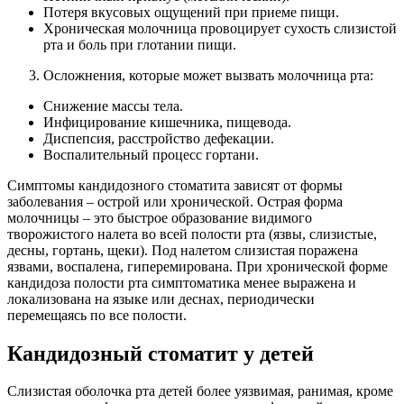
Потеря вкусовых ощущений при приеме пищи.
Хроническая молочница провоцирует сухость слизистой
рта и боль при глотании пищи.
Осложнения, которые может вызвать молочница рта:
Снижение массы тела.
Инфицирование кишечника, пищевода.
Диспепсия, расстройство дефекации.
Воспалительный процесс гортани.
Симптомы кандидозного стоматита зависят от формы
заболевания – острой или хронической. Острая форма
молочницы – это быстрое образование видимого
творожистого налета во всей полости рта (язвы, слизистые,
десны, гортань, щеки). Под налетом слизистая поражена
язвами, воспалена, гиперемирована. При хронической форме
кандидоза полости рта симптоматика менее выражена и
локализована на языке или деснах, периодически
перемещаясь по все полости.
Кандидозный стоматит у детей
Слизистая оболочка рта детей более уязвимая, ранимая, кроме