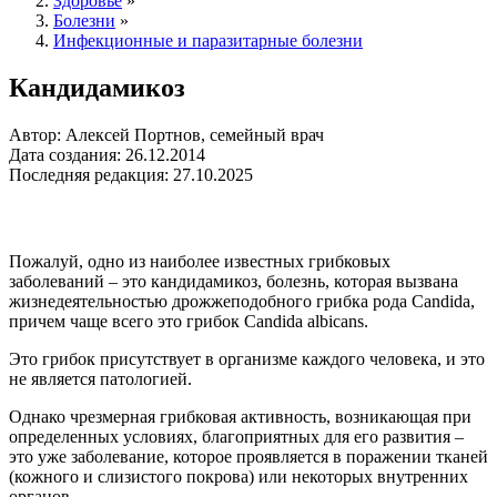
Здоровье
»
Болезни
»
Инфекционные и паразитарные болезни
Кандидамикоз
Автор: Алексей Портнов, семейный врач
Дата создания: 26.12.2014
Последняя редакция: 27.10.2025
Пожалуй, одно из наиболее известных грибковых
заболеваний – это кандидамикоз, болезнь, которая вызвана
жизнедеятельностью дрожжеподобного грибка рода Candida,
причем чаще всего это грибок Candida albicans.
Это грибок присутствует в организме каждого человека, и это
не является патологией.
Однако чрезмерная грибковая активность, возникающая при
определенных условиях, благоприятных для его развития –
это уже заболевание, которое проявляется в поражении тканей
(кожного и слизистого покрова) или некоторых внутренних
органов.