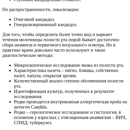
По распространенности, локализации:
Очаговый кандидоз.
Генерализированный кандидоз.
Для того, чтобы определить более точно вид и вариант
течения молочницы полости рта порой бывает достаточно
сбора анамнеза и первичного визуального осмотра. Но в
практике врачи довольно часто используют и такие
диагностические методы:
Микроскопическое исследование мазка из полости рта.
Характеристика налета – пятно, бляшка, собственно
налет, папула, открытая эрозия.
Количественный анализ степени обсеменения полости
рта.
Идентификация культур, полученных в результате
исследования.
Редко проводится внутрикожная аллергическая проба на
антиген Candida.
Редко – серологическое исследование и гистология, в
основном у взрослых с отягощенным анамнезом – ВИЧ,
СПИД, туберкулез.