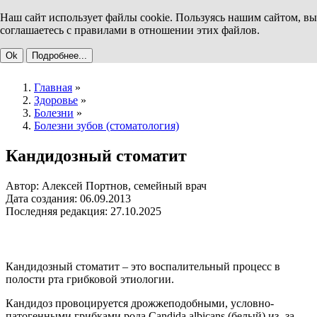
Наш сайт использует файлы cookie. Пользуясь нашим сайтом, вы
соглашаетесь с правилами в отношении этих файлов.
Ok
Подробнее...
Главная
»
Здоровье
»
Болезни
»
Болезни зубов (стоматология)
Кандидозный стоматит
Автор: Алексей Портнов, семейный врач
Дата создания: 06.09.2013
Последняя редакция: 27.10.2025
Кандидозный стоматит – это воспалительный процесс в
полости рта грибковой этиологии.
Кандидоз провоцируется дрожжеподобными, условно-
патогенными грибками рода Candida albicans (белый) из- за