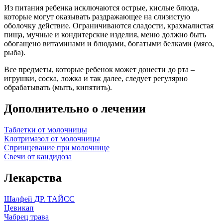
Из питания ребенка исключаются острые, кислые блюда,
которые могут оказывать раздражающее на слизистую
оболочку действие. Ограничиваются сладости, крахмалистая
пища, мучные и кондитерские изделия, меню должно быть
обогащено витаминами и блюдами, богатыми белками (мясо,
рыба).
Все предметы, которые ребенок может донести до рта –
игрушки, соска, ложка и так далее, следует регулярно
обрабатывать (мыть, кипятить).
Дополнительно о лечении
Таблетки от молочницы
Клотримазол от молочницы
Спринцевание при молочнице
Свечи от кандидоза
Лекарства
Шалфей ДР. ТАЙСС
Цевикап
Чабрец трава