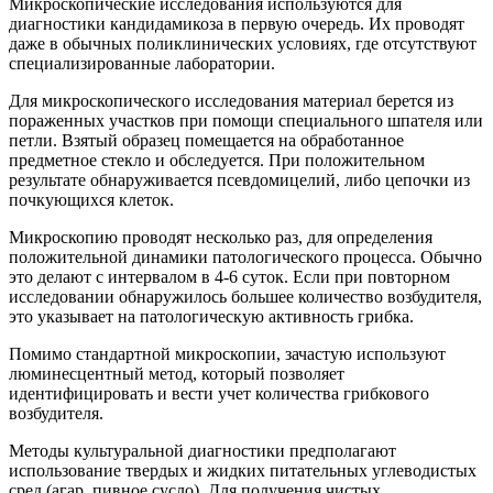
Микроскопические исследования используются для
диагностики кандидамикоза в первую очередь. Их проводят
даже в обычных поликлинических условиях, где отсутствуют
специализированные лаборатории.
Для микроскопического исследования материал берется из
пораженных участков при помощи специального шпателя или
петли. Взятый образец помещается на обработанное
предметное стекло и обследуется. При положительном
результате обнаруживается псевдомицелий, либо цепочки из
почкующихся клеток.
Микроскопию проводят несколько раз, для определения
положительной динамики патологического процесса. Обычно
это делают с интервалом в 4-6 суток. Если при повторном
исследовании обнаружилось большее количество возбудителя,
это указывает на патологическую активность грибка.
Помимо стандартной микроскопии, зачастую используют
люминесцентный метод, который позволяет
идентифицировать и вести учет количества грибкового
возбудителя.
Методы культуральной диагностики предполагают
использование твердых и жидких питательных углеводистых
сред (агар, пивное сусло). Для получения чистых