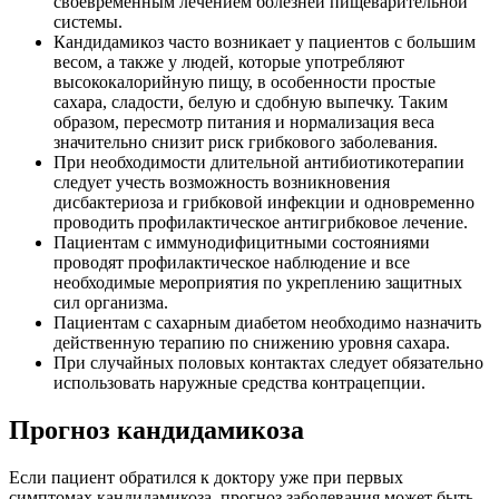
своевременным лечением болезней пищеварительной
системы.
Кандидамикоз часто возникает у пациентов с большим
весом, а также у людей, которые употребляют
высококалорийную пищу, в особенности простые
сахара, сладости, белую и сдобную выпечку. Таким
образом, пересмотр питания и нормализация веса
значительно снизит риск грибкового заболевания.
При необходимости длительной антибиотикотерапии
следует учесть возможность возникновения
дисбактериоза и грибковой инфекции и одновременно
проводить профилактическое антигрибковое лечение.
Пациентам с иммунодифицитными состояниями
проводят профилактическое наблюдение и все
необходимые мероприятия по укреплению защитных
сил организма.
Пациентам с сахарным диабетом необходимо назначить
действенную терапию по снижению уровня сахара.
При случайных половых контактах следует обязательно
использовать наружные средства контрацепции.
Прогноз кандидамикоза
Если пациент обратился к доктору уже при первых
симптомах кандидамикоза, прогноз заболевания может быть