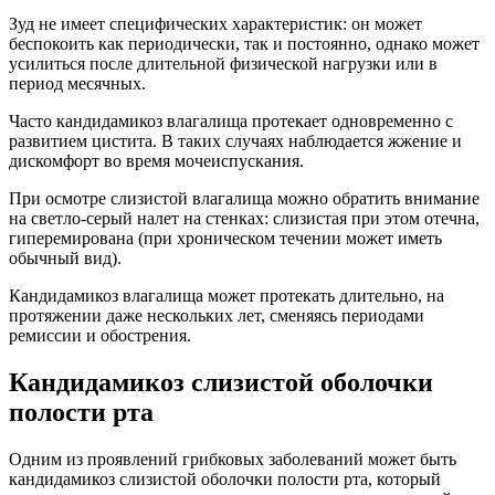
Зуд не имеет специфических характеристик: он может
беспокоить как периодически, так и постоянно, однако может
усилиться после длительной физической нагрузки или в
период месячных.
Часто кандидамикоз влагалища протекает одновременно с
развитием цистита. В таких случаях наблюдается жжение и
дискомфорт во время мочеиспускания.
При осмотре слизистой влагалища можно обратить внимание
на светло-серый налет на стенках: слизистая при этом отечна,
гиперемирована (при хроническом течении может иметь
обычный вид).
Кандидамикоз влагалища может протекать длительно, на
протяжении даже нескольких лет, сменяясь периодами
ремиссии и обострения.
Кандидамикоз слизистой оболочки
полости рта
Одним из проявлений грибковых заболеваний может быть
кандидамикоз слизистой оболочки полости рта, который