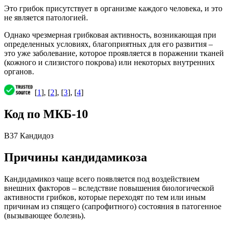
Это грибок присутствует в организме каждого человека, и это
не является патологией.
Однако чрезмерная грибковая активность, возникающая при
определенных условиях, благоприятных для его развития –
это уже заболевание, которое проявляется в поражении тканей
(кожного и слизистого покрова) или некоторых внутренних
органов.
[
1
], [
2
], [
3
], [
4
]
Код по МКБ-10
B37 Кандидоз
Причины кандидамикоза
Кандидамикоз чаще всего появляется под воздействием
внешних факторов – вследствие повышения биологической
активности грибков, которые переходят по тем или иным
причинам из спящего (сапрофитного) состояния в патогенное
(вызывающее болезнь).