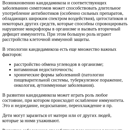
Возникновению кандидамикоза и соответствующих
заболеванию симптомов может способствовать длительное
употребление антибиотиков (особенно сильных препаратов,
обладающих широким спектром воздействия), цитостатиков и
некоторых других средств, которые способны спровоцировать
нарушение микрофлоры в организме и вызвать вторичный
дефицит иммунитета. При этом большую роль играют
расстройства клеточной иммунной защиты.
В этиологии кандидамикоза есть еще множество важных
факторов:
расстройство обмена углеводов в организме;
витаминная недостаточность;
хронические формы заболеваний (патологии
пищеварительной системы, туберкулезное поражение,
онкология, аутоиммунные заболевания).
В развитии кандидамикоза может играть роль любое
состояние, при котором происходит ослабление иммунитета.
Это и недоедание, недосыпание, переохлаждение и пр.
Дети могут заразиться от матери или от других людей,
которые за ними ухаживают.