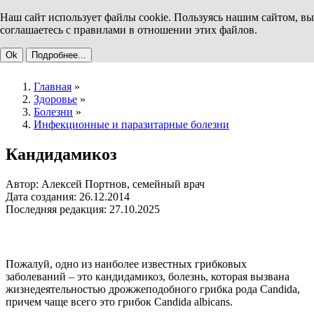
Наш сайт использует файлы cookie. Пользуясь нашим сайтом, вы
соглашаетесь с правилами в отношении этих файлов.
Ok
Подробнее...
Главная
»
Здоровье
»
Болезни
»
Инфекционные и паразитарные болезни
Кандидамикоз
Автор: Алексей Портнов, семейный врач
Дата создания: 26.12.2014
Последняя редакция: 27.10.2025
Пожалуй, одно из наиболее известных грибковых
заболеваний – это кандидамикоз, болезнь, которая вызвана
жизнедеятельностью дрожжеподобного грибка рода Candida,
причем чаще всего это грибок Candida albicans.