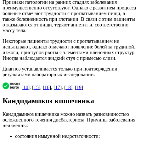
Признаки патологии на ранних стадиях заболевания
преимущественно отсутствуют. Однако с развитием процесса
больные отмечают трудности с проглатыванием пищи, а
также болезненность при глотании. В связи с этим пациенты
отказываются от пищи, теряют аппетит и, соответственно,
массу тела.
Некоторые пациенты трудности с проглатыванием не
испытывают, однако отмечают появление болей за грудиной,
изжоги, приступов рвоты с элементами пленочных структур.
Иногда наблюдается жидкий стул с примесью слизи.
Диагноз устанавливается только при подтверждении
результатами лабораторных исследований.
[
14
], [
15
], [
16
], [
17
], [
18
], [
19
]
Кандидамикоз кишечника
Кандидамикоз кишечника можно назвать разновидностью
осложненного течения дисбактериоза. Причины заболевания
неизменны:
состояния иммунной недостаточности;