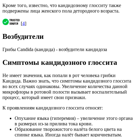
Кроме того, известно, что кандидозному глосситу также
подвержены лица женского пола детородного возраста.
[
4
]
Возбудители
Грибы Candida (кандида) - возбудители кандидоза
Симптомы кандидозного глоссита
Не имеет значения, как попали в рот человека грибки
Кандида. Важно знать, что симптомы кандидозного глоссита
во всех случаях одинаковы. Увеличение количества данной
микрофлоры в ротовой полости вызывает воспалительный
процесс, который имеет свои признаки.
К проявлениям кандидозного глоссита относят:
Опухание языка (гиперемия) – увеличение этого органа
в размерах из-за прилива тока крови.
Образование творожистого налёта белого цвета на
спинке языка. Иногда налёт бывает коричневатым.