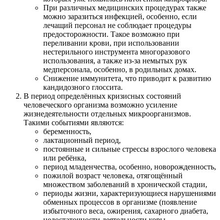
При различных медицинских процедурах также
можно заразиться инфекцией, особенно, если
лечащий персонал не соблюдает процедуры
предосторожности. Такое возможно при
переливании крови, при использовании
нестерильного инструмента многоразового
использования, а также из-за немытых рук
медперсонала, особенно, в родильных домах.
Снижение иммунитета, что приводит к развитию
кандидозного глоссита.
В период определённых кризисных состояний
человеческого организма возможно усиление
жизнедеятельности отдельных микроорганизмов.
Такими событиями являются:
беременность,
лактационный период,
постоянные и сильные стрессы взрослого человека
или ребёнка,
период младенчества, особенно, новорожденность,
пожилой возраст человека, отягощённый
множеством заболеваний в хронической стадии,
периоды жизни, характеризующиеся нарушениями
обменных процессов в организме (появление
избыточного веса, ожирения, сахарного диабета,
недостаточности деятельности коры