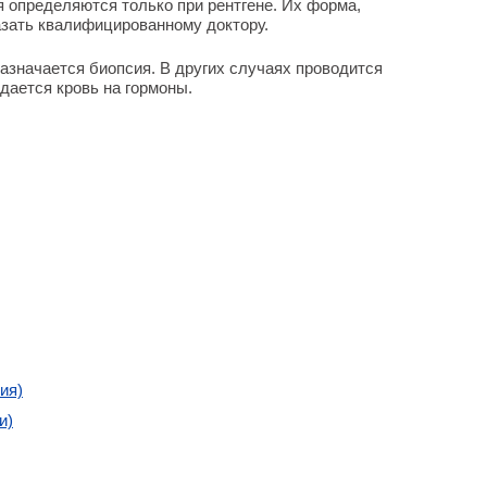
определяются только при рентгене. Их форма,
азать квалифицированному доктору.
назначается биопсия. В других случаях проводится
дается кровь на гормоны.
ия)
и)