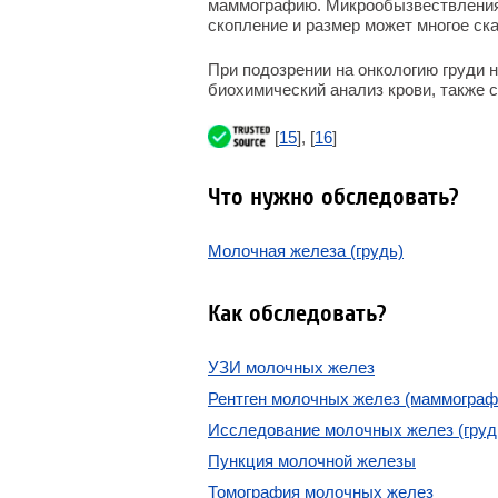
маммографию. Микрообызвествления 
скопление и размер может многое ск
При подозрении на онкологию груди 
биохимический анализ крови, также с
[
15
], [
16
]
Что нужно обследовать?
Молочная железа (грудь)
Как обследовать?
УЗИ молочных желез
Рентген молочных желез (маммограф
Исследование молочных желез (груд
Пункция молочной железы
Томография молочных желез