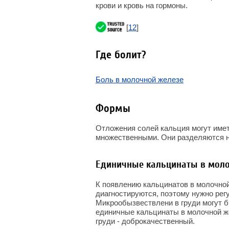
крови и кровь на гормоны.
[
12
]
Где болит?
Боль в молочной железе
Формы
Отложения солей кальция могут име
множественными. Они разделяются н
Единичные кальцинаты в моло
К появлению кальцинатов в молочной
диагностируются, поэтому нужно регу
Микрообызвествлени в груди могут б
единичные кальцинаты в молочной же
груди - доброкачественный.