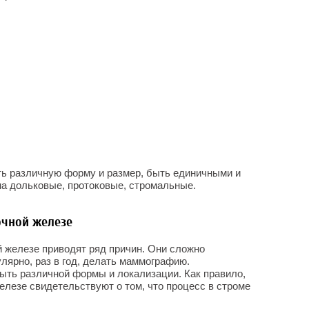
ть различную форму и размер, быть единичными и
а дольковые, протоковые, стромальные.
чной железе
 железе приводят ряд причин. Они сложно
лярно, раз в год, делать маммографию.
ыть различной формы и локализации. Как правило,
лезе свидетельствуют о том, что процесс в строме