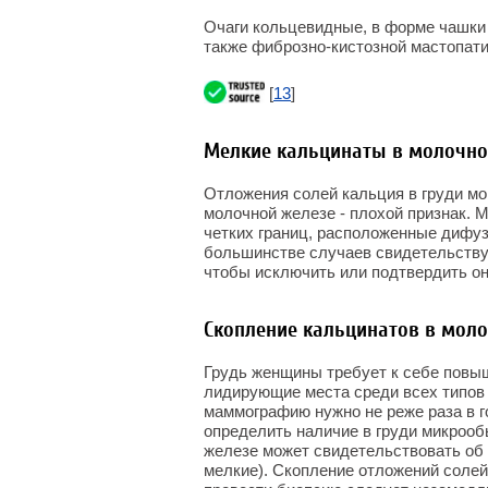
Очаги кольцевидные, в форме чашки 
также фиброзно-кистозной мастопати
[
13
]
Мелкие кальцинаты в молочно
Отложения солей кальция в груди мо
молочной железе - плохой признак. 
четких границ, расположенные дифузо
большинстве случаев свидетельствую
чтобы исключить или подтвердить он
Скопление кальцинатов в мол
Грудь женщины требует к себе повыш
лидирующие места среди всех типов 
маммографию нужно не реже раза в г
определить наличие в груди микрооб
железе может свидетельствовать об 
мелкие). Скопление отложений солей 