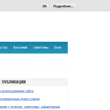
Ok
Подробнее...
рства
Анатомия
Симптомы
Боли
 ПУБЛИКАЦИИ
 использования сайта
нториальные очаги глиоза
ния у мужчин: симптомы, характерные