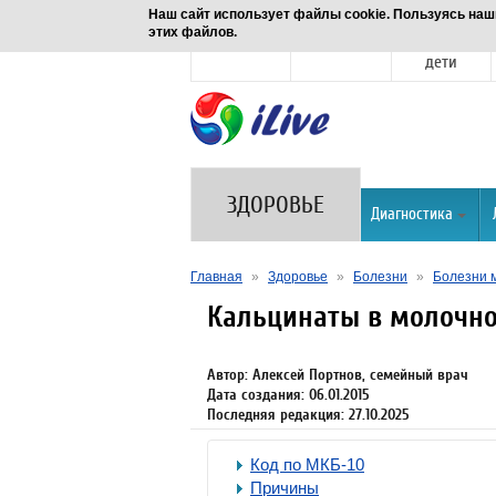
Наш сайт использует файлы cookie. Пользуясь наш
этих файлов.
Новости
Здоровье
Семья и
дети
ЗДОРОВЬЕ
Диагностика
Главная
»
Здоровье
»
Болезни
»
Болезни 
Кальцинаты в молочно
Автор: Алексей Портнов, семейный врач
Дата создания: 06.01.2015
Последняя редакция: 27.10.2025
Код по МКБ-10
Причины