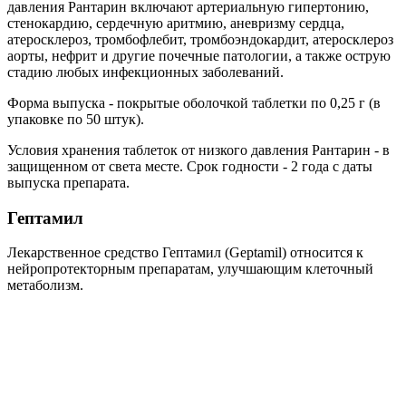
давления Рантарин включают артериальную гипертонию,
стенокардию, сердечную аритмию, аневризму сердца,
атеросклероз, тромбофлебит, тромбоэндокардит, атеросклероз
аорты, нефрит и другие почечные патологии, а также острую
стадию любых инфекционных заболеваний.
Форма выпуска - покрытые оболочкой таблетки по 0,25 г (в
упаковке по 50 штук).
Условия хранения таблеток от низкого давления Рантарин - в
защищенном от света месте. Срок годности - 2 года с даты
выпуска препарата.
Гептамил
Лекарственное средство Гептамил (Geptamil) относится к
нейропротекторным препаратам, улучшающим клеточный
метаболизм.