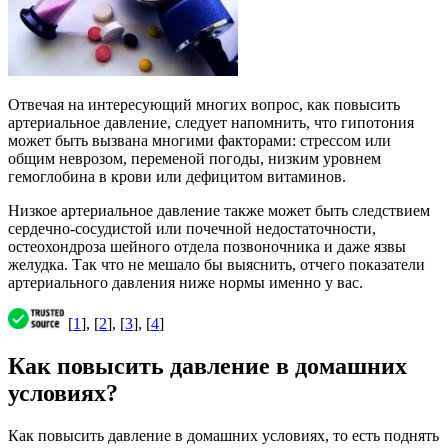
Отвечая на интересующий многих вопрос, как повысить
артериальное давление, следует напомнить, что гипотония
может быть вызвана многими факторами: стрессом или
общим неврозом, переменой погоды, низким уровнем
гемоглобина в крови или дефицитом витаминов.
Низкое артериальное давление также может быть следствием
сердечно-сосудистой или почечной недостаточности,
остеохондроза шейного отдела позвоночника и даже язвы
желудка. Так что не мешало бы выяснить, отчего показатели
артериального давления ниже нормы именно у вас.
[
1
], [
2
], [
3
], [
4
]
Как повысить давление в домашних
условиях?
Как повысить давление в домашних условиях, то есть поднять