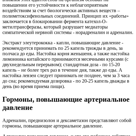
повышении его устойчивости к неблагоприятным
воздействиям за счет биологически активных веществ –
полиметоксифенольных соединений. Принцип их «работы»
заключается в блокировании фермента катехол-О-
метилтрансферазы, который разрушает медиаторы
симпатической нервной системы - норадреналин и адреналин.
Экстракт элеутерококка - капли, повышающие давление -
рекомендуется принимать по 25 капель трижды в день, за
полчаса до еды. Настойка корня женьшеня, а также настойка
лимонника китайского принимаются месячными курсами (с
двухнедельным перерывом); стандартная доза - по 15-20
капель – не более трех раз в течение дня, также до еды. А
настойка левзеи следует принимать не позднее, чем за 3 часа
до сна; рекомендуемая дозировка - по 20-25 капель дважды в
день (во время приема пищи).
Гормоны, повышающие артериальное
давление
Адреналин, преднизолон и дексаметазон представляют собой
гормоны, повышающие артериальное давление.