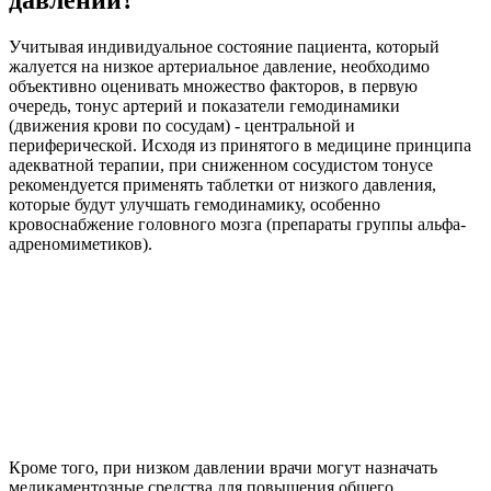
Учитывая индивидуальное состояние пациента, который
жалуется на низкое артериальное давление, необходимо
объективно оценивать множество факторов, в первую
очередь, тонус артерий и показатели гемодинамики
(движения крови по сосудам) - центральной и
периферической. Исходя из принятого в медицине принципа
адекватной терапии, при сниженном сосудистом тонусе
рекомендуется применять таблетки от низкого давления,
которые будут улучшать гемодинамику, особенно
кровоснабжение головного мозга (препараты группы альфа-
адреномиметиков).
Кроме того, при низком давлении врачи могут назначать
медикаментозные средства для повышения общего