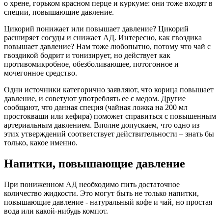
о хрене, горьком красном перце и куркуме: они тоже входят в
специи, повышающие давление.
Цикорий понижает или повышает давление? Цикорий
расширяет сосуды и снижает АД. Интересно, как гвоздика
повышает давление? Нам тоже любопытно, потому что чай с
гвоздикой бодрит и тонизирует, но действует как
противомикробное, обезболивающее, потогонное и
мочегонное средство.
Одни источники категорично заявляют, что корица повышает
давление, и советуют употреблять ее с медом. Другие
сообщают, что данная специя (чайная ложка на 200 мл
простокваши или кефира) поможет справиться с повышенным
артериальным давлением. Вполне допускаем, что одно из
этих утверждений соответствует действительности – знать бы
только, какое именно.
Напитки, повышающие давление
При пониженном АД необходимо пить достаточное
количество жидкости. Это могут быть не только напитки,
повышающие давление - натуральный кофе и чай, но простая
вода или какой-нибудь компот.