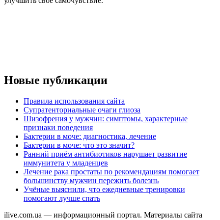
улучшить свое самочувствие.
Новые публикации
Правила использования сайта
Супратенториальные очаги глиоза
Шизофрения у мужчин: симптомы, характерные
признаки поведения
Бактерии в моче: диагностика, лечение
Бактерии в моче: что это значит?
Ранний приём антибиотиков нарушает развитие
иммунитета у младенцев
Лечение рака простаты по рекомендациям помогает
большинству мужчин пережить болезнь
Учёные выяснили, что ежедневные тренировки
помогают лучше спать
ilive.com.ua — информационный портал. Материалы сайта