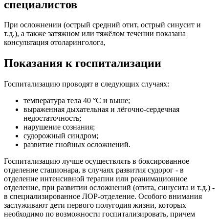
специалистов
При осложнении (острый средний отит, острый синусит и
т.д.), а также затяжном или тяжёлом течении показана
консультация отоларинголога,
Показания к госпитализации
Госпитализацию проводят в следующих случаях:
температура тела 40 °С и выше;
выраженная дыхательная и лёгочно-сердечная
недостаточность;
нарушение сознания;
судорожный синдром;
развитие гнойных осложнений.
Госпитализацию лучше осуществлять в боксированное
отделение стационара, в случаях развития судорог - в
отделение интенсивной терапии или реанимационное
отделение, при развитии осложнений (отита, синусита и т.д.) -
в специализированное ЛОР-отделение. Особого внимания
заслуживают дети первого полугодия жизни, которых
необходимо по возможности госпитализировать, причем