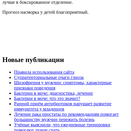
лучше в боксированное отделение.
Прогноз насморка у детей благоприятный.
Новые публикации
Правила использования сайта
Супратенториальные очаги глиоза
Шизофрения у мужчин: симптомы, характерные
признаки поведения
Бактерии в моче: диагностика, лечение
Бактерии в моче: что это значит?
Ранний приём антибиотиков нарушает развитие
иммунитета у младенцев
Лечение рака простаты по рекомендациям помогает
большинству мужчин пережить болезнь
Учёные выяснили, что ежедневные тренировки
помогают лучше спать