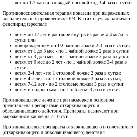
лет по 1-2 капли в каждый носовой ход 3-4 раза в сутки.
Противовоспалительная терапия показана при выраженных
воспалительных проявлениях ОРЗ. В этих случаях назначают
фенспирид (эреспал):
детям до 12 лет в растворе внутрь из расчёта 4 мг/кг в
сутки или
новорождённым по 1/2 чайной ложки 2-3 раза в сутки:
детям от 1 до 3 мес - по 1 чайной ложке 2 раза в сутки:
детям от 3 до 6 мес - по 1 чайной ложке 3 раза в сутки:
детям от 6 мес до 2 лет - по 1 чайной ложке 3-4 раза в
сутки:
детям 2-4 лет - по 1 столовой ложке 2 раза в сутки;
детям 4-7 лет - по 1 столовой ложке 3 раза в сутки;
детям 7-12 лет - по 2 столовые ложки 3 раза в сутки:
детям и подросткам - по 1 таблетке 3 раза в сутки.
Противокашлевое лечение при насморке в основном
представлена препаратами отхаркивающего и
обволакивающего действия. Препараты назначают при
выраженном кашле на 7-10 сут.
Противокашлевые препараты отхаркивающего и сочетанного
(отхаркивающего и обволакивающего) действия