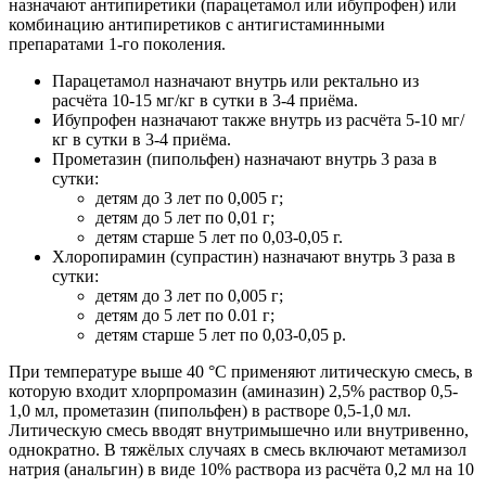
назначают антипиретики (парацетамол или ибупрофен) или
комбинацию антипиретиков с антигистаминными
препаратами 1-го поколения.
Парацетамол назначают внутрь или ректально из
расчёта 10-15 мг/кг в сутки в 3-4 приёма.
Ибупрофен назначают также внутрь из расчёта 5-10 мг/
кг в сутки в 3-4 приёма.
Прометазин (пипольфен) назначают внутрь 3 раза в
сутки:
детям до 3 лет по 0,005 г;
детям до 5 лет по 0,01 г;
детям старше 5 лет по 0,03-0,05 г.
Хлоропирамин (супрастин) назначают внутрь 3 раза в
сутки:
детям до 3 лет по 0,005 г;
детям до 5 лет по 0.01 г;
детям старше 5 лет по 0,03-0,05 р.
При температуре выше 40 °С применяют литическую смесь, в
которую входит хлорпромазин (аминазин) 2,5% раствор 0,5-
1,0 мл, прометазин (пипольфен) в растворе 0,5-1,0 мл.
Литическую смесь вводят внутримышечно или внутривенно,
однократно. В тяжёлых случаях в смесь включают метамизол
натрия (анальгин) в виде 10% раствора из расчёта 0,2 мл на 10