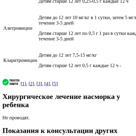
Детям старше 12 лет 0,25-0,5 г каждые 12 ч
Детям до 12 лет 10 мг/кг в 1 сутки, затем 5 мг/
течение 3-5 дней
Азитромицин
Детям старше 12 лет по 0,5 г 1 раз в сутки ка
течение 3-5 дней
Детям до 12 лет 7,5-15 мг/кг
Кларитромицин
Детям старше 12 лет 0,5 г каждые 12 ч -
[
1
], [
2
], [
3
], [
4
], [
5
]
Хирургическое лечение насморка у
ребенка
Не проводят.
Показания к консультации других