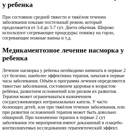
у ребенка
При состоянии средней тяжести и тяжёлом течении
заболевания показан постельный режим, который
продолжается от 3-4 до 5-7 сут. Диета обычная. Широко
используют согревающие процедуры: повязку на горло,
согревающие ножные ванны и т.д.
Медикаментозное лечение насморка у
ребенка
Лечение насморка у ребенка необходимо начинать в первые 2
сут болезни, наиболее эффективна терапия, начатая в первые
часы заболевания. Объём и программа лечения определяются
тяжестью заболевания, состоянием здоровья и возрастом
ребёнка, развитием осложнений или риском их развития.
Терапия может ограничиваться назначением
сосудосуживающих интраназальных капель. У часто
болеющих детей, или при тяжёлом течении заболевания, или
при развитии осложнений терапия может быть довольно
обширной. При назначении терапии в первые 2 сут
заболевания эти мероприятия имеют доказанный в плацебо-
контролируемых исследованиях терапевтический эффект.