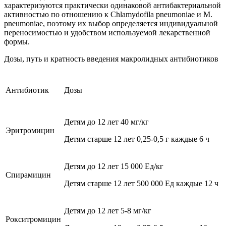
характеризуются практически одинаковой антибактериальной
активностью по отношению к Chlamydofila pneumoniae и М.
pneumoniae, поэтому их выбор определяется индивидуальной
переносимостью и удобством используемой лекарственной
формы.
Дозы, путь и кратность введения макролидных антибиотиков
Антибиотик
Дозы
Детям до 12 лет 40 мг/кг
Эритромицин
Детям старше 12 лет 0,25-0,5 г каждые 6 ч
Детям до 12 лет 15 000 Ед/кг
Спирамицин
Детям старше 12 лет 500 000 Ед каждые 12 ч
Детям до 12 лет 5-8 мг/кг
Рокситромицин