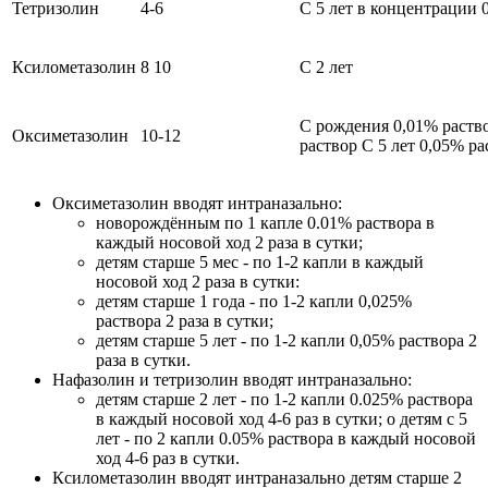
Тетризолин
4-6
С 5 лет в концентрации 
Ксилометазолин
8 10
С 2 лет
С рождения 0,01% раство
Оксиметазолин
10-12
раствор С 5 лет 0,05% ра
Оксиметазолин вводят интраназально:
новорождённым по 1 капле 0.01% раствора в
каждый носовой ход 2 раза в сутки;
детям старше 5 мес - по 1-2 капли в каждый
носовой ход 2 раза в сутки:
детям старше 1 года - по 1-2 капли 0,025%
раствора 2 раза в сутки;
детям старше 5 лет - по 1-2 капли 0,05% раствора 2
раза в сутки.
Нафазолин и тетризолин вводят интраназально:
детям старше 2 лет - по 1-2 капли 0.025% раствора
в каждый носовой ход 4-6 раз в сутки; о детям с 5
лет - по 2 капли 0.05% раствора в каждый носовой
ход 4-6 раз в сутки.
Ксилометазолин вводят интраназально детям старше 2