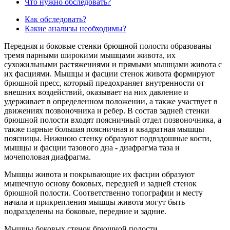
Что нужно обследовать?
Как обследовать?
Какие анализы необходимы?
Передняя и боковые стенки брюшной полости образованы
тремя парными широкими мышцами живота, их
сухожильными растяжениями и прямыми мышцами живота с
их фасциями. Мышцы и фасции стенок живота формируют
брюшной пресс, который предохраняет внутренности от
внешних воздействий, оказывает на них давление и
удерживает в определенном положении, а также участвует в
движениях позвоночника и ребер. В состав задней стенки
брюшной полости входят поясничный отдел позвоночника, а
также парные большая поясничная и квадратная мышцы
поясницы. Нижнюю стенку образуют подвздошные кости,
мышцы и фасции тазового дна - диафрагма таза и
мочеполовая диафрагма.
Мышцы живота и покрывающие их фасции образуют
мышечную основу боковых, передней и задней стенок
брюшной полости. Соответственно топографии и месту
начала и прикрепления мышцы живота могут быть
подразделены на боковые, передние и задние.
Мышцы боковых стенок брюшной полости