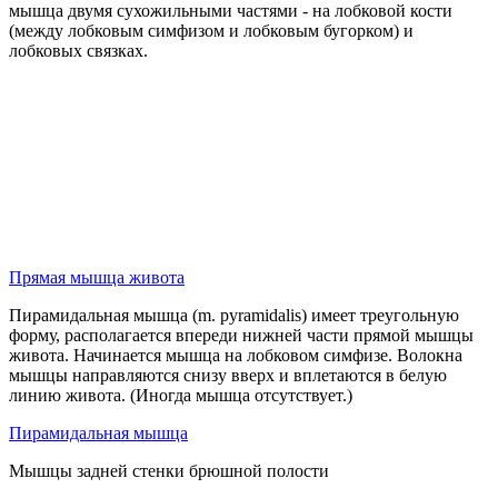
мышца двумя сухожильными частями - на лобковой кости
(между лобковым симфизом и лобковым бугорком) и
лобковых связках.
Прямая мышца живота
Пирамидальная мышца (m. pyramidalis) имеет треугольную
форму, располагается впереди нижней части прямой мышцы
живота. Начинается мышца на лобковом симфизе. Волокна
мышцы направляются снизу вверх и вплетаются в белую
линию живота. (Иногда мышца отсутствует.)
Пирамидальная мышца
Мышцы задней стенки брюшной полости