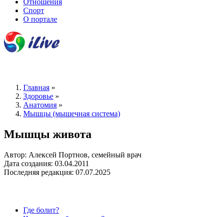
Отношения
Спорт
О портале
Главная
»
Здоровье
»
Анатомия
»
Мышцы (мышечная система)
Мышцы живота
Автор: Алексей Портнов, семейный врач
Дата создания: 03.04.2011
Последняя редакция: 07.07.2025
Где болит?