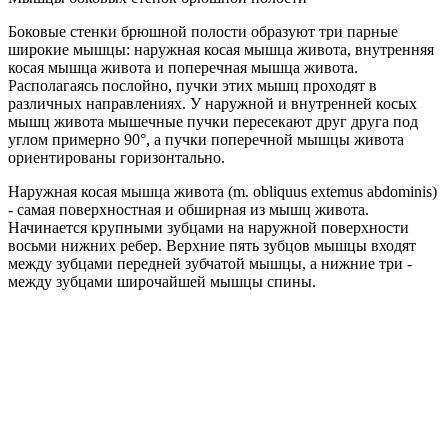
Боковые стенки брюшной полости образуют три парные
широкие мышцы: наружная косая мышца живота, внутренняя
косая мышца живота и поперечная мышца живота.
Располагаясь послойно, пучки этих мышц проходят в
различных направлениях. У наружной и внутренней косых
мышц живота мышечные пучки пересекают друг друга под
углом примерно 90°, а пучки поперечной мышцы живота
ориентированы горизонтально.
Наружная косая мышца живота (m. obliquus extemus abdominis)
- самая поверхностная и обширная из мышц живота.
Начинается крупными зубцами на наружной поверхности
восьми нижних ребер. Верхние пять зубцов мышцы входят
между зубцами передней зубчатой мышцы, а нижние три -
между зубцами широчайшей мышцы спины.