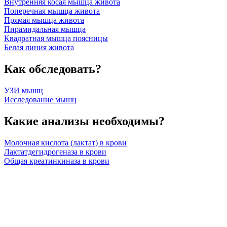
Внутренняя косая мышца живота
Поперечная мышца живота
Прямая мышца живота
Пирамидальная мышца
Квадратная мышца поясницы
Белая линия живота
Как обследовать?
УЗИ мышц
Исследование мышц
Какие анализы необходимы?
Молочная кислота (лактат) в крови
Лактатдегидрогеназа в крови
Общая креатинкиназа в крови