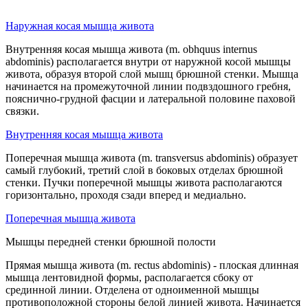
Наружная косая мышца живота
Внутренняя косая мышца живота (m. obhquus internus
abdominis) располагается внутри от наружной косой мышцы
живота, образуя второй слой мышц брюшной стенки. Мышца
начинается на промежуточной линии подвздошного гребня,
пояснично-грудной фасции и латеральной половине паховой
связки.
Внутренняя косая мышца живота
Поперечная мышца живота (m. transversus abdominis) образует
самый глубокий, третий слой в боковых отделах брюшной
стенки. Пучки поперечной мышцы живота располагаются
горизонтально, проходя сзади вперед и медиально.
Поперечная мышца живота
Мышцы передней стенки брюшной полости
Прямая мышца живота (m. rectus abdominis) - плоская длинная
мышца лентовидной формы, располагается сбоку от
срединной линии. Отделена от одноименной мышцы
противоположной стороны белой линией живота. Начинается