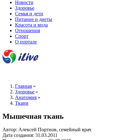
Новости
Здоровье
Семья и дети
Питание и диеты
Красота и мода
Отношения
Спорт
О портале
Главная
»
Здоровье
»
Анатомия
»
Ткани
Мышечная ткань
Автор: Алексей Портнов, семейный врач
Дата создания: 31.03.2011