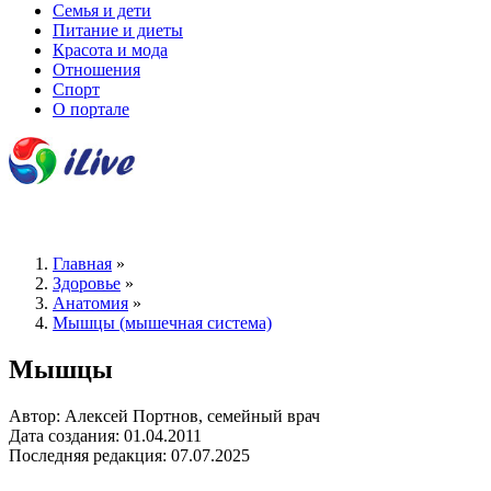
Семья и дети
Питание и диеты
Красота и мода
Отношения
Спорт
О портале
Главная
»
Здоровье
»
Анатомия
»
Мышцы (мышечная система)
Мышцы
Автор: Алексей Портнов, семейный врач
Дата создания: 01.04.2011
Последняя редакция: 07.07.2025