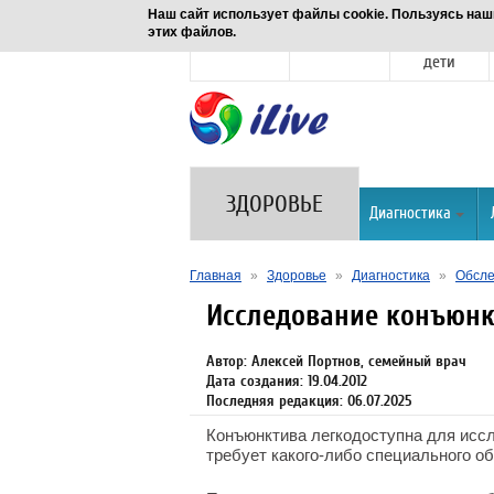
Наш сайт использует файлы cookie. Пользуясь наш
этих файлов.
Новости
Здоровье
Семья и
дети
ЗДОРОВЬЕ
Диагностика
Главная
»
Здоровье
»
Диагностика
»
Обсле
Исследование конъюн
Автор: Алексей Портнов, семейный врач
Дата создания: 19.04.2012
Последняя редакция: 06.07.2025
Конъюнктива легкодоступна для иссл
требует какого-либо специального о