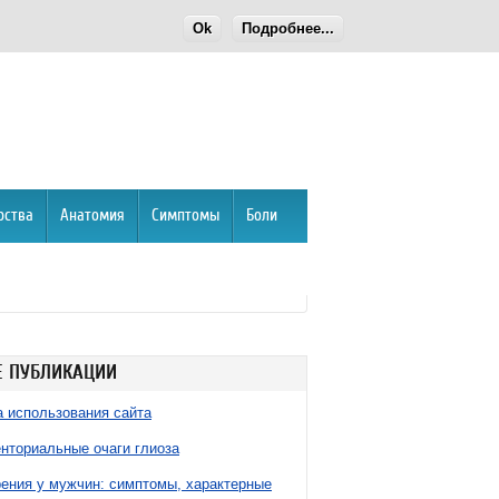
Ok
Подробнее...
рства
Анатомия
Симптомы
Боли
 ПУБЛИКАЦИИ
 использования сайта
нториальные очаги глиоза
ния у мужчин: симптомы, характерные