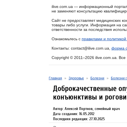
ilive.com.ua — информационный портал
не заменяют консультацию квалифицир
Сайт не предоставляет медицинских кон
товары либо услуги. Информация на са
ответственности за последствия испол
Ознакомьтесь с
правилами и политикой
Контакты: contact@ilive.com.ua,
форма о
Copyright © 2011–2026 ilive.com.ua. Вс
Главная
»
Здоровье
»
Болезни
»
Болезни г
Доброкачественные оп
конъюнктивы и рогов
Автор: Алексей Портнов, семейный врач
Дата создания: 16.05.2012
Последняя редакция: 27.10.2025