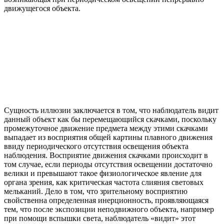
движущегося объекта.
Сущность иллюзии заключается в том, что наблюдатель видит
данный объект как бы перемещающийся скачками, поскольку
промежуточное движение предмета между этими скачками
выпадает из восприятия общей картины плавного движения
ввиду периодического отсутствия освещения объекта
наблюдения. Восприятие движения скачками происходит в
том случае, если периоды отсутствия освещении достаточно
велики и превышают такое физиологическое явление для
органа зрения, как критическая частота слияния световых
мельканий. Дело в том, что зрительному восприятию
свойственна определенная инерционность, проявляющаяся
тем, что после экспозиции неподвижного объекта, например
при помощи вспышки света, наблюдатель «видит» этот