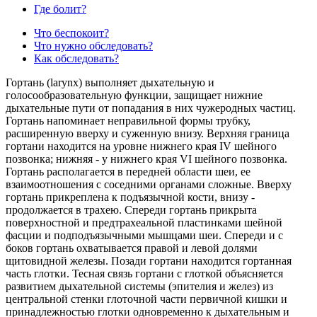
Где болит?
Что беспокоит?
Что нужно обследовать?
Как обследовать?
Гортань (larynx) выполняет дыхательную и
голосообразовательную функции, защищает нижние
дыхательные пути от попадания в них чужеродных частиц.
Гортань напоминает неправильной формы трубку,
расширенную вверху и суженную внизу. Верхняя граница
гортани находится на уровне нижнего края IV шейного
позвонка; нижняя - у нижнего края VI шейного позвонка.
Гортань располагается в передней области шеи, ее
взаимоотношения с соседними органами сложные. Вверху
гортань прикреплена к подъязычной кости, внизу -
продолжается в трахею. Спереди гортань прикрыта
поверхностной и предтрахеальной пластинками шейной
фасции и подподъязычными мышцами шеи. Спереди и с
боков гортань охватывается правой и левой долями
щитовидной железы. Позади гортани находится гортанная
часть глотки. Тесная связь гортани с глоткой объясняется
развитием дыхательной системы (эпителия и желез) из
центральной стенки глоточной части первичной кишки и
принадлежностью глотки одновременно к дыхательным и