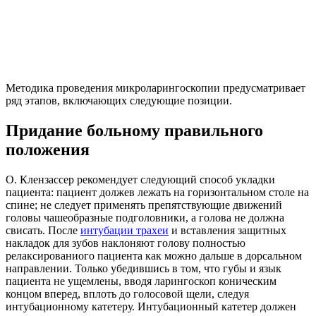
Методика проведения микроларингоскопии предусматривает
ряд этапов, включающих следующие позиции.
Придание больному правильного
положения
О. Клензассер рекомендует следующий способ укладки
пациента: пациент должев лежать на горизонтальном столе на
спине; не следует применять препятствующие движений
головы чашеобразные подголовники, а голова не должна
свисать. После
интубации трахеи
и вставления защитных
накладок для зубов наклоняют голову полностью
релаксированиого пациента как можно дальше в дорсальном
направлении. Только убедившись в том, что губы и язык
пациента не ущемлены, вводя ларингоскоп коническим
концом вперед, вплоть до голосовой щели, следуя
интубационному катетеру. Интубационный катетер должен