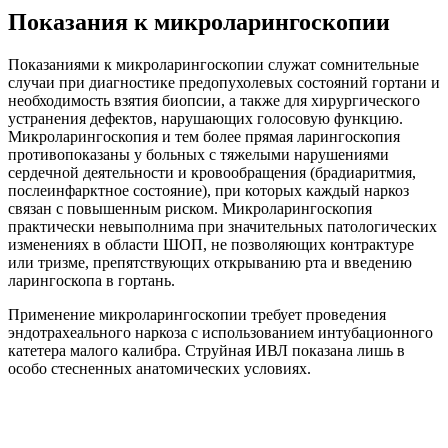
Показания к микроларингоскопии
Показаниями к микроларингоскопии служат сомнительные
случаи при диагностике предопухолевых состояний гортани и
необходимость взятия биопсии, а также для хирургического
устранения дефектов, нарушающих голосовую функцию.
Микроларингоскопия и тем более прямая ларингоскопия
противопоказаны у больных с тяжелыми нарушениями
сердечной деятельности и кровообращения (брадиаритмия,
послеинфарктное состояние), при которых каждый наркоз
связан с повышенным риском. Микроларингоскопия
практически невыполнима при значительных патологических
изменениях в области ШОП, не позволяющих контрактуре
или тризме, препятствующих открыванию рта и введению
ларингоскопа в гортань.
Применение микроларингоскопии требует проведения
эндотрахеального наркоза с использованием интубационного
катетера малого калибра. Струйная ИВЛ показана лишь в
особо стесненных анатомических условиях.