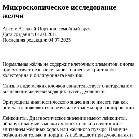
Микроскопическое исследование
желчи
Автор: Алексей Портнов, семейный врач
Дата создания: 01.03.2011
Последняя редакция: 04.07.2025
Нормальная жёлчь не содержит клеточных элементов; иногда
присутствует незначительное количество кристаллов
холестерина и билирубината кальция.
Слизь в виде мелких клочков свидетельствует о катаральном
воспалении желчевыводящих путей, дуодените.
Эритроциты диагностического значения не имеют, так как
они часто появляются в результате травмы при зондировании.
Лейкоциты. Диагностическое значение имеют лейкоциты,
обнаруживаемые в мелких хлопьях слизи в сочетании с
эпителием жёлчных ходов или жёлчного пузыря. Наличие
лейкоцитов только в порции А наблюдают при дуоденитах и