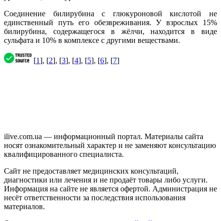
Соединение билирубина с глюкуроновой кислотой не
единственный путь его обезвреживания. У взрослых 15%
билирубина, содержащегося в жёлчи, находится в виде
сульфата и 10% в комплексе с другими веществами.
[
1
], [
2
], [
3
], [
4
], [
5
], [
6
], [
7
]
ilive.com.ua — информационный портал. Материалы сайта
носят ознакомительный характер и не заменяют консультацию
квалифицированного специалиста.
Сайт не предоставляет медицинских консультаций,
диагностики или лечения и не продаёт товары либо услуги.
Информация на сайте не является офертой. Администрация не
несёт ответственности за последствия использования
материалов.