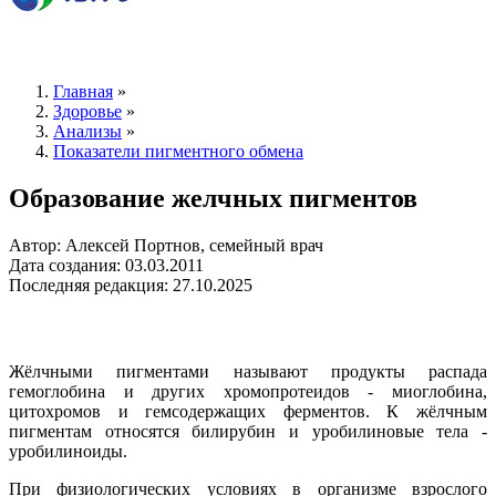
Главная
»
Здоровье
»
Анализы
»
Показатели пигментного обмена
Образование желчных пигментов
Автор: Алексей Портнов, семейный врач
Дата создания: 03.03.2011
Последняя редакция: 27.10.2025
Жёлчными пигментами называют продукты распада
гемоглобина и других хромопротеидов - миоглобина,
цитохромов и гемсодержащих ферментов. К жёлчным
пигментам относятся билирубин и уробилиновые тела -
уробилиноиды.
При физиологических условиях в организме взрослого