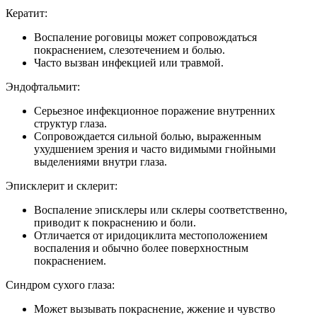
Кератит:
Воспаление роговицы может сопровождаться
покраснением, слезотечением и болью.
Часто вызван инфекцией или травмой.
Эндофтальмит:
Серьезное инфекционное поражение внутренних
структур глаза.
Сопровождается сильной болью, выраженным
ухудшением зрения и часто видимыми гнойными
выделениями внутри глаза.
Эписклерит и склерит:
Воспаление эписклеры или склеры соответственно,
приводит к покраснению и боли.
Отличается от иридоциклита местоположением
воспаления и обычно более поверхностным
покраснением.
Синдром сухого глаза:
Может вызывать покраснение, жжение и чувство