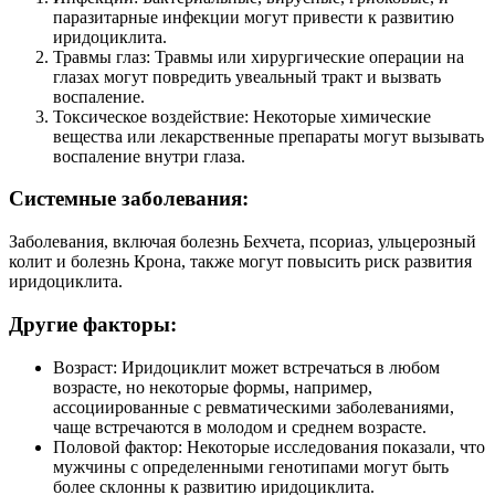
паразитарные инфекции могут привести к развитию
иридоциклита.
Травмы глаз: Травмы или хирургические операции на
глазах могут повредить увеальный тракт и вызвать
воспаление.
Токсическое воздействие: Некоторые химические
вещества или лекарственные препараты могут вызывать
воспаление внутри глаза.
Системные заболевания:
Заболевания, включая болезнь Бехчета, псориаз, ульцерозный
колит и болезнь Крона, также могут повысить риск развития
иридоциклита.
Другие факторы:
Возраст: Иридоциклит может встречаться в любом
возрасте, но некоторые формы, например,
ассоциированные с ревматическими заболеваниями,
чаще встречаются в молодом и среднем возрасте.
Половой фактор: Некоторые исследования показали, что
мужчины с определенными генотипами могут быть
более склонны к развитию иридоциклита.