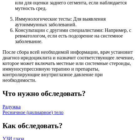
или для оценки заднего сегмента, если наблюдается
мутность сред.
Иммунологические тесты: Для выявления
аутоиммунных заболеваний.
Консультации с другими специалистами: Например, с
ревматологом, если есть подозрение на системное
заболевание.
После сбора всей необходимой информации, врач установит
диагноз иридоциклита и назначит соответствующее лечение,
которое может включать местные или системные стероиды,
иммуносупрессивную терапию и препараты,
контролирующие внутриглазное давление при
необходимости.
Что нужно обследовать?
Радужка
Ресничное (цилиарное) тело
Как обследовать?
УЗИ глаза