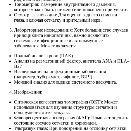
Тонометрия: Измерение внутриглазного давления,
которое может быть снижено или повышено при увеите.
Осмотр глазного дна: Для оценки заднего сегмента
глаза, включая сетчатку и зрительный нерв.
Лабораторные исследования: Хотя большинство случаев
иридоциклита идиопатичны, важно исключить
системные инфекционные и автоиммунные
заболевания. Может включать:
Полный анализ крови (ПАК)
Анализ на ревматоидный фактор, антитела ANA и HLA-
B27
Исследования на инфекционные заболевания
(например, туберкулез, сифилис, ВИЧ)
Мочевой анализ для оценки системного васкулита.
Изображения:
Оптическая когерентная томография (ОКТ): Может
использоваться для изучения структуры сетчатки и
обнаружения отека макулы.
Флюоресцентная ангиография (ФАГ): Помогает оценить
состояние сосудов сетчатки и хориоидеи.
Ультразвук глаза: При подозрении на отслойку сетчатки