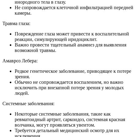
инородного тела в глазу.
Не сопровождается клеточной инфильтрацией передней
камеры.
Травма глаза:
Повреждение глаза может привести к воспалительной
реакции, симулирующей иридоциклит.
Важно провести тщательный анамнез для выявления
возможной травмы.
Амавроз Лебера:
Редкое генетическое заболевание, приводящее к потере
зрения.
Обычно не сопровождается воспалением, но важно
исключить при внезапной потере зрения у молодых
людей.
Системные заболевания:
Некоторые системные заболевания, такие как
ревматоидный артрит, саркоидоз, системная красная
волчанка, могут проявляться увеитом.
Требуется детальный медицинский осмотр для их
исключения.