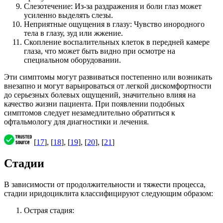
Слезотечение: Из-за раздражения и боли глаз может
усиленно выделять слезы.
Неприятные ощущения в глазу: Чувство инородного
тела в глазу, зуд или жжение.
Скопление воспалительных клеток в передней камере
глаза, что может быть видно при осмотре на
специальном оборудовании.
Эти симптомы могут развиваться постепенно или возникать
внезапно и могут варьироваться от легкой дискомфортности
до серьезных болевых ощущений, значительно влияя на
качество жизни пациента. При появлении подобных
симптомов следует незамедлительно обратиться к
офтальмологу для диагностики и лечения.
[
17
], [
18
], [
19
], [
20
], [
21
]
Стадии
В зависимости от продолжительности и тяжести процесса,
стадии иридоциклита классифицируют следующим образом:
Острая стадия: