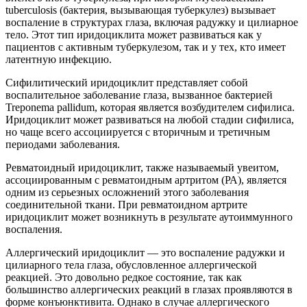
tuberculosis (бактерия, вызывающая туберкулез) вызывает
воспаление в структурах глаза, включая радужку и цилиарное
тело. Этот тип иридоциклита может развиваться как у
пациентов с активным туберкулезом, так и у тех, кто имеет
латентную инфекцию.
Сифилитический иридоциклит представляет собой
воспалительное заболевание глаза, вызванное бактерией
Treponema pallidum, которая является возбудителем сифилиса.
Иридоциклит может развиваться на любой стадии сифилиса,
но чаще всего ассоциируется с вторичным и третичным
периодами заболевания.
Ревматоидный иридоциклит, также называемый увеитом,
ассоциированным с ревматоидным артритом (РА), является
одним из серьезных осложнений этого заболевания
соединительной ткани. При ревматоидном артрите
иридоциклит может возникнуть в результате аутоиммунного
воспаления.
Аллергический иридоциклит — это воспаление радужки и
цилиарного тела глаза, обусловленное аллергической
реакцией. Это довольно редкое состояние, так как
большинство аллергических реакций в глазах проявляются в
форме конъюнктивита. Однако в случае аллергического