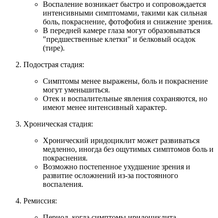
Воспаление возникает быстро и сопровождается
интенсивными симптомами, такими как сильная
боль, покраснение, фотофобия и снижение зрения.
В передней камере глаза могут образовываться
"предшественные клетки" и белковый осадок
(тире).
Подострая стадия:
Симптомы менее выражены, боль и покраснение
могут уменьшиться.
Отек и воспалительные явления сохраняются, но
имеют менее интенсивный характер.
Хроническая стадия:
Хронический иридоциклит может развиваться
медленно, иногда без ощутимых симптомов боль и
покраснения.
Возможно постепенное ухудшение зрения и
развитие осложнений из-за постоянного
воспаления.
Ремиссия:
Период, когда симптомы иридоциклита