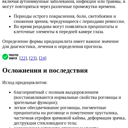
включая аутоиммунные заболевания, инфекции или травмы, и
могут повторяться через различные промежутки времени.
Периоды острого покраснения, боли, светобоязни и
снижения зрения, чередующиеся с периодами ремиссии.
Во время рецидива могут появляться преципитаты и
клеточные элементы в передней камере глаза.
Определение формы иридоциклита имеет важное значение
для диагностики, лечения и определения прогноза.
[
22
], [
23
], [
24
]
Осложнения и последствия
Исход иридоциклитов:
благоприятный с полным выздоровлением
(восстанавливаются нормальные свойства роговицы и
зрительные функции);
легкое обесцвечивание роговицы, пигментные
преципитаты на роговице и помутнение хрусталика,
частичная атрофия зрачковой каймы, деформация зрачка,
деструкция стекловидного тела;