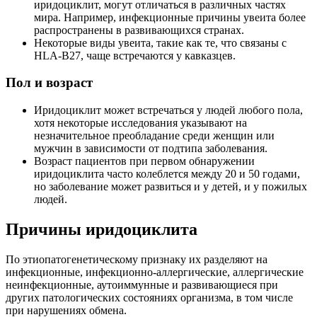
иридоциклит, могут отличаться в различных частях
мира. Например, инфекционные причины увеита более
распространены в развивающихся странах.
Некоторые виды увеита, такие как те, что связаны с
HLA-B27, чаще встречаются у кавказцев.
Пол и возраст
Иридоциклит может встречаться у людей любого пола,
хотя некоторые исследования указывают на
незначительное преобладание среди женщин или
мужчин в зависимости от подтипа заболевания.
Возраст пациентов при первом обнаружении
иридоциклита часто колеблется между 20 и 50 годами,
но заболевание может развиться и у детей, и у пожилых
людей.
Причины иридоциклита
По этиопатогенетическому признаку их разделяют на
инфекционные, инфекционно-аллергические, аллергические
неинфекционные, аутоиммунные и развивающиеся при
других патологических состояниях организма, в том числе
при нарушениях обмена.