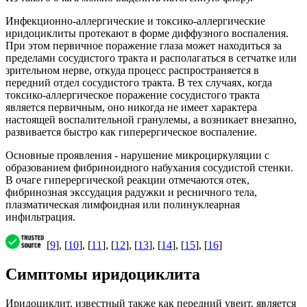
Инфекционно-аллергические и токсико-аллергические
иридоциклиты протекают в форме диффузного воспаления.
При этом первичное поражение глаза может находиться за
пределами сосудистого тракта и располагаться в сетчатке или
зрительном нерве, откуда процесс распространяется в
передний отдел сосудистого тракта. В тех случаях, когда
токсико-аллергическое поражение сосудистого тракта
является первичным, оно никогда не имеет характера
настоящей воспалительной гранулемы, а возникает внезапно,
развивается быстро как гиперергическое воспаление.
Основные проявления - нарушение микроциркуляции с
образованием фибриноидного набухания сосудистой стенки.
В очаге гиперергической реакции отмечаются отек,
фибринозная экссудация радужки и ресничного тела,
плазматическая лимфоидная или полинуклеарная
инфильтрация.
[
9
], [
10
], [
11
], [
12
], [
13
], [
14
], [
15
], [
16
]
Симптомы иридоциклита
Иридоциклит, известный также как передний увеит, является