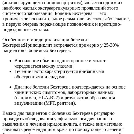
(анкилозирующим спондилоартритом), является одним из
наиболее частых экстраартикулярных проявлений этого
системного заболевания. Болезнь Бехтерева — это
хроническое воспалительное ревматологическое заболевание,
в первую очередь поражающее позвоночник и крестцово-
подвздошные суставы.
Особенности иридоциклита при болезни
Бехтерева:Иридоциклит встречается примерно у 25-30%
пациентов с болезнью Бехтерева.
Воспаление обычно одностороннее и может
чередоваться между глазами.
Течение часто характеризуется внезапными
обострениями и спадами.
Диагноз болезни Бехтерева подтверждается на основе
клинических симптомов, лабораторных данных
(например, HLA-B27) и результатов образования
визуализации (МРТ, рентген).
Важно для пациентов с болезнью Бехтерева регулярно
проходить обследования у офтальмолога для раннего
выявления и лечения иридоциклита, а также внимательно
следовать рекомендациям врача по поводу общего лечения