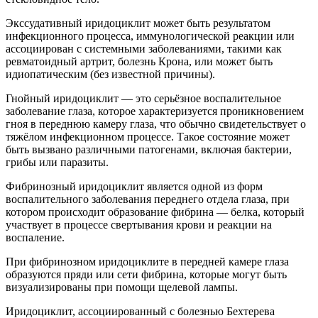
Экссудативный иридоциклит может быть результатом
инфекционного процесса, иммунологической реакции или
ассоциирован с системными заболеваниями, такими как
ревматоидный артрит, болезнь Крона, или может быть
идиопатическим (без известной причины).
Гнойный иридоциклит — это серьёзное воспалительное
заболевание глаза, которое характеризуется проникновением
гноя в переднюю камеру глаза, что обычно свидетельствует о
тяжёлом инфекционном процессе. Такое состояние может
быть вызвано различными патогенами, включая бактерии,
грибы или паразиты.
Фибринозный иридоциклит является одной из форм
воспалительного заболевания переднего отдела глаза, при
котором происходит образование фибрина — белка, который
участвует в процессе свертывания крови и реакции на
воспаление.
При фибринозном иридоциклите в передней камере глаза
образуются пряди или сети фибрина, которые могут быть
визуализированы при помощи щелевой лампы.
Иридоциклит, ассоциированный с болезнью Бехтерева