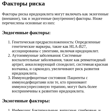
Факторы риска
Факторы риска иридоциклита могут включать как экзогенные
(внешние), так и эндогенные (внутренние) факторы. Ниже
перечислены основные из них:
Эндогенные факторы:
Генетическая предрасположенность: Определенные
генетические маркеры, такие как HLA-B27,
ассоциированы с увеитами, включая иридоциклит.
Аутоиммунные заболевания: Системные
воспалительные заболевания, такие как ревматоидный
артрит, анкилозирующий спондилит, системная красная
волчанка, и саркоидоз, увеличивают риск развития
иридоциклита.
Иммунодефицитные состояния: Пациенты с
иммунодефицитами или те, кто принимают
иммуносупрессивную терапию, могут быть более
восприимчивы к развитию иридоциклита.
Экзогенные факторы:
Инфекции: Бактериальные, вирусные, грибковые, и