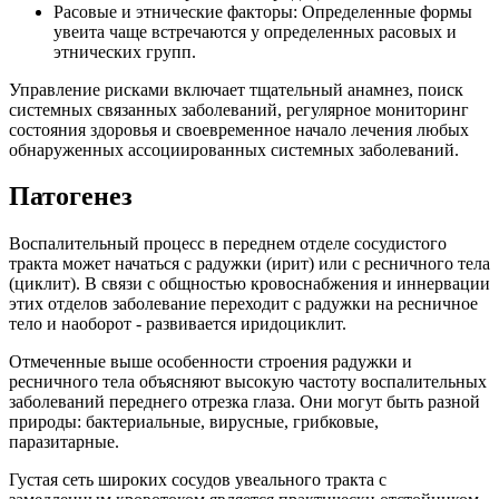
Расовые и этнические факторы: Определенные формы
увеита чаще встречаются у определенных расовых и
этнических групп.
Управление рисками включает тщательный анамнез, поиск
системных связанных заболеваний, регулярное мониторинг
состояния здоровья и своевременное начало лечения любых
обнаруженных ассоциированных системных заболеваний.
Патогенез
Воспалительный процесс в переднем отделе сосудистого
тракта может начаться с радужки (ирит) или с ресничного тела
(циклит). В связи с общностью кровоснабжения и иннервации
этих отделов заболевание переходит с радужки на ресничное
тело и наоборот - развивается иридоциклит.
Отмеченные выше особенности строения радужки и
ресничного тела объясняют высокую частоту воспалительных
заболеваний переднего отрезка глаза. Они могут быть разной
природы: бактериальные, вирусные, грибковые,
паразитарные.
Густая сеть широких сосудов увеального тракта с