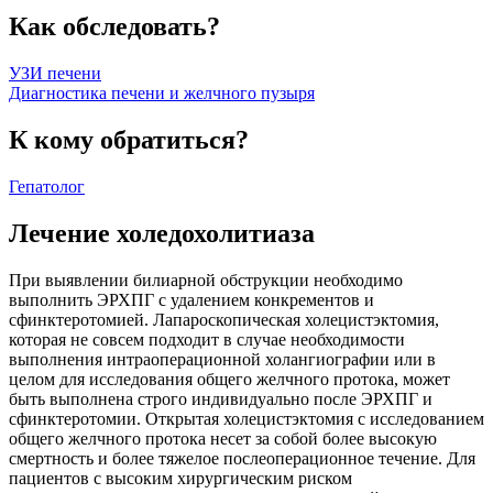
Как обследовать?
УЗИ печени
Диагностика печени и желчного пузыря
К кому обратиться?
Гепатолог
Лечение холедохолитиаза
При выявлении билиарной обструкции необходимо
выполнить ЭРХПГ с удалением конкрементов и
сфинктеротомией. Лапароскопическая холецистэктомия,
которая не совсем подходит в случае необходимости
выполнения интраоперационной холангиографии или в
целом для исследования общего желчного протока, может
быть выполнена строго индивидуально после ЭРХПГ и
сфинктеротомии. Открытая холецистэктомия с исследованием
общего желчного протока несет за собой более высокую
смертность и более тяжелое послеоперационное течение. Для
пациентов с высоким хирургическим риском