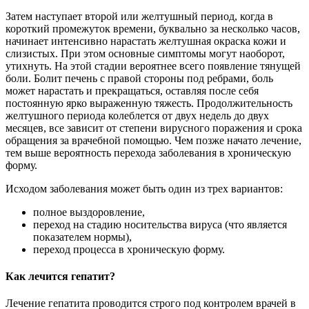
Затем наступает второй или желтушный период, когда в
короткий промежуток времени, буквально за несколько часов,
начинает интенсивно нарастать желтушная окраска кожи и
слизистых. При этом основные симптомы могут наоборот,
утихнуть. На этой стадии вероятнее всего появление тянущей
боли. Болит печень с правой стороны под ребрами, боль
может нарастать и прекращаться, оставляя после себя
постоянную ярко выраженную тяжесть. Продолжительность
желтушного периода колеблется от двух недель до двух
месяцев, все зависит от степени вирусного поражения и срока
обращения за врачебной помощью. Чем позже начато лечение,
тем выше вероятность перехода заболевания в хроническую
форму.
Исходом заболевания может быть один из трех вариантов:
полное выздоровление,
переход на стадию носительства вируса (что является
показателем нормы),
переход процесса в хроническую форму.
Как лечится гепатит?
Лечение гепатита проводится строго под контролем врачей в