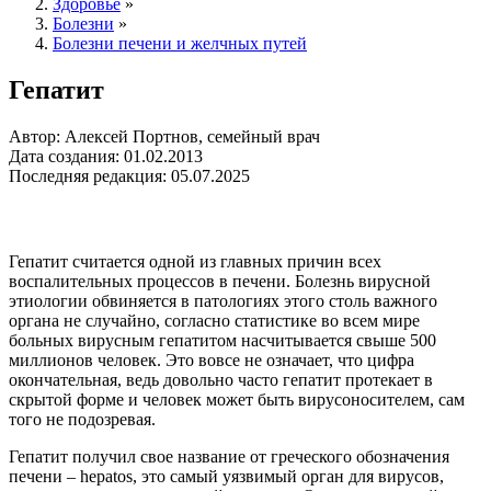
Здоровье
»
Болезни
»
Болезни печени и желчных путей
Гепатит
Автор: Алексей Портнов, семейный врач
Дата создания: 01.02.2013
Последняя редакция: 05.07.2025
Гепатит считается одной из главных причин всех
воспалительных процессов в печени. Болезнь вирусной
этиологии обвиняется в патологиях этого столь важного
органа не случайно, согласно статистике во всем мире
больных вирусным гепатитом насчитывается свыше 500
миллионов человек. Это вовсе не означает, что цифра
окончательная, ведь довольно часто гепатит протекает в
скрытой форме и человек может быть вирусоносителем, сам
того не подозревая.
Гепатит получил свое название от греческого обозначения
печени – hepatos, это самый уязвимый орган для вирусов,