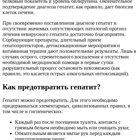
белковый показатель и уровень билирубина. Окончательное
подтверждение диагноза гепатит, как правило, дает биопсия
клеток печени.
При своевременно поставленном диагнозе гепатит и
отсутствии значимых сопутствующих патологий прогноз
лечения невирусного гепатита достаточно благоприятен.
Сорбирующие препараты, длительный прием
гепатопротекторов, детоксикационные мероприятия и
витаминная терапия дают положительные результаты. Лишь в
случаях острого, стремительного воспаления и отсутствии
необходимой медицинской помощи в первые сутки
разрушительный процесс остановить невозможно (как
правило, это касается острых алкогольных интоксикаций).
Как предотвратить гепатит?
Гепатит можно предотвратить. Для этого необходимо
придерживаться элементарных, цивилизованных правил, в
том числе и гигиенических:
Каждый раз после посещения туалета, контакта с
грязным бельем необходимо мыть или очищать руки;
Обязательным является мытье рук перед каждым
приготовлением пищи;