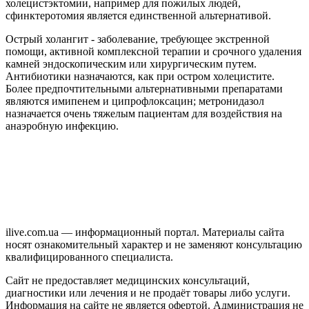
холецистэктомии, например для пожилых людей,
сфинктеротомия является единственной альтернативой.
Острый холангит - заболевание, требующее экстренной
помощи, активной комплексной терапии и срочного удаления
камней эндоскопическим или хирургическим путем.
Антибиотики назначаются, как при остром холецистите.
Более предпочтительными альтернативными препаратами
являются имипенем и ципрофлоксацин; метронидазол
назначается очень тяжелым пациентам для воздействия на
анаэробную инфекцию.
ilive.com.ua — информационный портал. Материалы сайта
носят ознакомительный характер и не заменяют консультацию
квалифицированного специалиста.
Сайт не предоставляет медицинских консультаций,
диагностики или лечения и не продаёт товары либо услуги.
Информация на сайте не является офертой. Администрация не