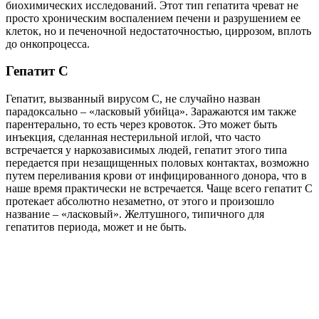
биохимических исследований. Этот тип гепатита чреват не
просто хроническим воспалением печени и разрушением ее
клеток, но и печеночной недостаточностью, циррозом, вплоть
до онкопроцесса.
Гепатит С
Гепатит, вызванный вирусом С, не случайно назван
парадоксально – «ласковый убийца». Заражаются им также
парентерально, то есть через кровоток. Это может быть
инъекция, сделанная нестерильной иглой, что часто
встречается у наркозависимых людей, гепатит этого типа
передается при незащищенных половых контактах, возможно
путем переливания крови от инфицированного донора, что в
наше время практически не встречается. Чаще всего гепатит С
протекает абсолютно незаметно, от этого и произошло
название – «ласковый». Желтушного, типичного для
гепатитов периода, может и не быть.