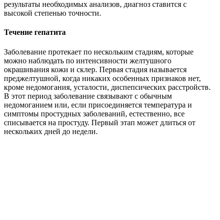
результаты необходимых анализов, диагноз ставится с
высокой степенью точности.
Течение гепатита
Заболевание протекает по нескольким стадиям, которые
можно наблюдать по интенсивности желтушного
окрашивания кожи и склер. Первая стадия называется
преджелтушной, когда никаких особенных признаков нет,
кроме недомогания, усталости, диспепсических расстройств.
В этот период заболевание связывают с обычным
недомоганием или, если присоединяется температура и
симптомы простудных заболеваний, естественно, все
списывается на простуду. Первый этап может длиться от
нескольких дней до недели.