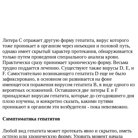
Литера C отражает другую форму гепатита, вирус которого
тоже проникает в организм через инъекции и половой путь,
однако имеет скрытый характер протекания, обнаруживается
только путем проведения специального анализа крови.
Практически сразу принимает хроническую форму. Весьма
трудно поддается лечению. Существуют также вирусы D, E, и
F. Самостоятельно возникающего гепатита D еще не было
зафиксировано, в основном он развивается на фоне
имеющегося поражения вирусом гепатита B, в виде одного из
вероятных осложнений. Оставшиеся две литеры E и F
принадлежат вирусам гепатита, которые до сегодняшнего дня
плохо изучены, и конкретно сказать, какими путями
проникают в организм эти возбудители - пока невозможно.
Симптоматика гепатитов
Любой вид гепатита может протекать явно и скрытно, иметь
острую или хроническую форму. Уловить момент начала