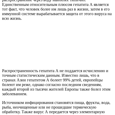
Единственным относительным плюсом гепатита А является
тот факт, что человек более им лишь раз в жизни, затем в его
иммунной системе вырабатывается защита от этого вируса на
всю жизнь.
Распространенность гепатита А не поддается исчислению и
точным статистическим данным. Известно лишь, что в
странах Азии гепатитом А болеет 99% детей, европейцы
болеют им реже, однако согласно последним сведениям,
каждый второй из тысячи жителей Европы также болел этим
заболеванием.
Источником инфицирования становятся пища, фрукты, вода,
рыба, неочищенные или не прошедшие термическую
обработку. Также вирус А передается через элементарную