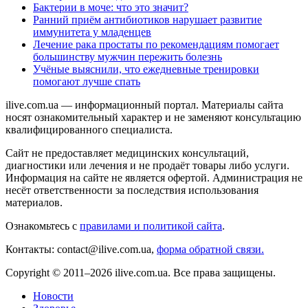
Бактерии в моче: что это значит?
Ранний приём антибиотиков нарушает развитие
иммунитета у младенцев
Лечение рака простаты по рекомендациям помогает
большинству мужчин пережить болезнь
Учёные выяснили, что ежедневные тренировки
помогают лучше спать
ilive.com.ua — информационный портал. Материалы сайта
носят ознакомительный характер и не заменяют консультацию
квалифицированного специалиста.
Сайт не предоставляет медицинских консультаций,
диагностики или лечения и не продаёт товары либо услуги.
Информация на сайте не является офертой. Администрация не
несёт ответственности за последствия использования
материалов.
Ознакомьтесь с
правилами и политикой сайта
.
Контакты: contact@ilive.com.ua,
форма обратной связи.
Copyright © 2011–2026 ilive.com.ua. Все права защищены.
Новости