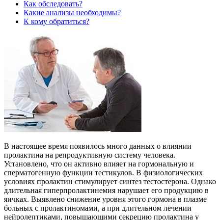
Как обследовать?
Какие анализы необходимы?
К кому обратиться?
В настоящее время появилось много данных о влиянии
пролактина на репродуктивную систему человека.
Установлено, что он активно влияет на гормональную и
сперматогенную функции тестикулов. В физиологических
условиях пролактин стимулирует синтез тестостерона. Однако
длительная гиперпролактинемия нарушает его продукцию в
яичках. Выявлено снижение уровня этого гормона в плазме
больных с пролактиномами, а при длительном лечении
нейролептиками, повышающими секрецию пролактина у