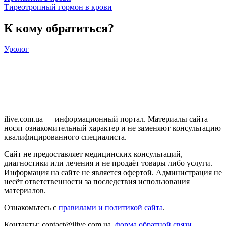
Тиреотропный гормон в крови
К кому обратиться?
Уролог
ilive.com.ua — информационный портал. Материалы сайта
носят ознакомительный характер и не заменяют консультацию
квалифицированного специалиста.
Сайт не предоставляет медицинских консультаций,
диагностики или лечения и не продаёт товары либо услуги.
Информация на сайте не является офертой. Администрация не
несёт ответственности за последствия использования
материалов.
Ознакомьтесь с
правилами и политикой сайта
.
Контакты: contact@ilive.com.ua,
форма обратной связи.