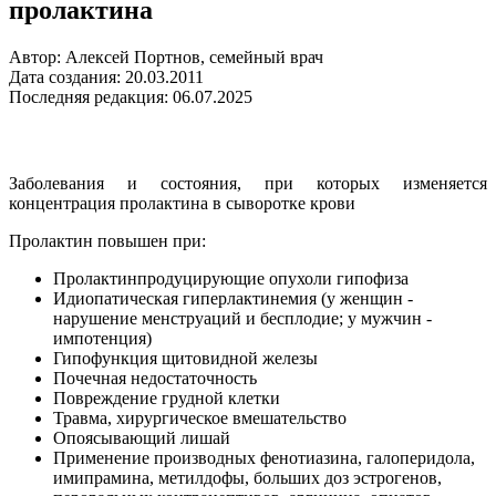
пролактина
Автор: Алексей Портнов, семейный врач
Дата создания: 20.03.2011
Последняя редакция: 06.07.2025
Заболевания и состояния, при которых изменяется
концентрация пролактина в сыворотке крови
Пролактин повышен при:
Пролактинпродуцирующие опухоли гипофиза
Идиопатическая гиперлактинемия (у женщин -
нарушение менструаций и бесплодие; у мужчин -
импотенция)
Гипофункция щитовидной железы
Почечная недостаточность
Повреждение грудной клетки
Травма, хирургическое вмешательство
Опоясывающий лишай
Применение производных фенотиазина, галоперидола,
имипрамина, метилдофы, больших доз эстрогенов,