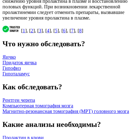
снижению уровня пролактина в плазме и восстановлению
половых функций. При возникновении лекарственной
пролактинемии следует отменить препараты, вызвавшие
увеличение уровня пролактина в плазме.
[
1
], [
2
], [
3
], [
4
], [
5
], [
6
], [
7
], [
8
]
Что нужно обследовать?
Яичко
Придаток яичка
Гипофиз
Гипоталамус
Как обследовать?
Рентген черепа
Компьютерная томография мозга
Магнитно-резонансная томография (МРТ) головного мозга
Какие анализы необходимы?
Пролактин в крови