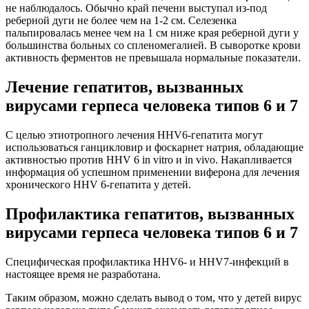
не наблюдалось. Обычно край печени выступал из-под
реберной дуги не более чем на 1-2 см. Селезенка
пальпировалась менее чем на 1 см ниже края реберной дуги у
большинства больных со спленомегалией. В сыворотке крови
активность ферментов не превышала нормальные показатели.
Лечение гепатитов, вызванных
вирусами герпеса человека типов 6 и 7
С целью этиотропного лечения HHV6-гепатита могут
использоваться ганцикловир и фоскарнет натрия, обладающие
активностью против HHV 6 in vitro и in vivo. Накапливается
информация об успешном применении виферона для лечения
хронического HHV 6-гепатита у детей.
Профилактика гепатитов, вызванных
вирусами герпеса человека типов 6 и 7
Специфическая профилактика HHV6- и HHV7-инфекций в
настоящее время не разработана.
Таким образом, можно сделать вывод о том, что у детей вирус