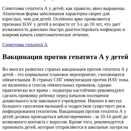
Симптомы гепатита А у детей, как правило, явно выражены.
Атипичная форма заболевания характерна скорее для
взрослых, чем для детей. Особенно ярко проявляются
признаки HAV у детей в возрасте от 3-х до 10 лет, что дает
возможность довольно быстро диагностировать инфекцию и
вовремя начать симптоматическое лечение.
Симптомы гепатита А
Вакцинация против гепатита А у детей
Во многих развитых странах вакцинация против гепатита А у
детей - это нормальное плановое мероприятие, считающееся
обязательным. В странах СНГ иммунизация против HAV пока
не включена в список обязательных прививок, однако
практически все врачи – педиатры настойчиво рекомендуют
сделать прививку ребенку перед началом посещения
дошкольного или школьного учреждения. Именно в местах
большого скопления малышей и подростков существует риск
инфицирования гепатитом. Вакцинация против гепатита А у
детей должна проводиться заблаговременно - за 10-14 дней до
возможного контакта с вирусом. Кроме того, рекомендуется
прививать детей, которые отправляются в школьные лагеря на