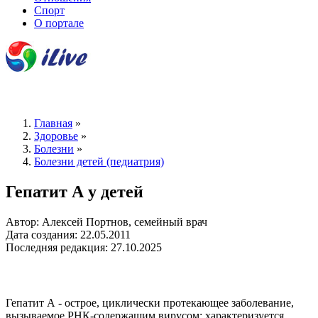
Спорт
О портале
Главная
»
Здоровье
»
Болезни
»
Болезни детей (педиатрия)
Гепатит А у детей
Автор: Алексей Портнов, семейный врач
Дата создания: 22.05.2011
Последняя редакция: 27.10.2025
Гепатит А - острое, циклически протекающее заболевание,
вызываемое РНК-содержащим вирусом; характеризуется