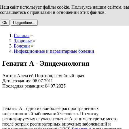
Наш сайт использует файлы cookie. Пользуясь нашим сайтом, вы
соглашаетесь с правилами в отношении этих файлов.
Ok
Подробнее...
Главная
»
Здоровье
»
Болезни
»
Инфекционные и паразитарные болезни
Гепатит А - Эпидемиология
Автор: Алексей Портнов, семейный врач
Дата создания: 06.07.2011
Последняя редакция: 04.07.2025
Гепатит А - одно из наиболее распространенных
инфекционный заболеваний человека. По числу
регистрируемых случаев гепатит А занимает третье место
после острых респираторных вирусных заболеваний и