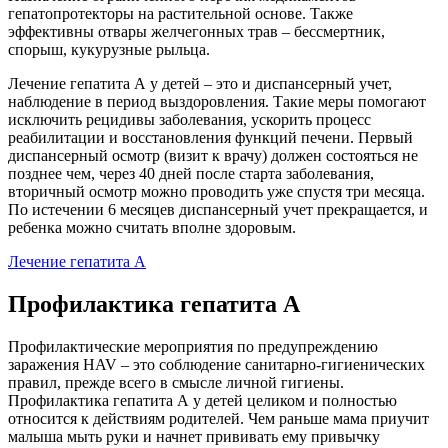
гепатопротекторы на растительной основе. Также
эффективны отвары желчегонных трав – бессмертник,
спорыш, кукурузные рыльца.
Лечение гепатита А у детей – это и диспансерный учет,
наблюдение в период выздоровления. Такие меры помогают
исключить рецидивы заболевания, ускорить процесс
реабилитации и восстановления функций печени. Первый
диспансерный осмотр (визит к врачу) должен состояться не
позднее чем, через 40 дней после старта заболевания,
вторичный осмотр можно проводить уже спустя три месяца.
По истечении 6 месяцев диспансерный учет прекращается, и
ребенка можно считать вполне здоровым.
Лечение гепатита А
Профилактика гепатита А
Профилактические мероприятия по предупреждению
заражения HAV – это соблюдение санитарно-гигиенических
правил, прежде всего в смысле личной гигиены.
Профилактика гепатита А у детей целиком и полностью
относится к действиям родителей. Чем раньше мама приучит
малыша мыть руки и начнет прививать ему привычку