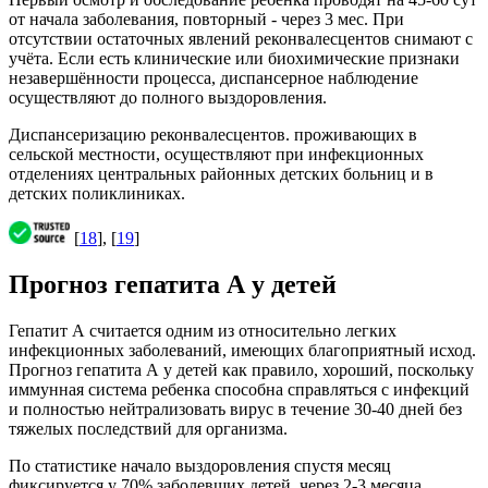
от начала заболевания, повторный - через 3 мес. При
отсутствии остаточных явлений реконвалесцентов снимают с
учёта. Если есть клинические или биохимические признаки
незавершённости процесса, диспансерное наблюдение
осуществляют до полного выздоровления.
Диспансеризацию реконвалесцентов. проживающих в
сельской местности, осуществляют при инфекционных
отделениях центральных районных детских больниц и в
детских поликлиниках.
[
18
], [
19
]
Прогноз гепатита А у детей
Гепатит А считается одним из относительно легких
инфекционных заболеваний, имеющих благоприятный исход.
Прогноз гепатита А у детей как правило, хороший, поскольку
иммунная система ребенка способна справляться с инфекций
и полностью нейтрализовать вирус в течение 30-40 дней без
тяжелых последствий для организма.
По статистике начало выздоровления спустя месяц
фиксируется у 70% заболевших детей, через 2-3 месяца