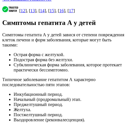
[
12
], [
13
], [
14
], [
15
], [
16
], [
17
]
Симптомы гепатита А у детей
Симптомы гепатита А у детей завися от степени повреждения
клеток печени и форм заболевания, которые могут быть
такими:
Острая форма с желтухой.
Подострая форма без желтухи.
Субклиническая форма заболевания, которое протекает
практически бессимптомно.
Типичное заболевание гепатитом А характерно
последовательностью пяти этапов:
Инкубационный период.
Начальный (продромальный) этап.
Преджелтушный период.
Желтуха.
Постжелтушный период.
Выздоровление (реконвалесценция).