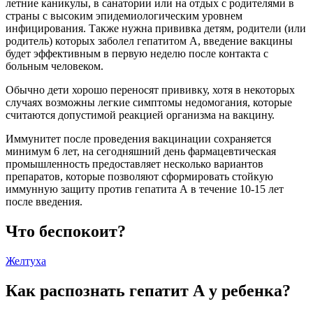
летние каникулы, в санатории или на отдых с родителями в
страны с высоким эпидемиологическим уровнем
инфицирования. Также нужна прививка детям, родители (или
родитель) которых заболел гепатитом А, введение вакцины
будет эффективным в первую неделю после контакта с
больным человеком.
Обычно дети хорошо переносят прививку, хотя в некоторых
случаях возможны легкие симптомы недомогания, которые
считаются допустимой реакцией организма на вакцину.
Иммунитет после проведения вакцинации сохраняется
минимум 6 лет, на сегодняшний день фармацевтическая
промышленность предоставляет несколько вариантов
препаратов, которые позволяют сформировать стойкую
иммунную защиту против гепатита А в течение 10-15 лет
после введения.
Что беспокоит?
Желтуха
Как распознать гепатит А у ребенка?