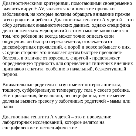
Диагностическими критериями, помогающими своевременно
выявить вирус HAV, являются клинические признаки
заболевания, на которые должны обращать внимание прежде
всего родители ребенка. Диагностика гепатита А у детей – это
сбор детальных анамнестических данных, однако специфика
диагностических мероприятий в этом смысле заключается в
том, что ребенок не всегда может точно описать свои
ощущения: он быстро переключается, отвлекается от
дискомфортных проявлений, а порой и вовсе забывает о них.
С одной стороны это помогает детям быстрее преодолеть
болезнь, в отличие от взрослых, с другой - представляет
определенную трудность для определения типичных внешних
признаков гепатита, особенно в начальный, безжелтушный
период.
Внимательные родители сразу отметят потерю аппетита,
тошноту, субфебрильную температуру тела у своего ребенка.
Эти проявления, безусловно, неспецифичны, тем не менее
должны вызвать тревогу у заботливых родителей - мамы или
папы.
Диагностика гепатита А у детей – это и проведение
лабораторных исследований, которые делятся на
специфические и неспецифические.